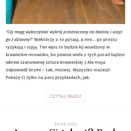
“Czy mogę wykorzystać wykrój przeznaczony na tkaniny i uszyć
go z dzianiny?”
Niektórzy o to pytają, a inni… po prostu
ryzykują i szyją. Ten wpis to będzie kij wsadzony w
krawieckie mrowisko, bo pewnie wiele z tych porad będzie
wbrew szanowanej sztuce krawieckiej ;) Ale moja
odpowiedź brzmi – tak, możesz. Wszystko możesz!
Pokażę Ci tylko na paru przykładach, jak.
CZYTAJ DALEJ
24 SIE 2023