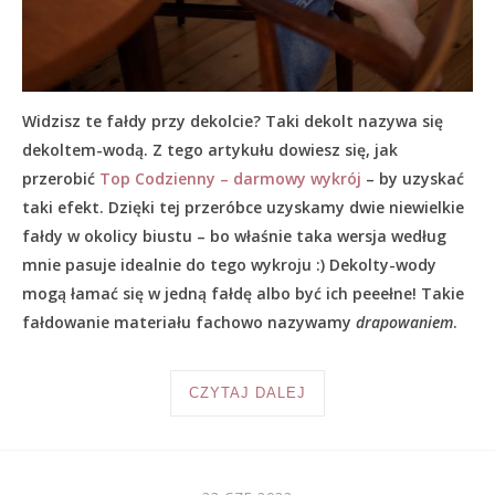
Widzisz te fałdy przy dekolcie? Taki dekolt nazywa się
dekoltem-wodą. Z tego artykułu dowiesz się, jak
przerobić
Top Codzienny – darmowy wykrój
– by uzyskać
taki efekt. Dzięki tej przeróbce uzyskamy dwie niewielkie
fałdy w okolicy biustu – bo właśnie taka wersja według
mnie pasuje idealnie do tego wykroju :) Dekolty-wody
mogą łamać się w jedną fałdę albo być ich peeełne! Takie
fałdowanie materiału fachowo nazywamy
drapowaniem
.
CZYTAJ DALEJ