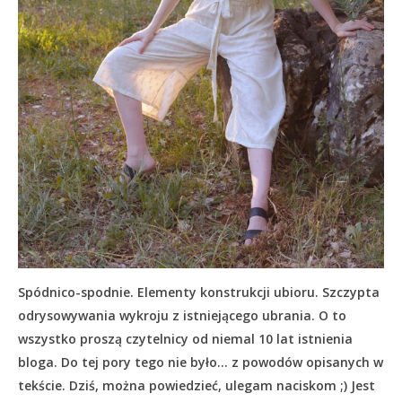
Spódnico-spodnie. Elementy konstrukcji ubioru. Szczypta
odrysowywania wykroju z istniejącego ubrania. O to
wszystko proszą czytelnicy od niemal 10 lat istnienia
bloga. Do tej pory tego nie było… z powodów opisanych w
tekście.
Dziś, można powiedzieć, ulegam naciskom ;) Jest