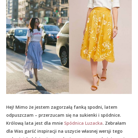
Hej! Mimo że jestem zagorzałą fanką spodni, latem
odpuszczam – przerzucam się na sukienki i spódnice.
Królową lata jest dla mnie
Spódnica Luzacka
. Zebrałam
dla Was garść inspiracji na uszycie własnej wersji tego