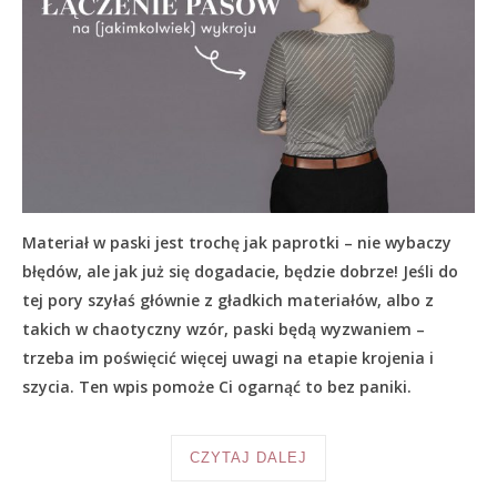
Materiał w paski jest trochę jak paprotki – nie wybaczy
błędów, ale jak już się dogadacie, będzie dobrze! Jeśli do
tej pory szyłaś głównie z gładkich materiałów, albo z
takich w chaotyczny wzór, paski będą wyzwaniem –
trzeba im poświęcić więcej uwagi na etapie krojenia i
szycia. Ten wpis pomoże Ci ogarnąć to bez paniki.
CZYTAJ DALEJ