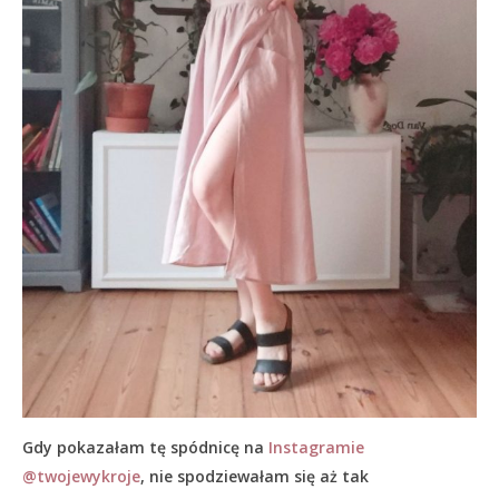
Gdy pokazałam tę spódnicę na
Instagramie
@twojewykroje
, nie spodziewałam się aż tak