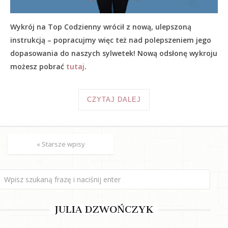
Wykrój na Top Codzienny wrócił z nową, ulepszoną
instrukcją – popracujmy więc też nad polepszeniem jego
dopasowania do naszych sylwetek! Nową odsłonę wykroju
możesz pobrać
tutaj
.
CZYTAJ DALEJ
« Starsze wpisy
JULIA DZWOŃCZYK