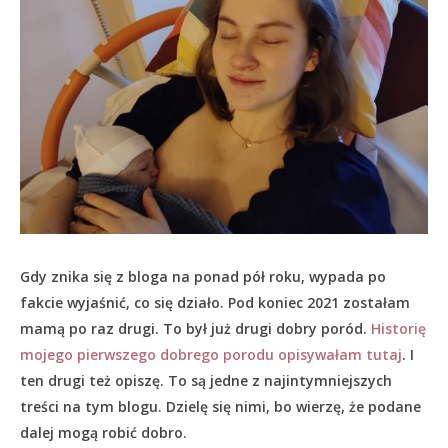
Gdy znika się z bloga na ponad pół roku, wypada po
fakcie wyjaśnić, co się działo.
Pod koniec 2021 zostałam
mamą po raz drugi. To był już drugi dobry poród.
Historię
mojego pierwszego dobrego porodu opisywałam tutaj
. I
ten drugi też opiszę. To są jedne z najintymniejszych
treści na tym blogu. Dzielę się nimi, bo wierzę, że podane
dalej mogą robić dobro.