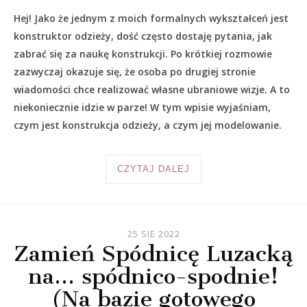
Hej! Jako że jednym z moich formalnych wykształceń jest
konstruktor odzieży, dość często dostaję pytania, jak
zabrać się za naukę konstrukcji. Po krótkiej rozmowie
zazwyczaj okazuje się, że osoba po drugiej stronie
wiadomości chce realizować własne ubraniowe wizje. A to
niekoniecznie idzie w parze! W tym wpisie wyjaśniam,
czym jest konstrukcja odzieży, a czym jej modelowanie.
CZYTAJ DALEJ
25 SIE 2022
Zamień Spódnicę Luzacką
na… spódnico-spodnie!
(Na bazie gotowego