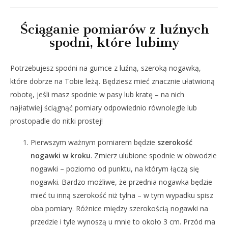
Ściąganie pomiarów z luźnych
spodni, które lubimy
Potrzebujesz spodni na gumce z luźną, szeroką nogawką,
które dobrze na Tobie leżą. Będziesz mieć znacznie ułatwioną
robotę, jeśli masz spodnie w pasy lub kratę – na nich
najłatwiej ściągnąć pomiary odpowiednio równolegle lub
prostopadle do nitki prostej!
Pierwszym ważnym pomiarem będzie
szerokość
nogawki w kroku
. Zmierz ulubione spodnie w obwodzie
nogawki – poziomo od punktu, na którym łączą się
nogawki. Bardzo możliwe, że przednia nogawka będzie
mieć tu inną szerokość niż tylna – w tym wypadku spisz
oba pomiary. Różnice między szerokością nogawki na
przedzie i tyle wynoszą u mnie to około 3 cm. Przód ma