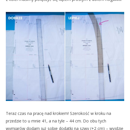
Teraz czas na pracę nad krokiem! Szerokość w kroku na
przedzie to u mnie 41, a na tyle – 44 cm. Do obu tych
wymiarów dodam już sobie dodatki na szwy (+2 cm) – wyjdzie