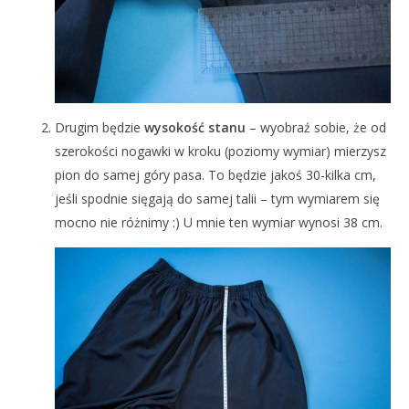
Drugim będzie
wysokość stanu
– wyobraź sobie, że od
szerokości nogawki w kroku (poziomy wymiar) mierzysz
pion do samej góry pasa. To będzie jakoś 30-kilka cm,
jeśli spodnie sięgają do samej talii – tym wymiarem się
mocno nie różnimy :) U mnie ten wymiar wynosi 38 cm.