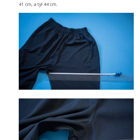
41 cm, a tył 44 cm.