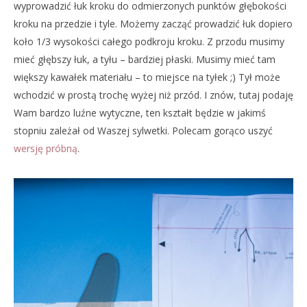
wyprowadzić łuk kroku do odmierzonych punktów głębokości
kroku na przedzie i tyle. Możemy zacząć prowadzić łuk dopiero
koło 1/3 wysokości całego podkroju kroku. Z przodu musimy
mieć głębszy łuk, a tyłu – bardziej płaski. Musimy mieć tam
większy kawałek materiału – to miejsce na tyłek ;) Tył może
wchodzić w prostą trochę wyżej niż przód. I znów, tutaj podaję
Wam bardzo luźne wytyczne, ten kształt będzie w jakimś
stopniu zależał od Waszej sylwetki. Polecam gorąco uszyć
wersję próbną
.