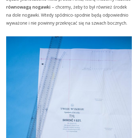
równowagą nogawki
– chcemy, żeby to był również środek
na dole nogawki. Wtedy spódnico-spodnie będą odpowiednio
wyważone i nie powinny przekręcać się na szwach bocznych.