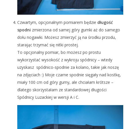
Czwartym, opcjonalnym pomiarem będzie
długość
spodni
zmierzona od samej góry gumki aż do samego
dołu nogawki. Możesz zmierzyć ją na środku przodu,
starając trzymać się nitki prostej.
To opcjonalny pomiar, bo możesz po prostu
wykorzystać wysokość z wykroju spódnicy – wtedy
uzyskasz spódnico-spodnie za kolano, takie jak noszę
na zdjęciach :) Moje czarne spodnie sięgały nad kostkę,
miały 100 cm od góry gumy, ale chciałam krótsze –
dlatego skorzystałam ze standardowej długości
Spódnicy Luzackiej w wersji A i C.