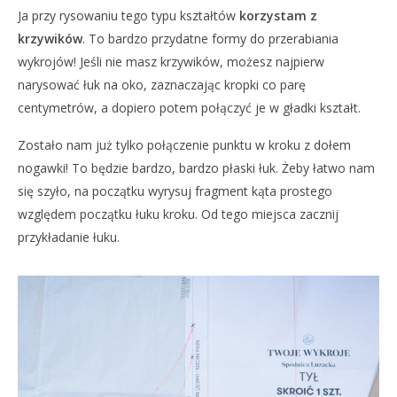
Ja przy rysowaniu tego typu kształtów
korzystam z
krzywików
. To bardzo przydatne formy do przerabiania
wykrojów! Jeśli nie masz krzywików, możesz najpierw
narysować łuk na oko, zaznaczając kropki co parę
centymetrów, a dopiero potem połączyć je w gładki kształt.
Zostało nam już tylko połączenie punktu w kroku z dołem
nogawki! To będzie bardzo, bardzo płaski łuk. Żeby łatwo nam
się szyło, na początku wyrysuj fragment kąta prostego
względem początku łuku kroku. Od tego miejsca zacznij
przykładanie łuku.