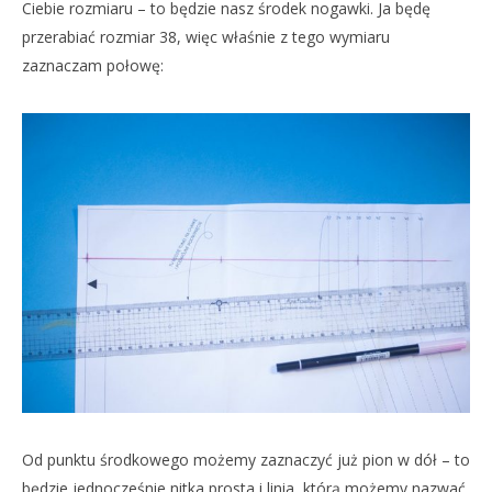
Ciebie rozmiaru – to będzie nasz środek nogawki. Ja będę
przerabiać rozmiar 38, więc właśnie z tego wymiaru
zaznaczam połowę:
Od punktu środkowego możemy zaznaczyć już pion w dół – to
będzie jednocześnie nitka prosta i linia, którą możemy nazwać