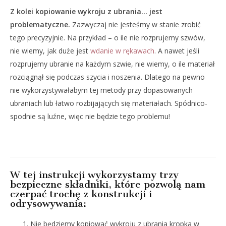
Z kolei kopiowanie wykroju z ubrania… jest
problematyczne.
Zazwyczaj nie jesteśmy w stanie zrobić
tego precyzyjnie. Na przykład – o ile nie rozprujemy szwów,
nie wiemy, jak duże jest
wdanie w rękawach
. A nawet jeśli
rozprujemy ubranie na każdym szwie, nie wiemy, o ile materiał
rozciągnął się podczas szycia i noszenia. Dlatego na pewno
nie wykorzystywałabym tej metody przy dopasowanych
ubraniach lub łatwo rozbijających się materiałach. Spódnico-
spodnie są luźne, więc nie będzie tego problemu!
W tej instrukcji wykorzystamy trzy
bezpieczne składniki, które pozwolą nam
czerpać trochę z konstrukcji i
odrysowywania:
Nie będziemy kopiować wykroju z ubrania kropka w