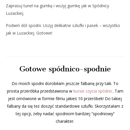
Zaprasuj tunel na gumkę i wszyj gumkę jak w Spódnicy
Luzackiej.
Podwiń dół spodni. Uszyj delikatne szlufki i pasek – wszystko
jak w Luzackiej. Gotowe!
Gotowe spódnico-spodnie
Do moich spodni dorobiłam jeszcze falbanę przy talii. To
prosta przeróbka przedstawiona w
kursie szycia spódnic
. Tam
jest omówione w formie filmu jakieś 10 przeróbek! Do takiej
falbany da się też doszyć standardowe szlufki. Skorzystałam z
tej opcji, żeby nadać spodniom bardziej “spodniowy”
charakter.