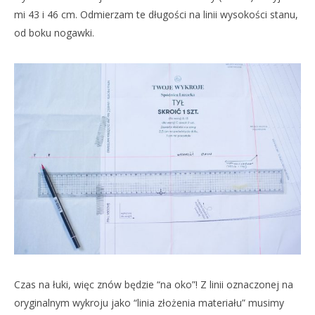
mi 43 i 46 cm. Odmierzam te długości na linii wysokości stanu,
od boku nogawki.
Czas na łuki, więc znów będzie “na oko”! Z linii oznaczonej na
oryginalnym wykroju jako “linia złożenia materiału” musimy