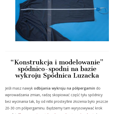
“Konstrukcja i modelowanie”
spódnico-spodni na bazie
wykroju Spódnica Luzacka
Jeśli masz nawyk
odbijania wykroju na półpergamin
do
wprowadzania zmian, radzę skopiować część tyłu spódnicy
bez wycinania tak, by od nitki prostej/linii złożenia było jeszcze
20-30 cm półpergaminu. Będziemy tam wyrysowywać krok