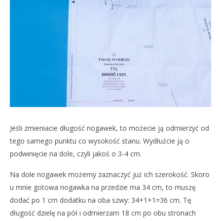
Jeśli zmieniacie długość nogawek, to możecie ją odmierzyć od
tego samego punktu co wysokość stanu. Wydłużcie ją o
podwinięcie na dole, czyli jakoś o 3-4 cm.
Na dole nogawek możemy zaznaczyć już ich szerokość. Skoro
u mnie gotowa nogawka na przedzie ma 34 cm, to muszę
dodać po 1 cm dodatku na oba szwy: 34+1+1=36 cm. Tę
długość dzielę na pół i odmierzam 18 cm po obu stronach