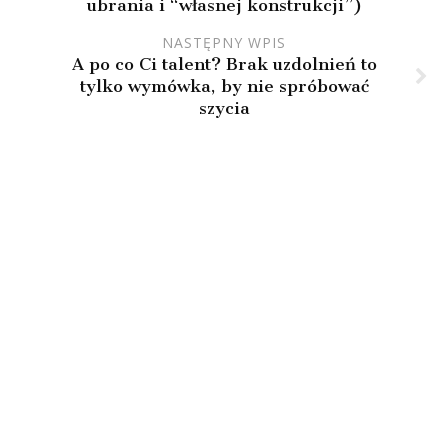
ubrania i “własnej konstrukcji”)
NASTĘPNY WPIS
A po co Ci talent? Brak uzdolnień to
tylko wymówka, by nie spróbować
szycia