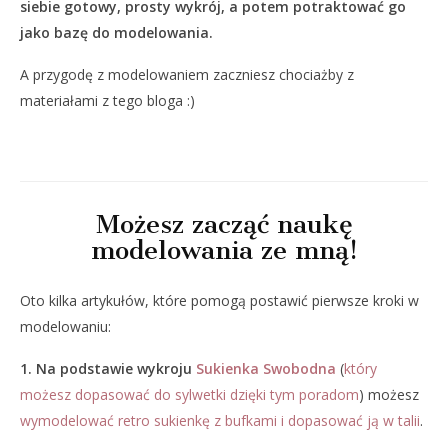
siebie gotowy, prosty wykrój, a potem potraktować go
jako bazę do modelowania.
A przygodę z modelowaniem zaczniesz chociażby z
materiałami z tego bloga :)
Możesz zacząć naukę
modelowania ze mną!
Oto kilka artykułów, które pomogą postawić pierwsze kroki w
modelowaniu:
1. Na podstawie wykroju
Sukienka Swobodna
(
który
możesz dopasować do sylwetki dzięki tym poradom
) możesz
wymodelować retro sukienkę z bufkami i dopasować ją w talii
.