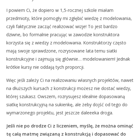
I powiem Ci, że dopiero w 1,5-rocznej szkole miałam
przedmioty, które pomogły mi zgłębić wiedzę z modelowania,
czyli faktycznie zacząć realizować wizje! To jest bardzo
dziwne, bo formalnie pracując w zawodzie konstruktora
korzysta się z wiedzy z modelowania. Konstruktorzy często
mają swoje sprawdzone, rozrysowane lata temu siatki
konstrukcyjne i zajmują się głównie… modelowaniem! Jednak
krótkie kursy nie oddają tych proporcji.
Więc jeśli zależy Ci na realizowaniu własnych projektów, nawet
na dłuższych kursach z konstrukcji możesz nie dostać wiedzy,
której szukasz. Owszem, rozrysujesz idealnie dopasowaną
siatkę konstrukcyjną na sukienkę, ale żeby dojść od tego do
wymarzonego projektu, jest jeszcze daleeeka droga.
Jeśli nie po drodze Ci z liczeniem, myślę, że można ominąć
tę całą matmę związaną z konstrukcją i dopasować do