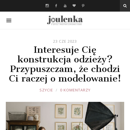
23 CZE 2023
Interesuje Cię
konstrukcja odzieży?
Przypuszczam, że chodzi
Ci raczej o modelowanie!
JOULE
SZYCIE
0 KOMENTARZY