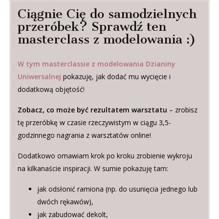
Ciągnie Cię do samodzielnych
przeróbek? Sprawdź ten
masterclass z modelowania :)
W tym masterclassie z modelowania Dzianiny
Uniwersalnej
pokazuję, jak dodać mu wycięcie i
dodatkową objętość!
Zobacz, co może być rezultatem warsztatu
– zrobisz
tę przeróbkę w czasie rzeczywistym w ciągu 3,5-
godzinnego nagrania z warsztatów online!
Dodatkowo omawiam krok po kroku zrobienie wykroju
na kilkanaście inspiracji. W sumie pokazuję tam:
jak odsłonić ramiona (np. do usunięcia jednego lub
dwóch rękawów),
jak zabudować dekolt,