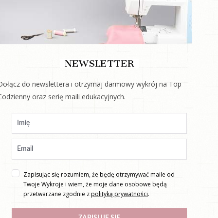
NEWSLETTER
Dołącz do newslettera i otrzymaj darmowy wykrój na Top
Codzienny oraz serię maili edukacyjnych.
Zapisując się rozumiem, że będę otrzymywać maile od
Twoje Wykroje i wiem, że moje dane osobowe będą
przetwarzane zgodnie z
polityką prywatności
.
ZAPISUJĘ SIĘ