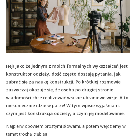
Hej! Jako że jednym z moich formalnych wykształceń jest
konstruktor odzieży, dość często dostaję pytania, jak
zabrać się za naukę konstrukcji. Po krótkiej rozmowie
zazwyczaj okazuje się, że osoba po drugiej stronie
wiadomości chce realizować własne ubraniowe wizje. A to
niekoniecznie idzie w parze! W tym wpisie wyjaśniam,
czym jest konstrukcja odzieży, a czym jej modelowanie.
Najpierw opowiem prostymi słowami, a potem wejdziemy w
temat trochę głębiej!