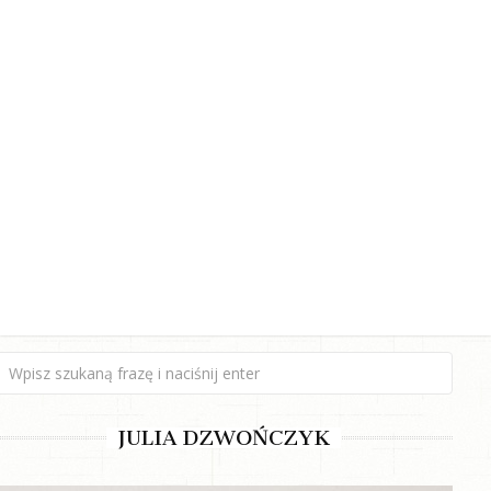
JULIA DZWOŃCZYK