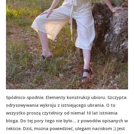
Spódnico-spodnie. Elementy konstrukcji ubioru. Szczypta
odrysowywania wykroju z istniejącego ubrania. O to
wszystko proszą czytelnicy od niemal 10 lat istnienia
bloga. Do tej pory tego nie było… z powodów opisanych w
tekście.
Dziś, można powiedzieć, ulegam naciskom ;) Jest