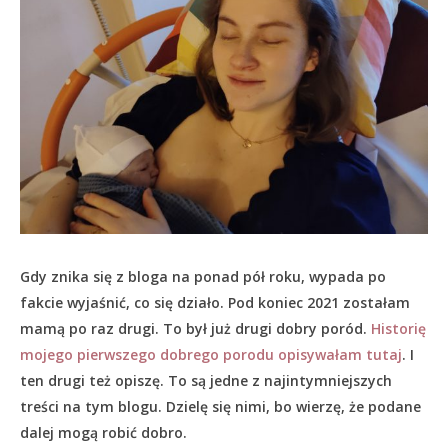
Gdy znika się z bloga na ponad pół roku, wypada po
fakcie wyjaśnić, co się działo.
Pod koniec 2021 zostałam
mamą po raz drugi. To był już drugi dobry poród.
Historię
mojego pierwszego dobrego porodu opisywałam tutaj
. I
ten drugi też opiszę. To są jedne z najintymniejszych
treści na tym blogu. Dzielę się nimi, bo wierzę, że podane
dalej mogą robić dobro.