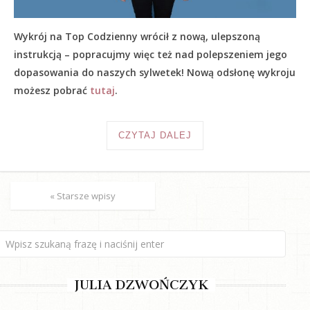
Wykrój na Top Codzienny wrócił z nową, ulepszoną
instrukcją – popracujmy więc też nad polepszeniem jego
dopasowania do naszych sylwetek! Nową odsłonę wykroju
możesz pobrać
tutaj
.
CZYTAJ DALEJ
« Starsze wpisy
JULIA DZWOŃCZYK