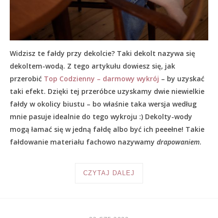
Widzisz te fałdy przy dekolcie? Taki dekolt nazywa się
dekoltem-wodą. Z tego artykułu dowiesz się, jak
przerobić
Top Codzienny – darmowy wykrój
– by uzyskać
taki efekt. Dzięki tej przeróbce uzyskamy dwie niewielkie
fałdy w okolicy biustu – bo właśnie taka wersja według
mnie pasuje idealnie do tego wykroju :) Dekolty-wody
mogą łamać się w jedną fałdę albo być ich peeełne! Takie
fałdowanie materiału fachowo nazywamy
drapowaniem
.
CZYTAJ DALEJ