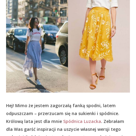
Hej! Mimo że jestem zagorzałą fanką spodni, latem
odpuszczam – przerzucam się na sukienki i spódnice.
Królową lata jest dla mnie
Spódnica Luzacka
. Zebrałam
dla Was garść inspiracji na uszycie własnej wersji tego