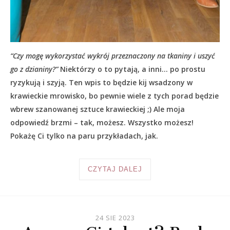
“Czy mogę wykorzystać wykrój przeznaczony na tkaniny i uszyć
go z dzianiny?”
Niektórzy o to pytają, a inni… po prostu
ryzykują i szyją. Ten wpis to będzie kij wsadzony w
krawieckie mrowisko, bo pewnie wiele z tych porad będzie
wbrew szanowanej sztuce krawieckiej ;) Ale moja
odpowiedź brzmi – tak, możesz. Wszystko możesz!
Pokażę Ci tylko na paru przykładach, jak.
CZYTAJ DALEJ
24 SIE 2023