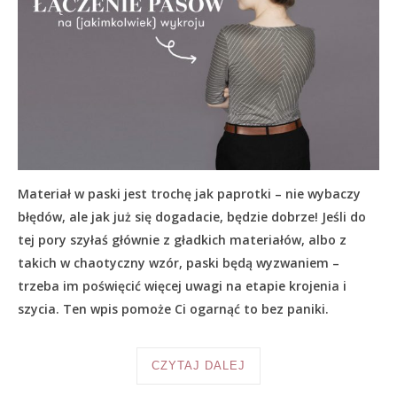
Materiał w paski jest trochę jak paprotki – nie wybaczy
błędów, ale jak już się dogadacie, będzie dobrze! Jeśli do
tej pory szyłaś głównie z gładkich materiałów, albo z
takich w chaotyczny wzór, paski będą wyzwaniem –
trzeba im poświęcić więcej uwagi na etapie krojenia i
szycia. Ten wpis pomoże Ci ogarnąć to bez paniki.
CZYTAJ DALEJ