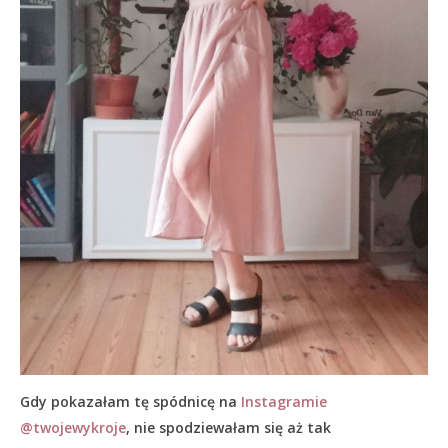
Gdy pokazałam tę spódnicę na
Instagramie
@twojewykroje
, nie spodziewałam się aż tak