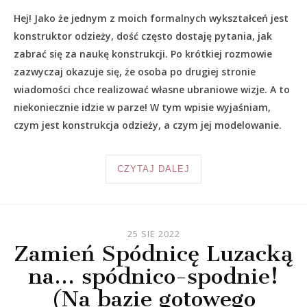
Hej! Jako że jednym z moich formalnych wykształceń jest
konstruktor odzieży, dość często dostaję pytania, jak
zabrać się za naukę konstrukcji. Po krótkiej rozmowie
zazwyczaj okazuje się, że osoba po drugiej stronie
wiadomości chce realizować własne ubraniowe wizje. A to
niekoniecznie idzie w parze! W tym wpisie wyjaśniam,
czym jest konstrukcja odzieży, a czym jej modelowanie.
CZYTAJ DALEJ
25 SIE 2022
Zamień Spódnicę Luzacką
na… spódnico-spodnie!
(Na bazie gotowego