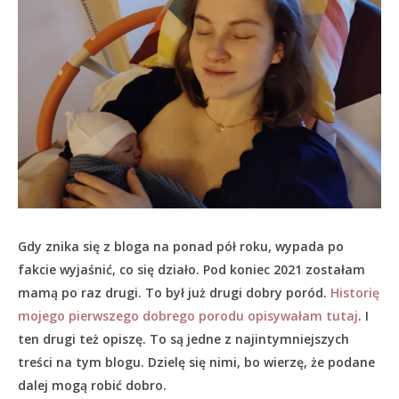
Gdy znika się z bloga na ponad pół roku, wypada po
fakcie wyjaśnić, co się działo.
Pod koniec 2021 zostałam
mamą po raz drugi. To był już drugi dobry poród.
Historię
mojego pierwszego dobrego porodu opisywałam tutaj
. I
ten drugi też opiszę. To są jedne z najintymniejszych
treści na tym blogu. Dzielę się nimi, bo wierzę, że podane
dalej mogą robić dobro.