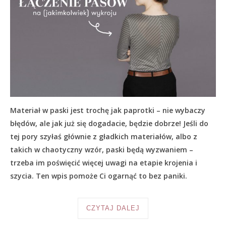
Materiał w paski jest trochę jak paprotki – nie wybaczy
błędów, ale jak już się dogadacie, będzie dobrze! Jeśli do
tej pory szyłaś głównie z gładkich materiałów, albo z
takich w chaotyczny wzór, paski będą wyzwaniem –
trzeba im poświęcić więcej uwagi na etapie krojenia i
szycia. Ten wpis pomoże Ci ogarnąć to bez paniki.
CZYTAJ DALEJ