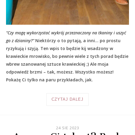
“Czy mogę wykorzystać wykrój przeznaczony na tkaniny i uszyć
go z dzianiny?”
Niektórzy o to pytają, a inni… po prostu
ryzykują i szyją. Ten wpis to będzie kij wsadzony w
krawieckie mrowisko, bo pewnie wiele z tych porad będzie
wbrew szanowanej sztuce krawieckiej ;) Ale moja
odpowiedź brzmi – tak, możesz. Wszystko możesz!
Pokażę Ci tylko na paru przykładach, jak.
CZYTAJ DALEJ
24 SIE 2023