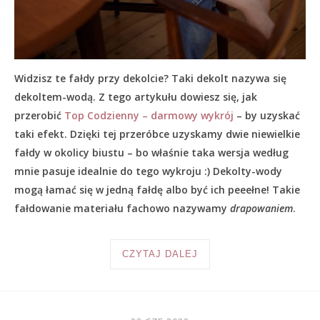
Widzisz te fałdy przy dekolcie? Taki dekolt nazywa się
dekoltem-wodą. Z tego artykułu dowiesz się, jak
przerobić
Top Codzienny – darmowy wykrój
– by uzyskać
taki efekt. Dzięki tej przeróbce uzyskamy dwie niewielkie
fałdy w okolicy biustu – bo właśnie taka wersja według
mnie pasuje idealnie do tego wykroju :) Dekolty-wody
mogą łamać się w jedną fałdę albo być ich peeełne! Takie
fałdowanie materiału fachowo nazywamy
drapowaniem
.
CZYTAJ DALEJ