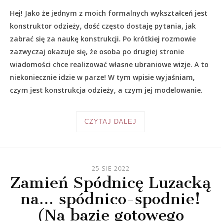
Hej! Jako że jednym z moich formalnych wykształceń jest
konstruktor odzieży, dość często dostaję pytania, jak
zabrać się za naukę konstrukcji. Po krótkiej rozmowie
zazwyczaj okazuje się, że osoba po drugiej stronie
wiadomości chce realizować własne ubraniowe wizje. A to
niekoniecznie idzie w parze! W tym wpisie wyjaśniam,
czym jest konstrukcja odzieży, a czym jej modelowanie.
CZYTAJ DALEJ
25 SIE 2022
Zamień Spódnicę Luzacką
na… spódnico-spodnie!
(Na bazie gotowego