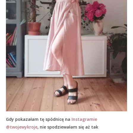
Gdy pokazałam tę spódnicę na
Instagramie
@twojewykroje
, nie spodziewałam się aż tak