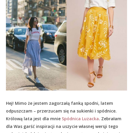
Hej! Mimo że jestem zagorzałą fanką spodni, latem
odpuszczam – przerzucam się na sukienki i spódnice.
Królową lata jest dla mnie
Spódnica Luzacka
. Zebrałam
dla Was garść inspiracji na uszycie własnej wersji tego