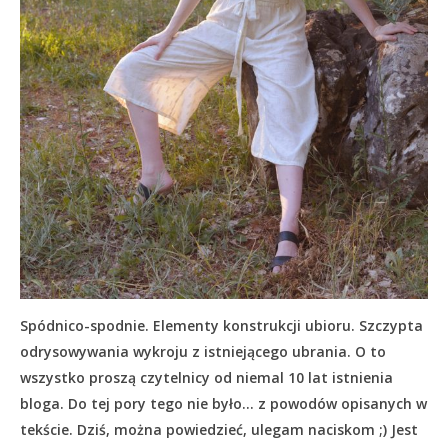
Spódnico-spodnie. Elementy konstrukcji ubioru. Szczypta
odrysowywania wykroju z istniejącego ubrania. O to
wszystko proszą czytelnicy od niemal 10 lat istnienia
bloga. Do tej pory tego nie było… z powodów opisanych w
tekście.
Dziś, można powiedzieć, ulegam naciskom ;) Jest