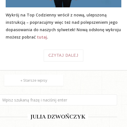
Wykrój na Top Codzienny wrócił z nową, ulepszoną
instrukcją – popracujmy więc też nad polepszeniem jego
dopasowania do naszych sylwetek! Nową odsłonę wykroju
możesz pobrać
tutaj
.
CZYTAJ DALEJ
« Starsze wpisy
JULIA DZWOŃCZYK