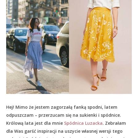
Hej! Mimo że jestem zagorzałą fanką spodni, latem
odpuszczam – przerzucam się na sukienki i spódnice.
Królową lata jest dla mnie
Spódnica Luzacka
. Zebrałam
dla Was garść inspiracji na uszycie własnej wersji tego