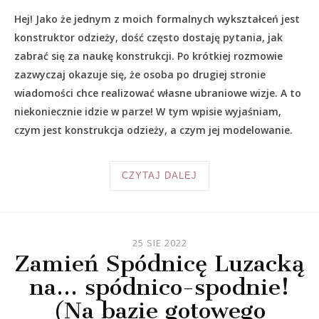
Hej! Jako że jednym z moich formalnych wykształceń jest
konstruktor odzieży, dość często dostaję pytania, jak
zabrać się za naukę konstrukcji. Po krótkiej rozmowie
zazwyczaj okazuje się, że osoba po drugiej stronie
wiadomości chce realizować własne ubraniowe wizje. A to
niekoniecznie idzie w parze! W tym wpisie wyjaśniam,
czym jest konstrukcja odzieży, a czym jej modelowanie.
CZYTAJ DALEJ
25 SIE 2022
Zamień Spódnicę Luzacką
na… spódnico-spodnie!
(Na bazie gotowego