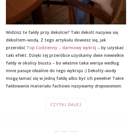
Widzisz te fałdy przy dekolcie? Taki dekolt nazywa się
dekoltem-wodą. Z tego artykułu dowiesz się, jak
przerobić
Top Codzienny – darmowy wykrój
– by uzyskać
taki efekt. Dzięki tej przeróbce uzyskamy dwie niewielkie
fałdy w okolicy biustu – bo właśnie taka wersja według
mnie pasuje idealnie do tego wykroju :) Dekolty-wody
mogą łamać się w jedną fałdę albo być ich peeełne! Takie
fałdowanie materiału fachowo nazywamy
drapowaniem
.
CZYTAJ DALEJ