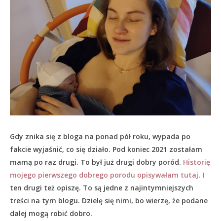
Gdy znika się z bloga na ponad pół roku, wypada po
fakcie wyjaśnić, co się działo.
Pod koniec 2021 zostałam
mamą po raz drugi. To był już drugi dobry poród.
Historię
mojego pierwszego dobrego porodu opisywałam tutaj
. I
ten drugi też opiszę. To są jedne z najintymniejszych
treści na tym blogu. Dzielę się nimi, bo wierzę, że podane
dalej mogą robić dobro.