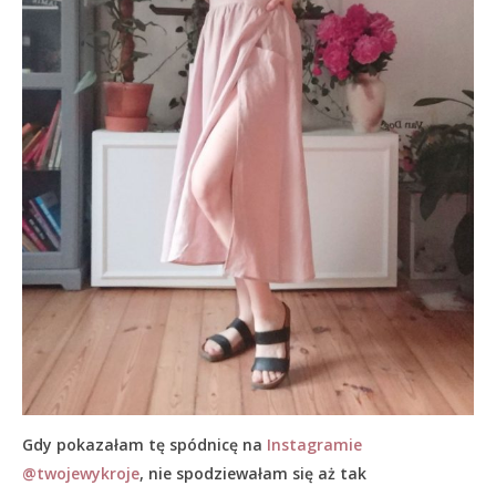
Gdy pokazałam tę spódnicę na
Instagramie
@twojewykroje
, nie spodziewałam się aż tak