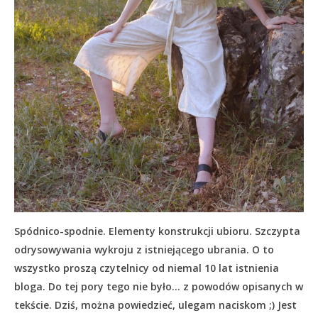
Spódnico-spodnie. Elementy konstrukcji ubioru. Szczypta
odrysowywania wykroju z istniejącego ubrania. O to
wszystko proszą czytelnicy od niemal 10 lat istnienia
bloga. Do tej pory tego nie było… z powodów opisanych w
tekście.
Dziś, można powiedzieć, ulegam naciskom ;) Jest