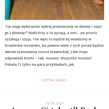
“Czy mogę wykorzystać wykrój przeznaczony na tkaniny i uszyć
go z dzianiny?”
Niektórzy o to pytają, a inni… po prostu
ryzykują i szyją. Ten wpis to będzie kij wsadzony w
krawieckie mrowisko, bo pewnie wiele z tych porad będzie
wbrew szanowanej sztuce krawieckiej ;) Ale moja
odpowiedź brzmi – tak, możesz. Wszystko możesz!
Pokażę Ci tylko na paru przykładach, jak.
CZYTAJ DALEJ
24 SIE 2023