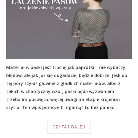
Materiał w paski jest trochę jak paprotki – nie wybaczy
błędów, ale jak już się dogadacie, będzie dobrze! Jeśli do
tej pory szyłaś głównie z gładkich materiałów, albo z
takich w chaotyczny wzór, paski będą wyzwaniem –
trzeba im poświęcić więcej uwagi na etapie krojenia i
szycia. Ten wpis pomoże Ci ogarnąć to bez paniki.
CZYTAJ DALEJ