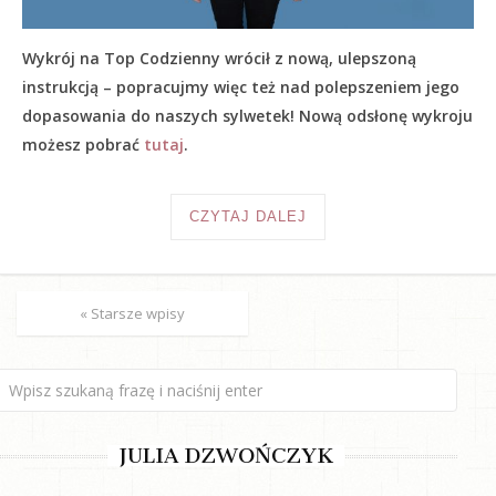
Wykrój na Top Codzienny wrócił z nową, ulepszoną
instrukcją – popracujmy więc też nad polepszeniem jego
dopasowania do naszych sylwetek! Nową odsłonę wykroju
możesz pobrać
tutaj
.
CZYTAJ DALEJ
« Starsze wpisy
JULIA DZWOŃCZYK