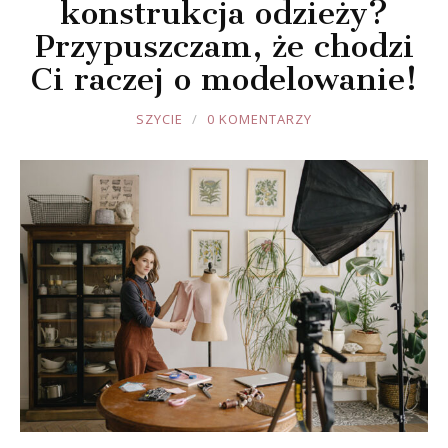
konstrukcja odzieży?
Przypuszczam, że chodzi
Ci raczej o modelowanie!
JOULE
SZYCIE
0 KOMENTARZY