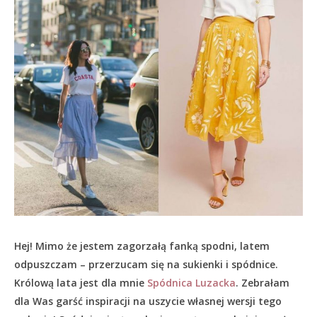
Hej! Mimo że jestem zagorzałą fanką spodni, latem
odpuszczam – przerzucam się na sukienki i spódnice.
Królową lata jest dla mnie
Spódnica Luzacka
. Zebrałam
dla Was garść inspiracji na uszycie własnej wersji tego