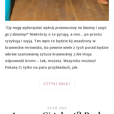
“Czy mogę wykorzystać wykrój przeznaczony na tkaniny i uszyć
go z dzianiny?”
Niektórzy o to pytają, a inni… po prostu
ryzykują i szyją. Ten wpis to będzie kij wsadzony w
krawieckie mrowisko, bo pewnie wiele z tych porad będzie
wbrew szanowanej sztuce krawieckiej ;) Ale moja
odpowiedź brzmi – tak, możesz. Wszystko możesz!
Pokażę Ci tylko na paru przykładach, jak.
CZYTAJ DALEJ
24 SIE 2023