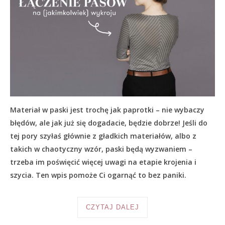
Materiał w paski jest trochę jak paprotki – nie wybaczy
błędów, ale jak już się dogadacie, będzie dobrze! Jeśli do
tej pory szyłaś głównie z gładkich materiałów, albo z
takich w chaotyczny wzór, paski będą wyzwaniem –
trzeba im poświęcić więcej uwagi na etapie krojenia i
szycia. Ten wpis pomoże Ci ogarnąć to bez paniki.
CZYTAJ DALEJ