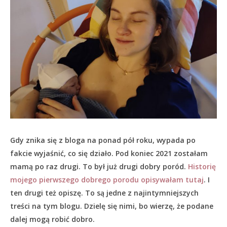
Gdy znika się z bloga na ponad pół roku, wypada po
fakcie wyjaśnić, co się działo.
Pod koniec 2021 zostałam
mamą po raz drugi. To był już drugi dobry poród.
Historię
mojego pierwszego dobrego porodu opisywałam tutaj
. I
ten drugi też opiszę. To są jedne z najintymniejszych
treści na tym blogu. Dzielę się nimi, bo wierzę, że podane
dalej mogą robić dobro.