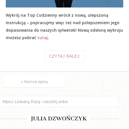
Wykrój na Top Codzienny wrócił z nową, ulepszoną
instrukcją – popracujmy więc też nad polepszeniem jego
dopasowania do naszych sylwetek! Nową odsłonę wykroju
możesz pobrać
tutaj
.
CZYTAJ DALEJ
« Starsze wpisy
JULIA DZWOŃCZYK