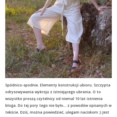
Spódnico-spodnie. Elementy konstrukcji ubioru. Szczypta
odrysowywania wykroju z istniejącego ubrania. O to
wszystko proszą czytelnicy od niemal 10 lat istnienia
bloga. Do tej pory tego nie było… z powodów opisanych w
tekście.
Dziś, można powiedzieć, ulegam naciskom ;) Jest