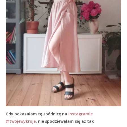
Gdy pokazałam tę spódnicę na
Instagramie
@twojewykroje
, nie spodziewałam się aż tak