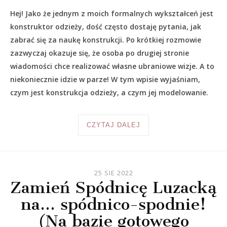
Hej! Jako że jednym z moich formalnych wykształceń jest
konstruktor odzieży, dość często dostaję pytania, jak
zabrać się za naukę konstrukcji. Po krótkiej rozmowie
zazwyczaj okazuje się, że osoba po drugiej stronie
wiadomości chce realizować własne ubraniowe wizje. A to
niekoniecznie idzie w parze! W tym wpisie wyjaśniam,
czym jest konstrukcja odzieży, a czym jej modelowanie.
CZYTAJ DALEJ
25 SIE 2022
Zamień Spódnicę Luzacką
na… spódnico-spodnie!
(Na bazie gotowego