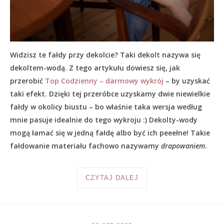
Widzisz te fałdy przy dekolcie? Taki dekolt nazywa się
dekoltem-wodą. Z tego artykułu dowiesz się, jak
przerobić
Top Codzienny – darmowy wykrój
– by uzyskać
taki efekt. Dzięki tej przeróbce uzyskamy dwie niewielkie
fałdy w okolicy biustu – bo właśnie taka wersja według
mnie pasuje idealnie do tego wykroju :) Dekolty-wody
mogą łamać się w jedną fałdę albo być ich peeełne! Takie
fałdowanie materiału fachowo nazywamy
drapowaniem
.
CZYTAJ DALEJ