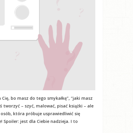
 Cię, bo masz do tego smykałkę”, “jaki masz
oś tworzyć – szyć, malować, pisać książki – ale
h osób, która próbuje usprawiedliwić się
Spoiler: jest dla Ciebie nadzieja. I to