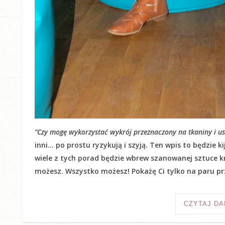
“Czy mogę wykorzystać wykrój przeznaczony na tkaniny i usz
inni… po prostu ryzykują i szyją. Ten wpis to będzie 
wiele z tych porad będzie wbrew szanowanej sztuce kr
możesz. Wszystko możesz! Pokażę Ci tylko na paru prz
CZYTAJ DA