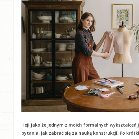
Hej! Jako że jednym z moich formalnych wykształceń j
pytania, jak zabrać się za naukę konstrukcji. Po krót