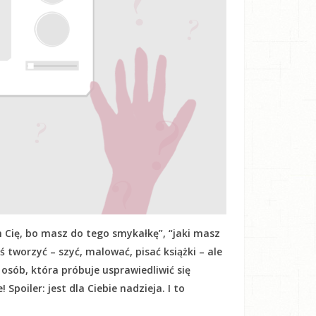
 Cię, bo masz do tego smykałkę”, “jaki masz
oś tworzyć – szyć, malować, pisać książki – ale
h osób, która próbuje usprawiedliwić się
Spoiler: jest dla Ciebie nadzieja. I to