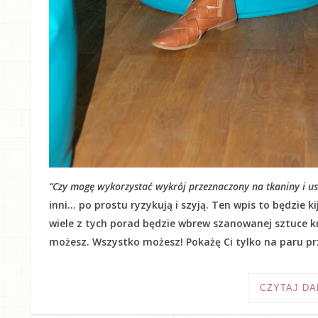
“Czy mogę wykorzystać wykrój przeznaczony na tkaniny i usz
inni… po prostu ryzykują i szyją. Ten wpis to będzie 
wiele z tych porad będzie wbrew szanowanej sztuce kr
możesz. Wszystko możesz! Pokażę Ci tylko na paru prz
CZYTAJ DA