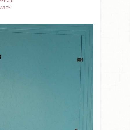
YKROJE
TARZY