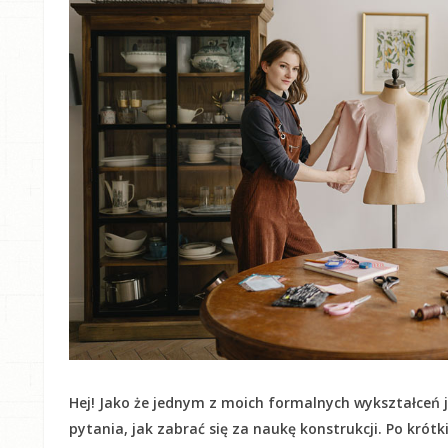
Hej! Jako że jednym z moich formalnych wykształceń j
pytania, jak zabrać się za naukę konstrukcji. Po krót