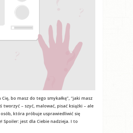
 Cię, bo masz do tego smykałkę”, “jaki masz
oś tworzyć – szyć, malować, pisać książki – ale
h osób, która próbuje usprawiedliwić się
Spoiler: jest dla Ciebie nadzieja. I to