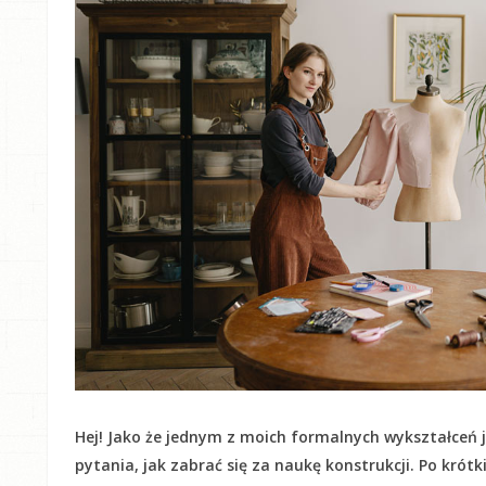
Hej! Jako że jednym z moich formalnych wykształceń j
pytania, jak zabrać się za naukę konstrukcji. Po krót