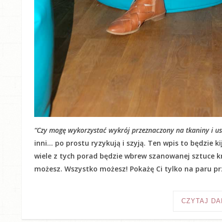
“Czy mogę wykorzystać wykrój przeznaczony na tkaniny i usz
inni… po prostu ryzykują i szyją. Ten wpis to będzie 
wiele z tych porad będzie wbrew szanowanej sztuce kr
możesz. Wszystko możesz! Pokażę Ci tylko na paru prz
CZYTAJ DA