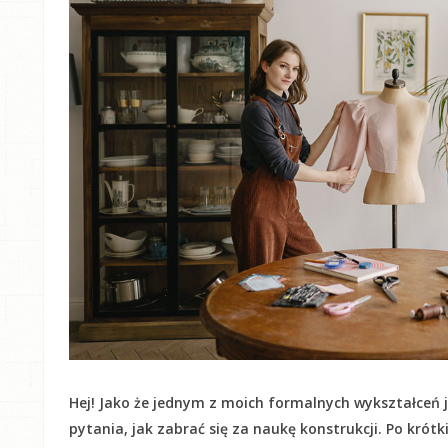
Hej! Jako że jednym z moich formalnych wykształceń j
pytania, jak zabrać się za naukę konstrukcji. Po krót