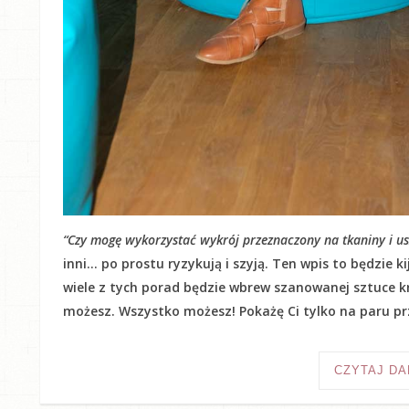
“Czy mogę wykorzystać wykrój przeznaczony na tkaniny i usz
inni… po prostu ryzykują i szyją. Ten wpis to będzie 
wiele z tych porad będzie wbrew szanowanej sztuce kr
możesz. Wszystko możesz! Pokażę Ci tylko na paru prz
CZYTAJ DA