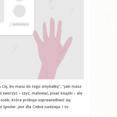
 Cię, bo masz do tego smykałkę”, “jaki masz
oś tworzyć – szyć, malować, pisać książki – ale
h osób, która próbuje usprawiedliwić się
Spoiler: jest dla Ciebie nadzieja. I to