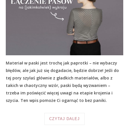
Materiał w paski jest trochę jak paprotki – nie wybaczy
błędów, ale jak już się dogadacie, będzie dobrze! Jeśli do
tej pory szyłaś głównie z gładkich materiałów, albo z
takich w chaotyczny wzór, paski będą wyzwaniem –
trzeba im poświęcić więcej uwagi na etapie krojenia i
szycia. Ten wpis pomoże Ci ogarnąć to bez paniki.
CZYTAJ DALEJ