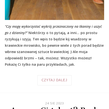
“Czy mogę wykorzystać wykrój przeznaczony na tkaniny i uszyć
go z dzianiny?”
Niektórzy o to pytają, a inni… po prostu
ryzykują i szyją. Ten wpis to będzie kij wsadzony w
krawieckie mrowisko, bo pewnie wiele z tych porad będzie
wbrew szanowanej sztuce krawieckiej ;) Ale moja
odpowiedź brzmi – tak, możesz. Wszystko możesz!
Pokażę Ci tylko na paru przykładach, jak.
CZYTAJ DALEJ
24 SIE 2023