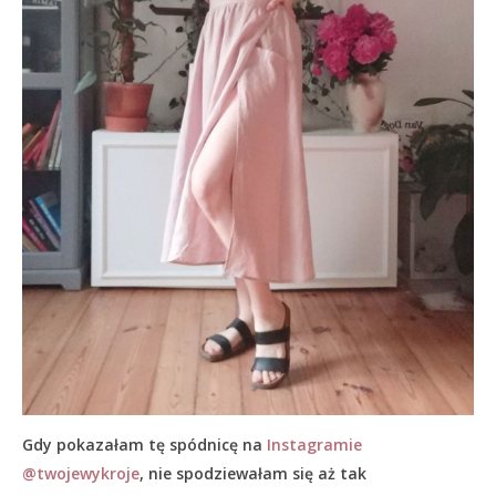
Gdy pokazałam tę spódnicę na
Instagramie
@twojewykroje
, nie spodziewałam się aż tak