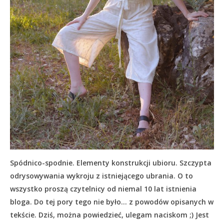
Spódnico-spodnie. Elementy konstrukcji ubioru. Szczypta
odrysowywania wykroju z istniejącego ubrania. O to
wszystko proszą czytelnicy od niemal 10 lat istnienia
bloga. Do tej pory tego nie było… z powodów opisanych w
tekście.
Dziś, można powiedzieć, ulegam naciskom ;) Jest