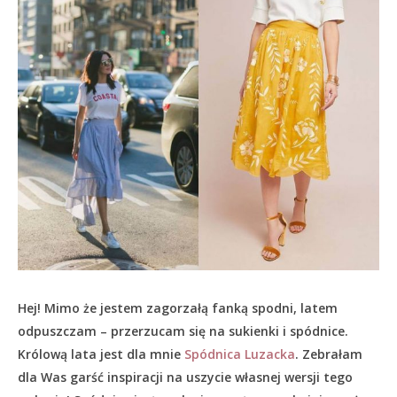
Hej! Mimo że jestem zagorzałą fanką spodni, latem
odpuszczam – przerzucam się na sukienki i spódnice.
Królową lata jest dla mnie
Spódnica Luzacka
. Zebrałam
dla Was garść inspiracji na uszycie własnej wersji tego