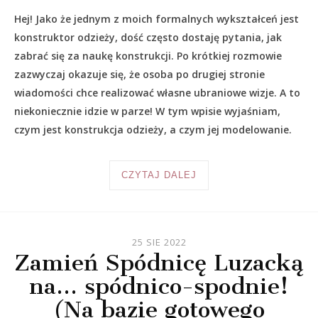
Hej! Jako że jednym z moich formalnych wykształceń jest
konstruktor odzieży, dość często dostaję pytania, jak
zabrać się za naukę konstrukcji. Po krótkiej rozmowie
zazwyczaj okazuje się, że osoba po drugiej stronie
wiadomości chce realizować własne ubraniowe wizje. A to
niekoniecznie idzie w parze! W tym wpisie wyjaśniam,
czym jest konstrukcja odzieży, a czym jej modelowanie.
CZYTAJ DALEJ
25 SIE 2022
Zamień Spódnicę Luzacką
na… spódnico-spodnie!
(Na bazie gotowego