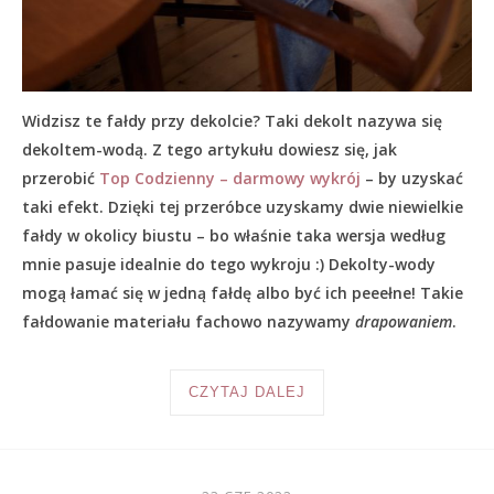
Widzisz te fałdy przy dekolcie? Taki dekolt nazywa się
dekoltem-wodą. Z tego artykułu dowiesz się, jak
przerobić
Top Codzienny – darmowy wykrój
– by uzyskać
taki efekt. Dzięki tej przeróbce uzyskamy dwie niewielkie
fałdy w okolicy biustu – bo właśnie taka wersja według
mnie pasuje idealnie do tego wykroju :) Dekolty-wody
mogą łamać się w jedną fałdę albo być ich peeełne! Takie
fałdowanie materiału fachowo nazywamy
drapowaniem
.
CZYTAJ DALEJ