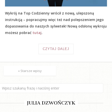
Wykrój na Top Codzienny wrócił z nową, ulepszoną
instrukcją – popracujmy więc też nad polepszeniem jego
dopasowania do naszych sylwetek! Nową odsłonę wykroju
możesz pobrać
tutaj
.
CZYTAJ DALEJ
« Starsze wpisy
JULIA DZWOŃCZYK