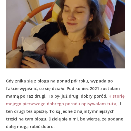
Gdy znika się z bloga na ponad pół roku, wypada po
fakcie wyjaśnić, co się działo.
Pod koniec 2021 zostałam
mamą po raz drugi. To był już drugi dobry poród.
Historię
mojego pierwszego dobrego porodu opisywałam tutaj
. I
ten drugi też opiszę. To są jedne z najintymniejszych
treści na tym blogu. Dzielę się nimi, bo wierzę, że podane
dalej mogą robić dobro.