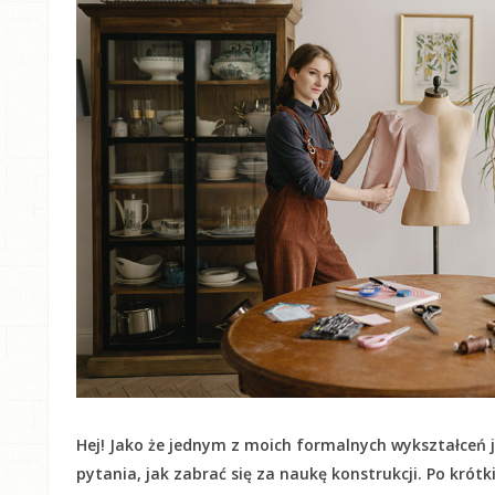
Hej! Jako że jednym z moich formalnych wykształceń j
pytania, jak zabrać się za naukę konstrukcji. Po krót