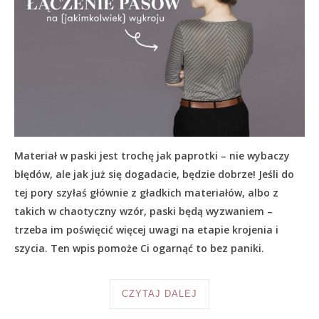
Materiał w paski jest trochę jak paprotki – nie wybaczy
błędów, ale jak już się dogadacie, będzie dobrze! Jeśli do
tej pory szyłaś głównie z gładkich materiałów, albo z
takich w chaotyczny wzór, paski będą wyzwaniem –
trzeba im poświęcić więcej uwagi na etapie krojenia i
szycia. Ten wpis pomoże Ci ogarnąć to bez paniki.
CZYTAJ DALEJ