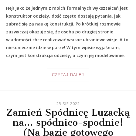
Hej! Jako że jednym z moich formalnych wykształceń jest
konstruktor odzieży, dość często dostaję pytania, jak
zabrać się za naukę konstrukcji. Po krótkiej rozmowie
zazwyczaj okazuje się, że osoba po drugiej stronie
wiadomości chce realizować własne ubraniowe wizje. A to
niekoniecznie idzie w parze! W tym wpisie wyjaśniam,
czym jest konstrukcja odzieży, a czym jej modelowanie.
CZYTAJ DALEJ
25 SIE 2022
Zamień Spódnicę Luzacką
na… spódnico-spodnie!
(Na bazie gotowego