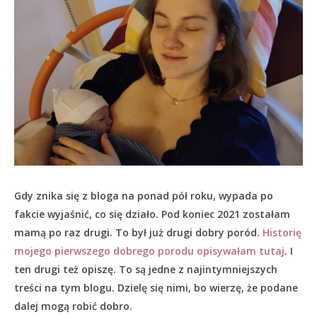
Gdy znika się z bloga na ponad pół roku, wypada po
fakcie wyjaśnić, co się działo.
Pod koniec 2021 zostałam
mamą po raz drugi. To był już drugi dobry poród.
Historię
mojego pierwszego dobrego porodu opisywałam tutaj
. I
ten drugi też opiszę. To są jedne z najintymniejszych
treści na tym blogu. Dzielę się nimi, bo wierzę, że podane
dalej mogą robić dobro.