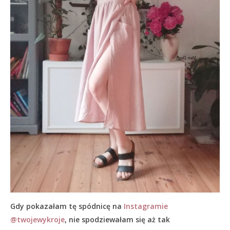
Gdy pokazałam tę spódnicę na
Instagramie
@twojewykroje
, nie spodziewałam się aż tak