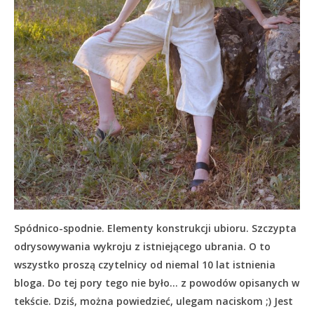
Spódnico-spodnie. Elementy konstrukcji ubioru. Szczypta
odrysowywania wykroju z istniejącego ubrania. O to
wszystko proszą czytelnicy od niemal 10 lat istnienia
bloga. Do tej pory tego nie było… z powodów opisanych w
tekście.
Dziś, można powiedzieć, ulegam naciskom ;) Jest