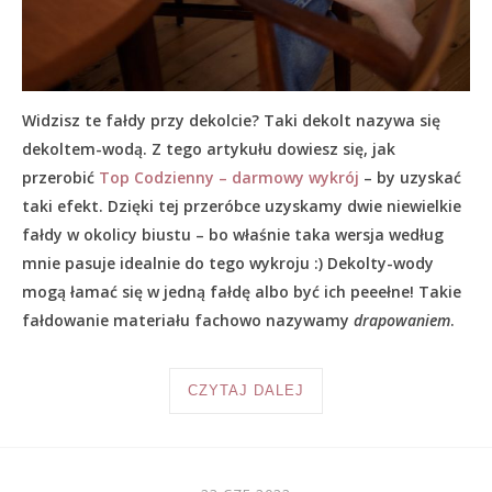
Widzisz te fałdy przy dekolcie? Taki dekolt nazywa się
dekoltem-wodą. Z tego artykułu dowiesz się, jak
przerobić
Top Codzienny – darmowy wykrój
– by uzyskać
taki efekt. Dzięki tej przeróbce uzyskamy dwie niewielkie
fałdy w okolicy biustu – bo właśnie taka wersja według
mnie pasuje idealnie do tego wykroju :) Dekolty-wody
mogą łamać się w jedną fałdę albo być ich peeełne! Takie
fałdowanie materiału fachowo nazywamy
drapowaniem
.
CZYTAJ DALEJ