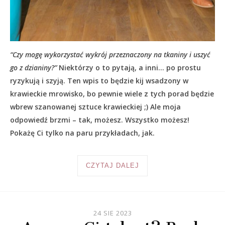
“Czy mogę wykorzystać wykrój przeznaczony na tkaniny i uszyć
go z dzianiny?”
Niektórzy o to pytają, a inni… po prostu
ryzykują i szyją. Ten wpis to będzie kij wsadzony w
krawieckie mrowisko, bo pewnie wiele z tych porad będzie
wbrew szanowanej sztuce krawieckiej ;) Ale moja
odpowiedź brzmi – tak, możesz. Wszystko możesz!
Pokażę Ci tylko na paru przykładach, jak.
CZYTAJ DALEJ
24 SIE 2023