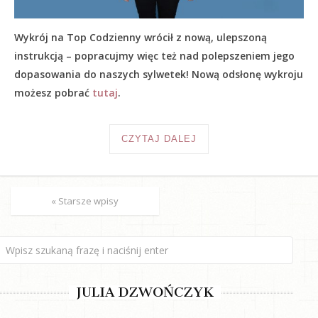
Wykrój na Top Codzienny wrócił z nową, ulepszoną
instrukcją – popracujmy więc też nad polepszeniem jego
dopasowania do naszych sylwetek! Nową odsłonę wykroju
możesz pobrać
tutaj
.
CZYTAJ DALEJ
« Starsze wpisy
JULIA DZWOŃCZYK