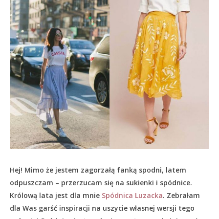
Hej! Mimo że jestem zagorzałą fanką spodni, latem
odpuszczam – przerzucam się na sukienki i spódnice.
Królową lata jest dla mnie
Spódnica Luzacka
. Zebrałam
dla Was garść inspiracji na uszycie własnej wersji tego