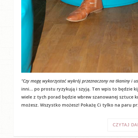
“Czy mogę wykorzystać wykrój przeznaczony na tkaniny i usz
inni… po prostu ryzykują i szyją. Ten wpis to będzie 
wiele z tych porad będzie wbrew szanowanej sztuce kr
możesz. Wszystko możesz! Pokażę Ci tylko na paru prz
CZYTAJ DA