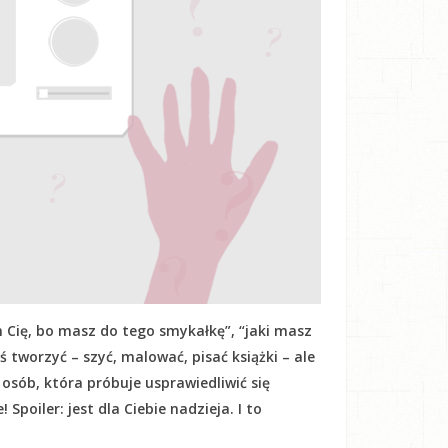
 Cię, bo masz do tego smykałkę”, “jaki masz
oś tworzyć – szyć, malować, pisać książki – ale
h osób, która próbuje usprawiedliwić się
Spoiler: jest dla Ciebie nadzieja. I to