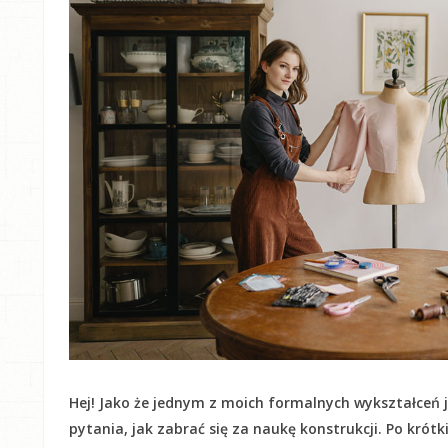
Hej! Jako że jednym z moich formalnych wykształceń j
pytania, jak zabrać się za naukę konstrukcji. Po krót