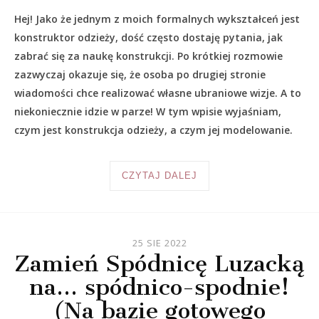
Hej! Jako że jednym z moich formalnych wykształceń jest
konstruktor odzieży, dość często dostaję pytania, jak
zabrać się za naukę konstrukcji. Po krótkiej rozmowie
zazwyczaj okazuje się, że osoba po drugiej stronie
wiadomości chce realizować własne ubraniowe wizje. A to
niekoniecznie idzie w parze! W tym wpisie wyjaśniam,
czym jest konstrukcja odzieży, a czym jej modelowanie.
CZYTAJ DALEJ
25 SIE 2022
Zamień Spódnicę Luzacką
na… spódnico-spodnie!
(Na bazie gotowego