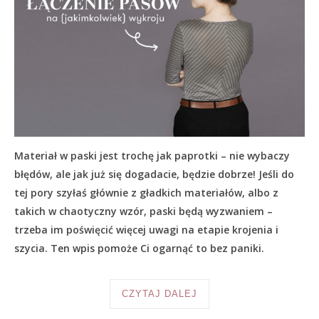
Materiał w paski jest trochę jak paprotki – nie wybaczy
błędów, ale jak już się dogadacie, będzie dobrze! Jeśli do
tej pory szyłaś głównie z gładkich materiałów, albo z
takich w chaotyczny wzór, paski będą wyzwaniem –
trzeba im poświęcić więcej uwagi na etapie krojenia i
szycia. Ten wpis pomoże Ci ogarnąć to bez paniki.
CZYTAJ DALEJ