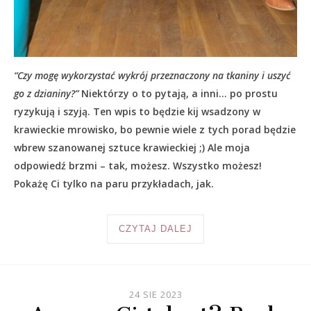
“Czy mogę wykorzystać wykrój przeznaczony na tkaniny i uszyć
go z dzianiny?”
Niektórzy o to pytają, a inni… po prostu
ryzykują i szyją. Ten wpis to będzie kij wsadzony w
krawieckie mrowisko, bo pewnie wiele z tych porad będzie
wbrew szanowanej sztuce krawieckiej ;) Ale moja
odpowiedź brzmi – tak, możesz. Wszystko możesz!
Pokażę Ci tylko na paru przykładach, jak.
CZYTAJ DALEJ
24 SIE 2023