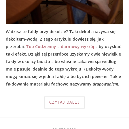
Widzisz te fałdy przy dekolcie? Taki dekolt nazywa się
dekoltem-wodą. Z tego artykułu dowiesz się, jak
przerobić
Top Codzienny – darmowy wykrój
– by uzyskać
taki efekt. Dzięki tej przeróbce uzyskamy dwie niewielkie
fałdy w okolicy biustu – bo właśnie taka wersja według
mnie pasuje idealnie do tego wykroju :) Dekolty-wody
mogą łamać się w jedną fałdę albo być ich peeełne! Takie
fałdowanie materiału fachowo nazywamy
drapowaniem
.
CZYTAJ DALEJ