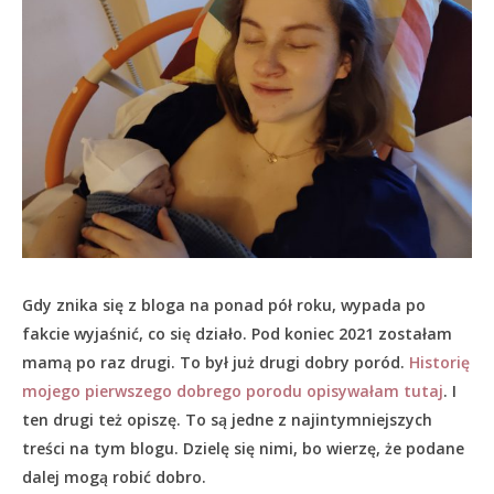
Gdy znika się z bloga na ponad pół roku, wypada po
fakcie wyjaśnić, co się działo.
Pod koniec 2021 zostałam
mamą po raz drugi. To był już drugi dobry poród.
Historię
mojego pierwszego dobrego porodu opisywałam tutaj
. I
ten drugi też opiszę. To są jedne z najintymniejszych
treści na tym blogu. Dzielę się nimi, bo wierzę, że podane
dalej mogą robić dobro.