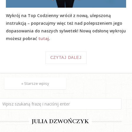
Wykrój na Top Codzienny wrócił z nową, ulepszoną
instrukcją – popracujmy więc też nad polepszeniem jego
dopasowania do naszych sylwetek! Nową odsłonę wykroju
możesz pobrać
tutaj
.
CZYTAJ DALEJ
« Starsze wpisy
JULIA DZWOŃCZYK