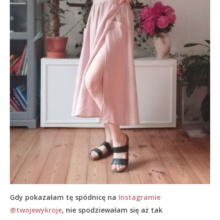
Gdy pokazałam tę spódnicę na
Instagramie
@twojewykroje
, nie spodziewałam się aż tak