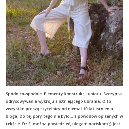
Spódnico-spodnie. Elementy konstrukcji ubioru. Szczypta
odrysowywania wykroju z istniejącego ubrania. O to
wszystko proszą czytelnicy od niemal 10 lat istnienia
bloga. Do tej pory tego nie było… z powodów opisanych w
tekście.
Dziś, można powiedzieć, ulegam naciskom ;) Jest