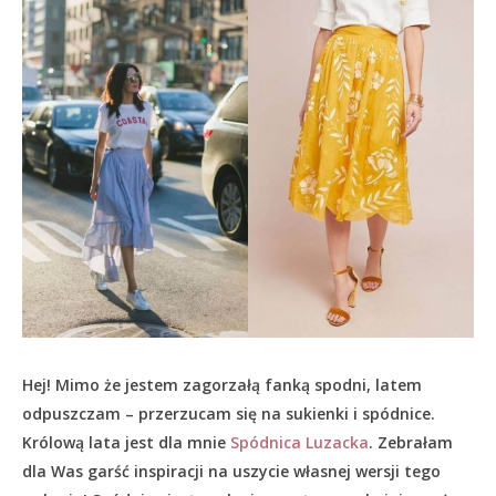
Hej! Mimo że jestem zagorzałą fanką spodni, latem
odpuszczam – przerzucam się na sukienki i spódnice.
Królową lata jest dla mnie
Spódnica Luzacka
. Zebrałam
dla Was garść inspiracji na uszycie własnej wersji tego