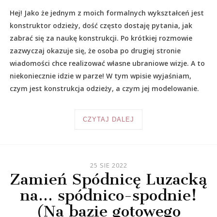
Hej! Jako że jednym z moich formalnych wykształceń jest
konstruktor odzieży, dość często dostaję pytania, jak
zabrać się za naukę konstrukcji. Po krótkiej rozmowie
zazwyczaj okazuje się, że osoba po drugiej stronie
wiadomości chce realizować własne ubraniowe wizje. A to
niekoniecznie idzie w parze! W tym wpisie wyjaśniam,
czym jest konstrukcja odzieży, a czym jej modelowanie.
CZYTAJ DALEJ
25 SIE 2022
Zamień Spódnicę Luzacką
na… spódnico-spodnie!
(Na bazie gotowego