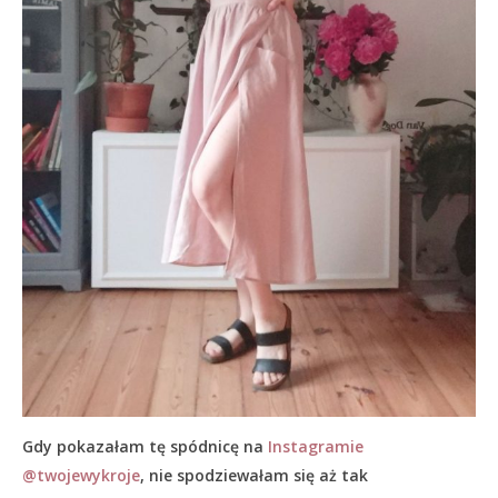
Gdy pokazałam tę spódnicę na
Instagramie
@twojewykroje
, nie spodziewałam się aż tak