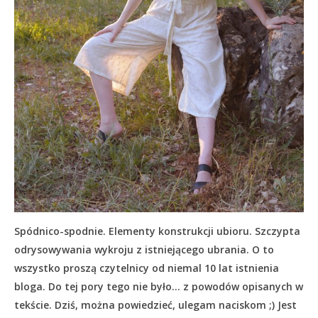
Spódnico-spodnie. Elementy konstrukcji ubioru. Szczypta
odrysowywania wykroju z istniejącego ubrania. O to
wszystko proszą czytelnicy od niemal 10 lat istnienia
bloga. Do tej pory tego nie było… z powodów opisanych w
tekście.
Dziś, można powiedzieć, ulegam naciskom ;) Jest