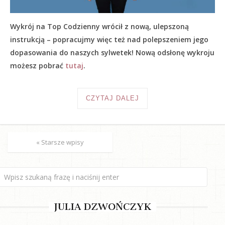
Wykrój na Top Codzienny wrócił z nową, ulepszoną
instrukcją – popracujmy więc też nad polepszeniem jego
dopasowania do naszych sylwetek! Nową odsłonę wykroju
możesz pobrać
tutaj
.
CZYTAJ DALEJ
« Starsze wpisy
JULIA DZWOŃCZYK