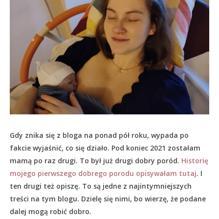
Gdy znika się z bloga na ponad pół roku, wypada po
fakcie wyjaśnić, co się działo.
Pod koniec 2021 zostałam
mamą po raz drugi. To był już drugi dobry poród.
Historię
mojego pierwszego dobrego porodu opisywałam tutaj
. I
ten drugi też opiszę. To są jedne z najintymniejszych
treści na tym blogu. Dzielę się nimi, bo wierzę, że podane
dalej mogą robić dobro.