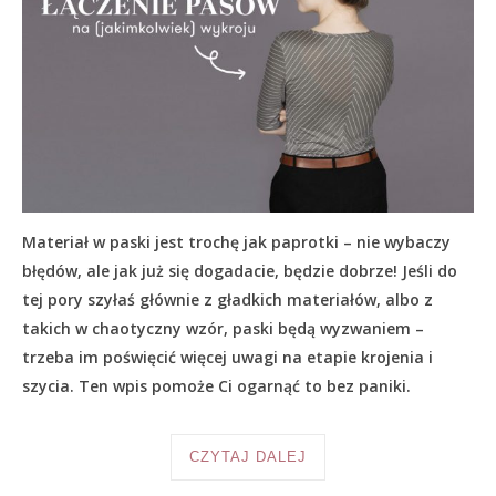
Materiał w paski jest trochę jak paprotki – nie wybaczy
błędów, ale jak już się dogadacie, będzie dobrze! Jeśli do
tej pory szyłaś głównie z gładkich materiałów, albo z
takich w chaotyczny wzór, paski będą wyzwaniem –
trzeba im poświęcić więcej uwagi na etapie krojenia i
szycia. Ten wpis pomoże Ci ogarnąć to bez paniki.
CZYTAJ DALEJ