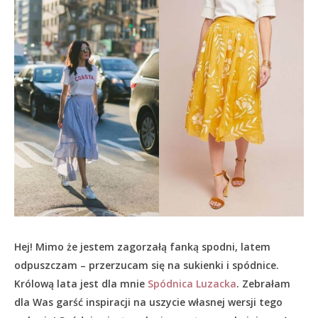
Hej! Mimo że jestem zagorzałą fanką spodni, latem
odpuszczam – przerzucam się na sukienki i spódnice.
Królową lata jest dla mnie
Spódnica Luzacka
. Zebrałam
dla Was garść inspiracji na uszycie własnej wersji tego