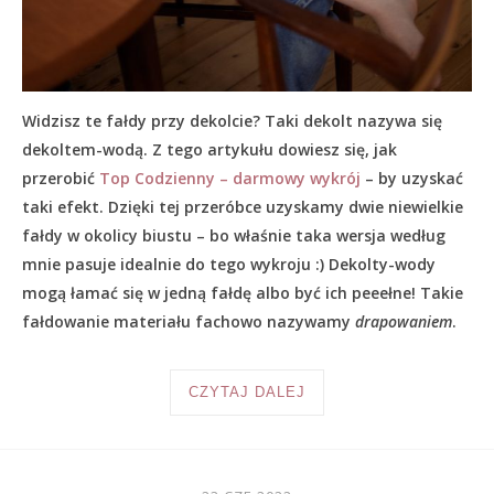
Widzisz te fałdy przy dekolcie? Taki dekolt nazywa się
dekoltem-wodą. Z tego artykułu dowiesz się, jak
przerobić
Top Codzienny – darmowy wykrój
– by uzyskać
taki efekt. Dzięki tej przeróbce uzyskamy dwie niewielkie
fałdy w okolicy biustu – bo właśnie taka wersja według
mnie pasuje idealnie do tego wykroju :) Dekolty-wody
mogą łamać się w jedną fałdę albo być ich peeełne! Takie
fałdowanie materiału fachowo nazywamy
drapowaniem
.
CZYTAJ DALEJ