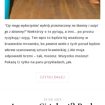
“Czy mogę wykorzystać wykrój przeznaczony na tkaniny i uszyć
go z dzianiny?”
Niektórzy o to pytają, a inni… po prostu
ryzykują i szyją. Ten wpis to będzie kij wsadzony w
krawieckie mrowisko, bo pewnie wiele z tych porad będzie
wbrew szanowanej sztuce krawieckiej ;) Ale moja
odpowiedź brzmi – tak, możesz. Wszystko możesz!
Pokażę Ci tylko na paru przykładach, jak.
CZYTAJ DALEJ
24 SIE 2023