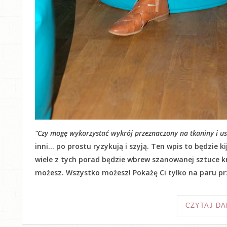
“Czy mogę wykorzystać wykrój przeznaczony na tkaniny i usz
inni… po prostu ryzykują i szyją. Ten wpis to będzie 
wiele z tych porad będzie wbrew szanowanej sztuce kr
możesz. Wszystko możesz! Pokażę Ci tylko na paru prz
CZYTAJ DA