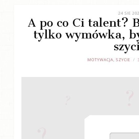
24 SIE 20
A po co Ci talent? 
tylko wymówka, b
szyc
JOULE
MOTYWACJA
,
SZYCIE