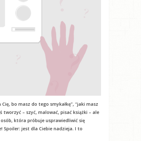
 Cię, bo masz do tego smykałkę”, “jaki masz
oś tworzyć – szyć, malować, pisać książki – ale
h osób, która próbuje usprawiedliwić się
Spoiler: jest dla Ciebie nadzieja. I to