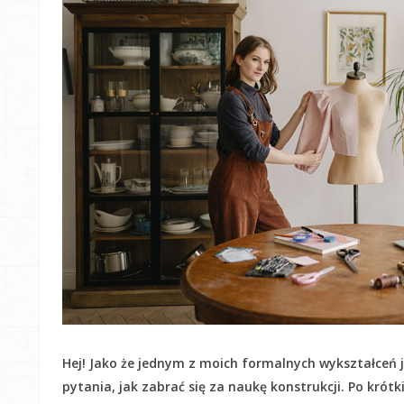
Hej! Jako że jednym z moich formalnych wykształceń j
pytania, jak zabrać się za naukę konstrukcji. Po krót