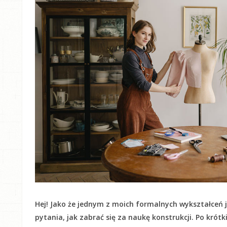
Hej! Jako że jednym z moich formalnych wykształceń j
pytania, jak zabrać się za naukę konstrukcji. Po krót