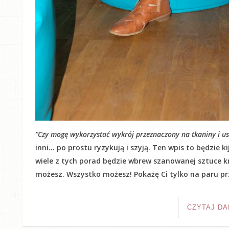
“Czy mogę wykorzystać wykrój przeznaczony na tkaniny i usz
inni… po prostu ryzykują i szyją. Ten wpis to będzie 
wiele z tych porad będzie wbrew szanowanej sztuce kr
możesz. Wszystko możesz! Pokażę Ci tylko na paru prz
CZYTAJ DA