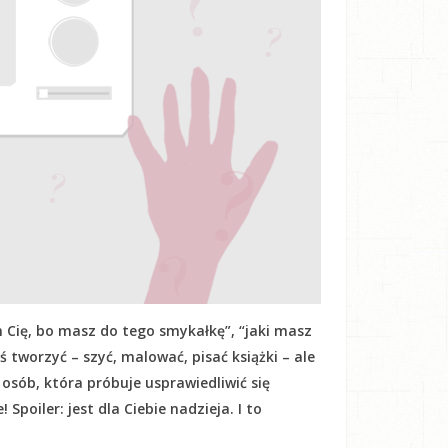
 Cię, bo masz do tego smykałkę”, “jaki masz
oś tworzyć – szyć, malować, pisać książki – ale
h osób, która próbuje usprawiedliwić się
Spoiler: jest dla Ciebie nadzieja. I to