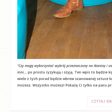
“Czy mogę wykorzystać wykrój przeznaczony na tkaniny i usz
inni… po prostu ryzykują i szyją. Ten wpis to będzie 
wiele z tych porad będzie wbrew szanowanej sztuce kr
możesz. Wszystko możesz! Pokażę Ci tylko na paru prz
CZYTAJ DA