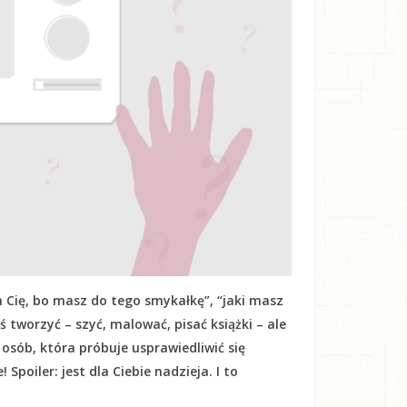
 Cię, bo masz do tego smykałkę”, “jaki masz
oś tworzyć – szyć, malować, pisać książki – ale
h osób, która próbuje usprawiedliwić się
Spoiler: jest dla Ciebie nadzieja. I to