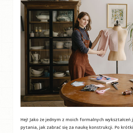
Hej! Jako że jednym z moich formalnych wykształceń j
pytania, jak zabrać się za naukę konstrukcji. Po krót