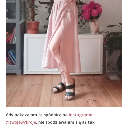
Gdy pokazałam tę spódnicę na
Instagramie
@twojewykroje
, nie spodziewałam się aż tak