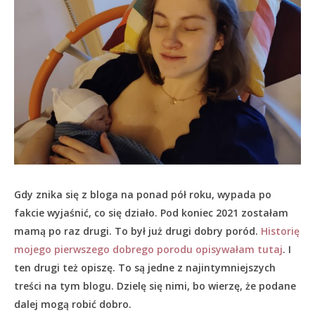
Gdy znika się z bloga na ponad pół roku, wypada po
fakcie wyjaśnić, co się działo.
Pod koniec 2021 zostałam
mamą po raz drugi. To był już drugi dobry poród.
Historię
mojego pierwszego dobrego porodu opisywałam tutaj
. I
ten drugi też opiszę. To są jedne z najintymniejszych
treści na tym blogu. Dzielę się nimi, bo wierzę, że podane
dalej mogą robić dobro.