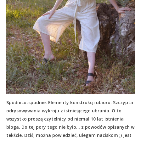
Spódnico-spodnie. Elementy konstrukcji ubioru. Szczypta
odrysowywania wykroju z istniejącego ubrania. O to
wszystko proszą czytelnicy od niemal 10 lat istnienia
bloga. Do tej pory tego nie było… z powodów opisanych w
tekście.
Dziś, można powiedzieć, ulegam naciskom ;) Jest