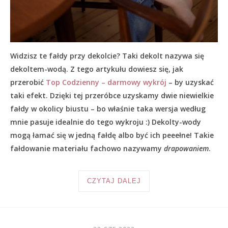
Widzisz te fałdy przy dekolcie? Taki dekolt nazywa się
dekoltem-wodą. Z tego artykułu dowiesz się, jak
przerobić
Top Codzienny – darmowy wykrój
– by uzyskać
taki efekt. Dzięki tej przeróbce uzyskamy dwie niewielkie
fałdy w okolicy biustu – bo właśnie taka wersja według
mnie pasuje idealnie do tego wykroju :) Dekolty-wody
mogą łamać się w jedną fałdę albo być ich peeełne! Takie
fałdowanie materiału fachowo nazywamy
drapowaniem
.
CZYTAJ DALEJ