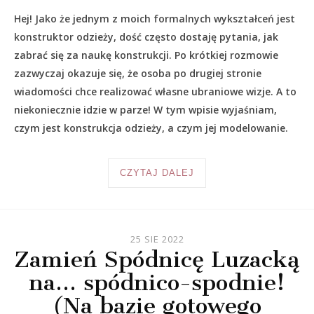
Hej! Jako że jednym z moich formalnych wykształceń jest
konstruktor odzieży, dość często dostaję pytania, jak
zabrać się za naukę konstrukcji. Po krótkiej rozmowie
zazwyczaj okazuje się, że osoba po drugiej stronie
wiadomości chce realizować własne ubraniowe wizje. A to
niekoniecznie idzie w parze! W tym wpisie wyjaśniam,
czym jest konstrukcja odzieży, a czym jej modelowanie.
CZYTAJ DALEJ
25 SIE 2022
Zamień Spódnicę Luzacką
na… spódnico-spodnie!
(Na bazie gotowego