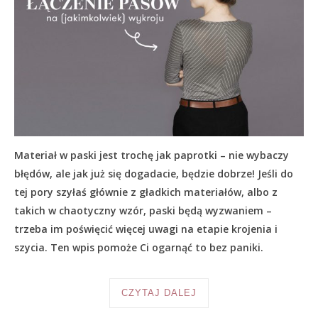
Materiał w paski jest trochę jak paprotki – nie wybaczy
błędów, ale jak już się dogadacie, będzie dobrze! Jeśli do
tej pory szyłaś głównie z gładkich materiałów, albo z
takich w chaotyczny wzór, paski będą wyzwaniem –
trzeba im poświęcić więcej uwagi na etapie krojenia i
szycia. Ten wpis pomoże Ci ogarnąć to bez paniki.
CZYTAJ DALEJ