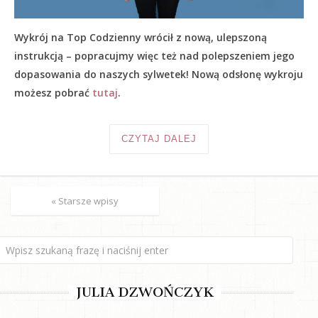
Wykrój na Top Codzienny wrócił z nową, ulepszoną
instrukcją – popracujmy więc też nad polepszeniem jego
dopasowania do naszych sylwetek! Nową odsłonę wykroju
możesz pobrać
tutaj
.
CZYTAJ DALEJ
« Starsze wpisy
JULIA DZWOŃCZYK