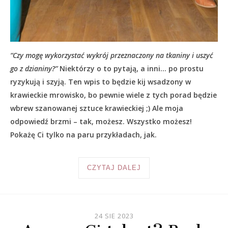
“Czy mogę wykorzystać wykrój przeznaczony na tkaniny i uszyć
go z dzianiny?”
Niektórzy o to pytają, a inni… po prostu
ryzykują i szyją. Ten wpis to będzie kij wsadzony w
krawieckie mrowisko, bo pewnie wiele z tych porad będzie
wbrew szanowanej sztuce krawieckiej ;) Ale moja
odpowiedź brzmi – tak, możesz. Wszystko możesz!
Pokażę Ci tylko na paru przykładach, jak.
CZYTAJ DALEJ
24 SIE 2023