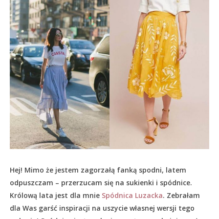
Hej! Mimo że jestem zagorzałą fanką spodni, latem
odpuszczam – przerzucam się na sukienki i spódnice.
Królową lata jest dla mnie
Spódnica Luzacka
. Zebrałam
dla Was garść inspiracji na uszycie własnej wersji tego