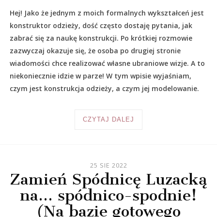
Hej! Jako że jednym z moich formalnych wykształceń jest
konstruktor odzieży, dość często dostaję pytania, jak
zabrać się za naukę konstrukcji. Po krótkiej rozmowie
zazwyczaj okazuje się, że osoba po drugiej stronie
wiadomości chce realizować własne ubraniowe wizje. A to
niekoniecznie idzie w parze! W tym wpisie wyjaśniam,
czym jest konstrukcja odzieży, a czym jej modelowanie.
CZYTAJ DALEJ
25 SIE 2022
Zamień Spódnicę Luzacką
na… spódnico-spodnie!
(Na bazie gotowego