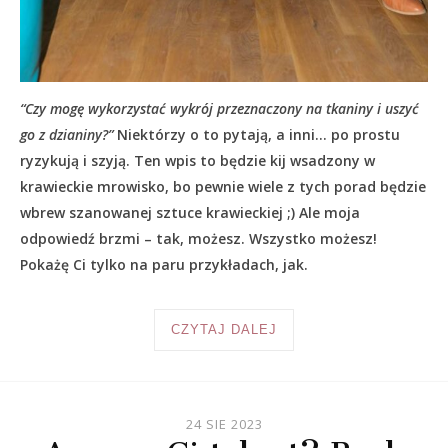
“Czy mogę wykorzystać wykrój przeznaczony na tkaniny i uszyć
go z dzianiny?”
Niektórzy o to pytają, a inni… po prostu
ryzykują i szyją. Ten wpis to będzie kij wsadzony w
krawieckie mrowisko, bo pewnie wiele z tych porad będzie
wbrew szanowanej sztuce krawieckiej ;) Ale moja
odpowiedź brzmi – tak, możesz. Wszystko możesz!
Pokażę Ci tylko na paru przykładach, jak.
CZYTAJ DALEJ
24 SIE 2023