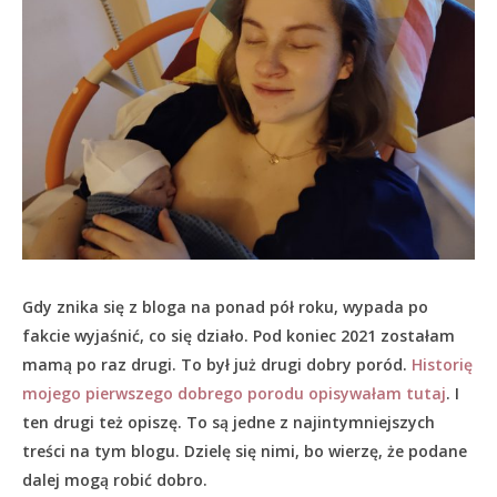
Gdy znika się z bloga na ponad pół roku, wypada po
fakcie wyjaśnić, co się działo.
Pod koniec 2021 zostałam
mamą po raz drugi. To był już drugi dobry poród.
Historię
mojego pierwszego dobrego porodu opisywałam tutaj
. I
ten drugi też opiszę. To są jedne z najintymniejszych
treści na tym blogu. Dzielę się nimi, bo wierzę, że podane
dalej mogą robić dobro.