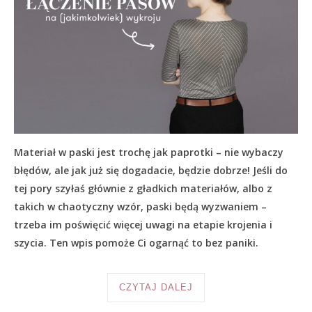
Materiał w paski jest trochę jak paprotki – nie wybaczy
błędów, ale jak już się dogadacie, będzie dobrze! Jeśli do
tej pory szyłaś głównie z gładkich materiałów, albo z
takich w chaotyczny wzór, paski będą wyzwaniem –
trzeba im poświęcić więcej uwagi na etapie krojenia i
szycia. Ten wpis pomoże Ci ogarnąć to bez paniki.
CZYTAJ DALEJ