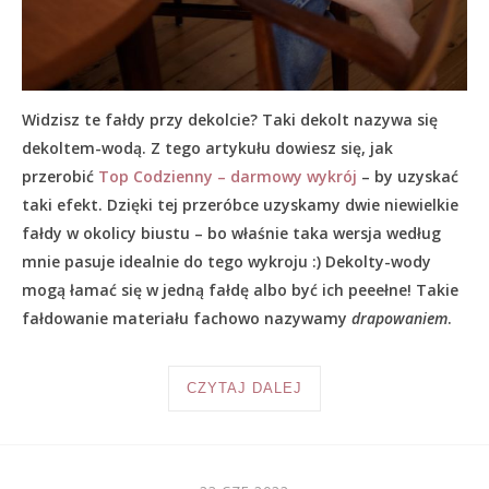
Widzisz te fałdy przy dekolcie? Taki dekolt nazywa się
dekoltem-wodą. Z tego artykułu dowiesz się, jak
przerobić
Top Codzienny – darmowy wykrój
– by uzyskać
taki efekt. Dzięki tej przeróbce uzyskamy dwie niewielkie
fałdy w okolicy biustu – bo właśnie taka wersja według
mnie pasuje idealnie do tego wykroju :) Dekolty-wody
mogą łamać się w jedną fałdę albo być ich peeełne! Takie
fałdowanie materiału fachowo nazywamy
drapowaniem
.
CZYTAJ DALEJ