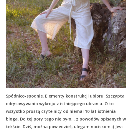
Spódnico-spodnie. Elementy konstrukcji ubioru. Szczypta
odrysowywania wykroju z istniejącego ubrania. O to
wszystko proszą czytelnicy od niemal 10 lat istnienia
bloga. Do tej pory tego nie było… z powodów opisanych w
tekście.
Dziś, można powiedzieć, ulegam naciskom ;) Jest