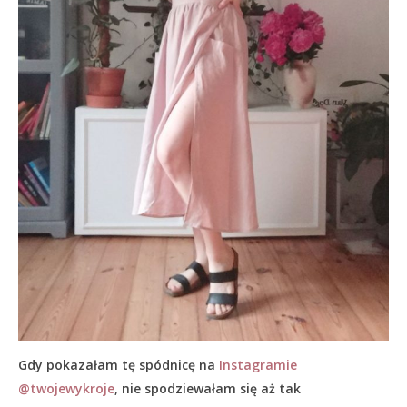
Gdy pokazałam tę spódnicę na
Instagramie
@twojewykroje
, nie spodziewałam się aż tak