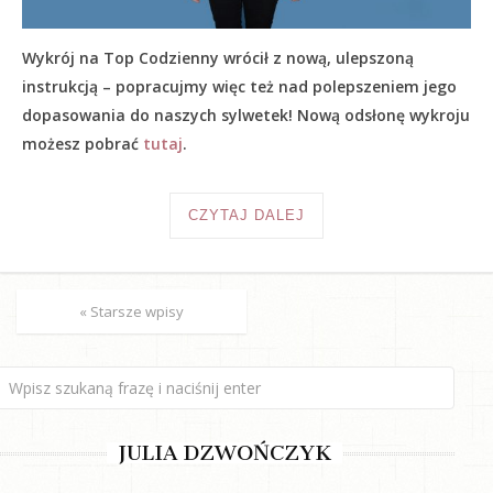
Wykrój na Top Codzienny wrócił z nową, ulepszoną
instrukcją – popracujmy więc też nad polepszeniem jego
dopasowania do naszych sylwetek! Nową odsłonę wykroju
możesz pobrać
tutaj
.
CZYTAJ DALEJ
« Starsze wpisy
JULIA DZWOŃCZYK