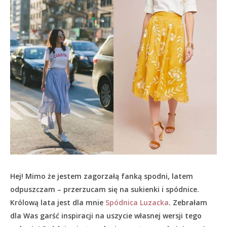
Hej! Mimo że jestem zagorzałą fanką spodni, latem
odpuszczam – przerzucam się na sukienki i spódnice.
Królową lata jest dla mnie
Spódnica Luzacka
. Zebrałam
dla Was garść inspiracji na uszycie własnej wersji tego