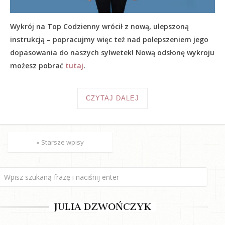
Wykrój na Top Codzienny wrócił z nową, ulepszoną
instrukcją – popracujmy więc też nad polepszeniem jego
dopasowania do naszych sylwetek! Nową odsłonę wykroju
możesz pobrać
tutaj
.
CZYTAJ DALEJ
« Starsze wpisy
JULIA DZWOŃCZYK