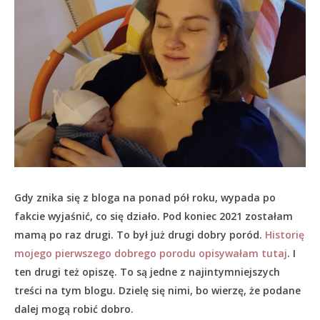
Gdy znika się z bloga na ponad pół roku, wypada po
fakcie wyjaśnić, co się działo.
Pod koniec 2021 zostałam
mamą po raz drugi. To był już drugi dobry poród.
Historię
mojego pierwszego dobrego porodu opisywałam tutaj
. I
ten drugi też opiszę. To są jedne z najintymniejszych
treści na tym blogu. Dzielę się nimi, bo wierzę, że podane
dalej mogą robić dobro.