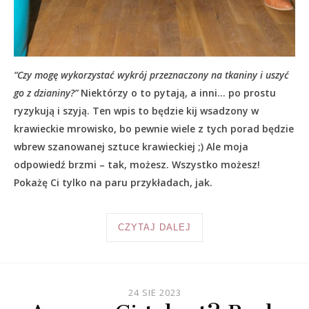
“Czy mogę wykorzystać wykrój przeznaczony na tkaniny i uszyć
go z dzianiny?”
Niektórzy o to pytają, a inni… po prostu
ryzykują i szyją. Ten wpis to będzie kij wsadzony w
krawieckie mrowisko, bo pewnie wiele z tych porad będzie
wbrew szanowanej sztuce krawieckiej ;) Ale moja
odpowiedź brzmi – tak, możesz. Wszystko możesz!
Pokażę Ci tylko na paru przykładach, jak.
CZYTAJ DALEJ
24 SIE 2023