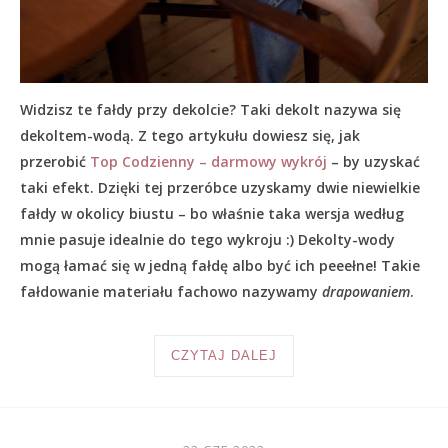
Widzisz te fałdy przy dekolcie? Taki dekolt nazywa się
dekoltem-wodą. Z tego artykułu dowiesz się, jak
przerobić
Top Codzienny – darmowy wykrój
– by uzyskać
taki efekt. Dzięki tej przeróbce uzyskamy dwie niewielkie
fałdy w okolicy biustu – bo właśnie taka wersja według
mnie pasuje idealnie do tego wykroju :) Dekolty-wody
mogą łamać się w jedną fałdę albo być ich peeełne! Takie
fałdowanie materiału fachowo nazywamy
drapowaniem
.
CZYTAJ DALEJ