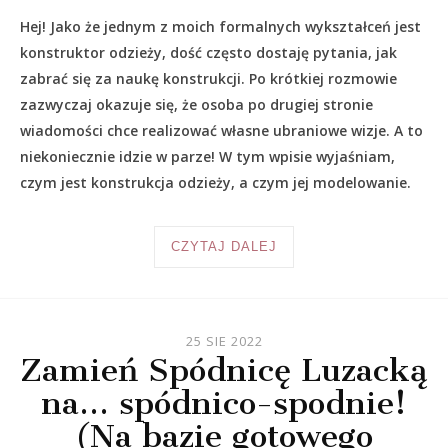
Hej! Jako że jednym z moich formalnych wykształceń jest
konstruktor odzieży, dość często dostaję pytania, jak
zabrać się za naukę konstrukcji. Po krótkiej rozmowie
zazwyczaj okazuje się, że osoba po drugiej stronie
wiadomości chce realizować własne ubraniowe wizje. A to
niekoniecznie idzie w parze! W tym wpisie wyjaśniam,
czym jest konstrukcja odzieży, a czym jej modelowanie.
CZYTAJ DALEJ
25 SIE 2022
Zamień Spódnicę Luzacką
na… spódnico-spodnie!
(Na bazie gotowego