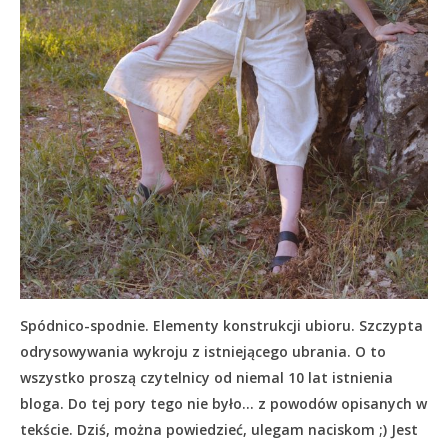
Spódnico-spodnie. Elementy konstrukcji ubioru. Szczypta
odrysowywania wykroju z istniejącego ubrania. O to
wszystko proszą czytelnicy od niemal 10 lat istnienia
bloga. Do tej pory tego nie było… z powodów opisanych w
tekście.
Dziś, można powiedzieć, ulegam naciskom ;) Jest