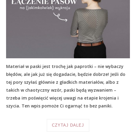
Materiał w paski jest trochę jak paprotki – nie wybaczy
błędów, ale jak już się dogadacie, będzie dobrze! Jeśli do
tej pory szyłaś głównie z gładkich materiałów, albo z
takich w chaotyczny wzór, paski będą wyzwaniem –
trzeba im poświęcić więcej uwagi na etapie krojenia i
szycia. Ten wpis pomoże Ci ogarnąć to bez paniki.
CZYTAJ DALEJ