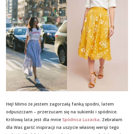
Hej! Mimo że jestem zagorzałą fanką spodni, latem
odpuszczam – przerzucam się na sukienki i spódnice.
Królową lata jest dla mnie
Spódnica Luzacka
. Zebrałam
dla Was garść inspiracji na uszycie własnej wersji tego