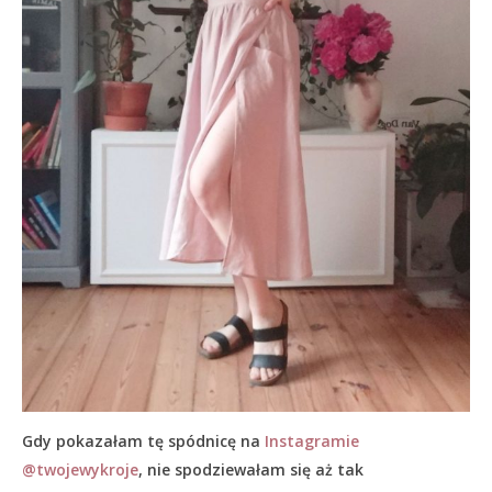
Gdy pokazałam tę spódnicę na
Instagramie
@twojewykroje
, nie spodziewałam się aż tak