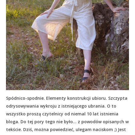
Spódnico-spodnie. Elementy konstrukcji ubioru. Szczypta
odrysowywania wykroju z istniejącego ubrania. O to
wszystko proszą czytelnicy od niemal 10 lat istnienia
bloga. Do tej pory tego nie było… z powodów opisanych w
tekście.
Dziś, można powiedzieć, ulegam naciskom ;) Jest