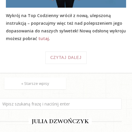
Wykrój na Top Codzienny wrócił z nową, ulepszoną
instrukcją – popracujmy więc też nad polepszeniem jego
dopasowania do naszych sylwetek! Nową odsłonę wykroju
możesz pobrać
tutaj
.
CZYTAJ DALEJ
« Starsze wpisy
JULIA DZWOŃCZYK