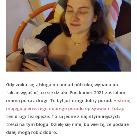
Gdy znika się z bloga na ponad pół roku, wypada po
fakcie wyjaśnić, co się działo.
Pod koniec 2021 zostałam
mamą po raz drugi. To był już drugi dobry poród.
Historię
mojego pierwszego dobrego porodu opisywałam tutaj
. I
ten drugi też opiszę. To są jedne z najintymniejszych
treści na tym blogu. Dzielę się nimi, bo wierzę, że podane
dalej mogą robić dobro.