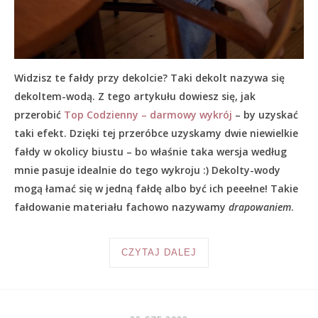
Widzisz te fałdy przy dekolcie? Taki dekolt nazywa się
dekoltem-wodą. Z tego artykułu dowiesz się, jak
przerobić
Top Codzienny – darmowy wykrój
– by uzyskać
taki efekt. Dzięki tej przeróbce uzyskamy dwie niewielkie
fałdy w okolicy biustu – bo właśnie taka wersja według
mnie pasuje idealnie do tego wykroju :) Dekolty-wody
mogą łamać się w jedną fałdę albo być ich peeełne! Takie
fałdowanie materiału fachowo nazywamy
drapowaniem
.
CZYTAJ DALEJ