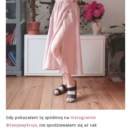
Gdy pokazałam tę spódnicę na
Instagramie
@twojewykroje
, nie spodziewałam się aż tak