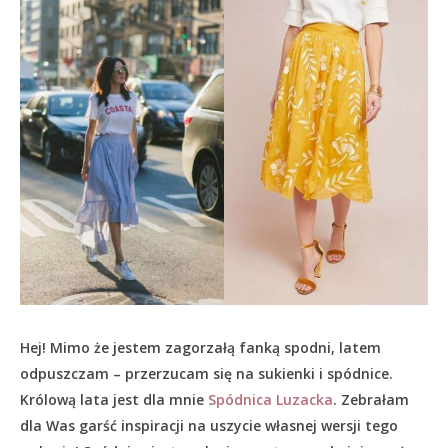
Hej! Mimo że jestem zagorzałą fanką spodni, latem
odpuszczam – przerzucam się na sukienki i spódnice.
Królową lata jest dla mnie
Spódnica Luzacka
. Zebrałam
dla Was garść inspiracji na uszycie własnej wersji tego