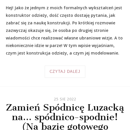
Hej! Jako że jednym z moich formalnych wykształceń jest
konstruktor odzieży, dość często dostaję pytania, jak
zabrać się za naukę konstrukcji. Po krótkiej rozmowie
zazwyczaj okazuje się, że osoba po drugiej stronie
wiadomości chce realizować własne ubraniowe wizje. A to
niekoniecznie idzie w parze! W tym wpisie wyjaśniam,
czym jest konstrukcja odzieży, a czym jej modelowanie.
CZYTAJ DALEJ
25 SIE 2022
Zamień Spódnicę Luzacką
na… spódnico-spodnie!
(Na bazie gotowego