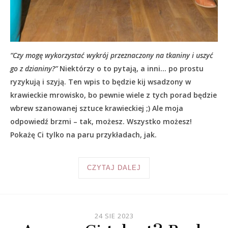
“Czy mogę wykorzystać wykrój przeznaczony na tkaniny i uszyć
go z dzianiny?”
Niektórzy o to pytają, a inni… po prostu
ryzykują i szyją. Ten wpis to będzie kij wsadzony w
krawieckie mrowisko, bo pewnie wiele z tych porad będzie
wbrew szanowanej sztuce krawieckiej ;) Ale moja
odpowiedź brzmi – tak, możesz. Wszystko możesz!
Pokażę Ci tylko na paru przykładach, jak.
CZYTAJ DALEJ
24 SIE 2023