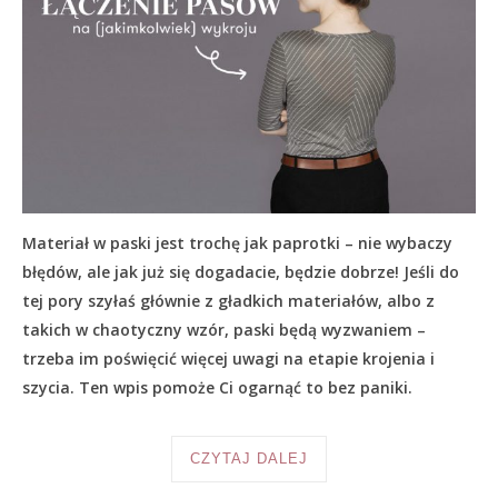
Materiał w paski jest trochę jak paprotki – nie wybaczy
błędów, ale jak już się dogadacie, będzie dobrze! Jeśli do
tej pory szyłaś głównie z gładkich materiałów, albo z
takich w chaotyczny wzór, paski będą wyzwaniem –
trzeba im poświęcić więcej uwagi na etapie krojenia i
szycia. Ten wpis pomoże Ci ogarnąć to bez paniki.
CZYTAJ DALEJ