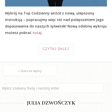
Wykrój na Top Codzienny wrócił z nową, ulepszoną
instrukcją – popracujmy więc też nad polepszeniem jego
dopasowania do naszych sylwetek! Nową odsłonę wykroju
możesz pobrać
tutaj
.
CZYTAJ DALEJ
« Starsze wpisy
JULIA DZWOŃCZYK