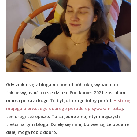
Gdy znika się z bloga na ponad pół roku, wypada po
fakcie wyjaśnić, co się działo.
Pod koniec 2021 zostałam
mamą po raz drugi. To był już drugi dobry poród.
Historię
mojego pierwszego dobrego porodu opisywałam tutaj
. I
ten drugi też opiszę. To są jedne z najintymniejszych
treści na tym blogu. Dzielę się nimi, bo wierzę, że podane
dalej mogą robić dobro.