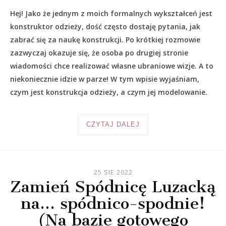
Hej! Jako że jednym z moich formalnych wykształceń jest
konstruktor odzieży, dość często dostaję pytania, jak
zabrać się za naukę konstrukcji. Po krótkiej rozmowie
zazwyczaj okazuje się, że osoba po drugiej stronie
wiadomości chce realizować własne ubraniowe wizje. A to
niekoniecznie idzie w parze! W tym wpisie wyjaśniam,
czym jest konstrukcja odzieży, a czym jej modelowanie.
CZYTAJ DALEJ
25 SIE 2022
Zamień Spódnicę Luzacką
na… spódnico-spodnie!
(Na bazie gotowego