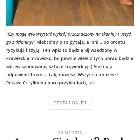
“Czy mogę wykorzystać wykrój przeznaczony na tkaniny i uszyć
go z dzianiny?”
Niektórzy o to pytają, a inni… po prostu
ryzykują i szyją. Ten wpis to będzie kij wsadzony w
krawieckie mrowisko, bo pewnie wiele z tych porad będzie
wbrew szanowanej sztuce krawieckiej ;) Ale moja
odpowiedź brzmi – tak, możesz. Wszystko możesz!
Pokażę Ci tylko na paru przykładach, jak.
CZYTAJ DALEJ
24 SIE 2023