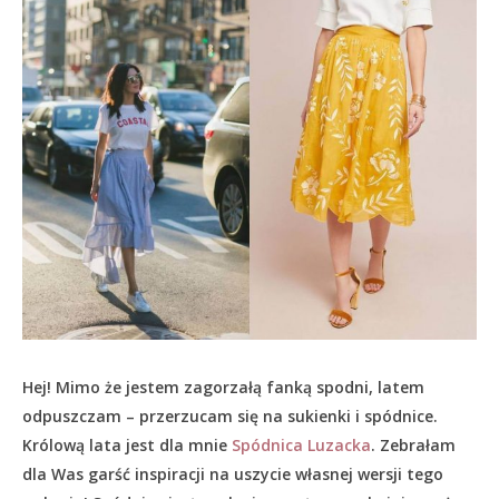
Hej! Mimo że jestem zagorzałą fanką spodni, latem
odpuszczam – przerzucam się na sukienki i spódnice.
Królową lata jest dla mnie
Spódnica Luzacka
. Zebrałam
dla Was garść inspiracji na uszycie własnej wersji tego