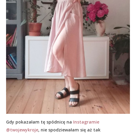
Gdy pokazałam tę spódnicę na
Instagramie
@twojewykroje
, nie spodziewałam się aż tak