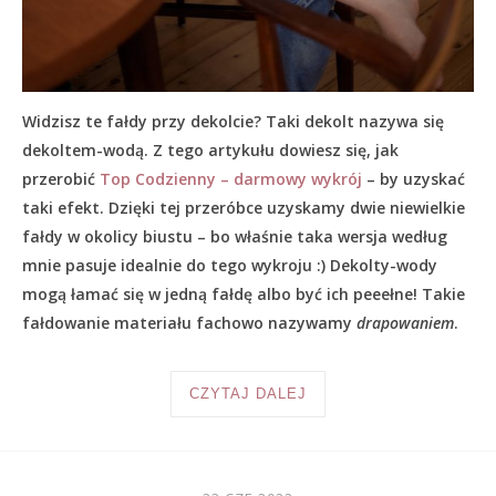
Widzisz te fałdy przy dekolcie? Taki dekolt nazywa się
dekoltem-wodą. Z tego artykułu dowiesz się, jak
przerobić
Top Codzienny – darmowy wykrój
– by uzyskać
taki efekt. Dzięki tej przeróbce uzyskamy dwie niewielkie
fałdy w okolicy biustu – bo właśnie taka wersja według
mnie pasuje idealnie do tego wykroju :) Dekolty-wody
mogą łamać się w jedną fałdę albo być ich peeełne! Takie
fałdowanie materiału fachowo nazywamy
drapowaniem
.
CZYTAJ DALEJ