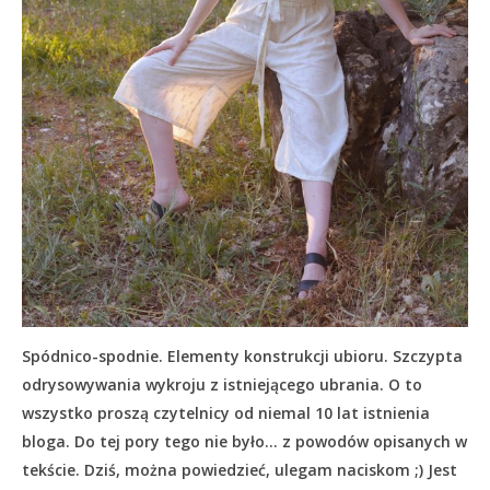
Spódnico-spodnie. Elementy konstrukcji ubioru. Szczypta
odrysowywania wykroju z istniejącego ubrania. O to
wszystko proszą czytelnicy od niemal 10 lat istnienia
bloga. Do tej pory tego nie było… z powodów opisanych w
tekście.
Dziś, można powiedzieć, ulegam naciskom ;) Jest