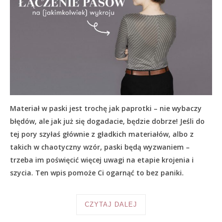
Materiał w paski jest trochę jak paprotki – nie wybaczy
błędów, ale jak już się dogadacie, będzie dobrze! Jeśli do
tej pory szyłaś głównie z gładkich materiałów, albo z
takich w chaotyczny wzór, paski będą wyzwaniem –
trzeba im poświęcić więcej uwagi na etapie krojenia i
szycia. Ten wpis pomoże Ci ogarnąć to bez paniki.
CZYTAJ DALEJ