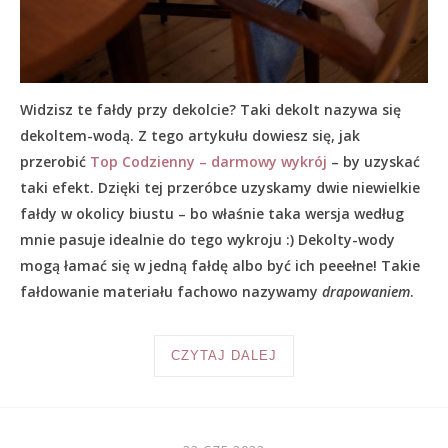
Widzisz te fałdy przy dekolcie? Taki dekolt nazywa się
dekoltem-wodą. Z tego artykułu dowiesz się, jak
przerobić
Top Codzienny – darmowy wykrój
– by uzyskać
taki efekt. Dzięki tej przeróbce uzyskamy dwie niewielkie
fałdy w okolicy biustu – bo właśnie taka wersja według
mnie pasuje idealnie do tego wykroju :) Dekolty-wody
mogą łamać się w jedną fałdę albo być ich peeełne! Takie
fałdowanie materiału fachowo nazywamy
drapowaniem
.
CZYTAJ DALEJ