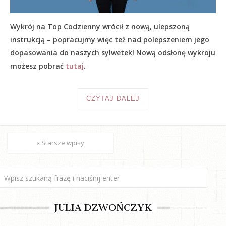
Wykrój na Top Codzienny wrócił z nową, ulepszoną
instrukcją – popracujmy więc też nad polepszeniem jego
dopasowania do naszych sylwetek! Nową odsłonę wykroju
możesz pobrać
tutaj
.
CZYTAJ DALEJ
« Starsze wpisy
JULIA DZWOŃCZYK