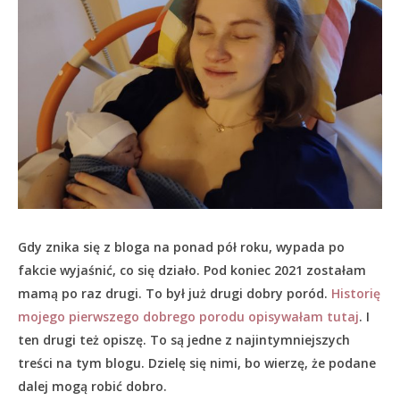
Gdy znika się z bloga na ponad pół roku, wypada po
fakcie wyjaśnić, co się działo.
Pod koniec 2021 zostałam
mamą po raz drugi. To był już drugi dobry poród.
Historię
mojego pierwszego dobrego porodu opisywałam tutaj
. I
ten drugi też opiszę. To są jedne z najintymniejszych
treści na tym blogu. Dzielę się nimi, bo wierzę, że podane
dalej mogą robić dobro.