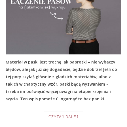
Materiał w paski jest trochę jak paprotki – nie wybaczy
błędów, ale jak już się dogadacie, będzie dobrze! Jeśli do
tej pory szyłaś głównie z gładkich materiałów, albo z
takich w chaotyczny wzór, paski będą wyzwaniem –
trzeba im poświęcić więcej uwagi na etapie krojenia i
szycia. Ten wpis pomoże Ci ogarnąć to bez paniki.
CZYTAJ DALEJ