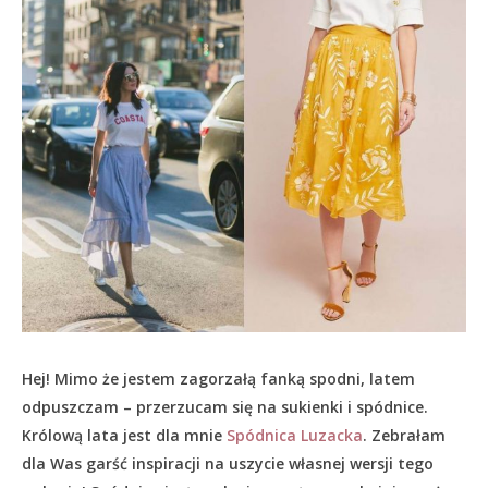
Hej! Mimo że jestem zagorzałą fanką spodni, latem
odpuszczam – przerzucam się na sukienki i spódnice.
Królową lata jest dla mnie
Spódnica Luzacka
. Zebrałam
dla Was garść inspiracji na uszycie własnej wersji tego