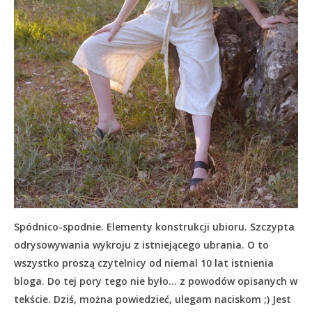
Spódnico-spodnie. Elementy konstrukcji ubioru. Szczypta
odrysowywania wykroju z istniejącego ubrania. O to
wszystko proszą czytelnicy od niemal 10 lat istnienia
bloga. Do tej pory tego nie było… z powodów opisanych w
tekście.
Dziś, można powiedzieć, ulegam naciskom ;) Jest