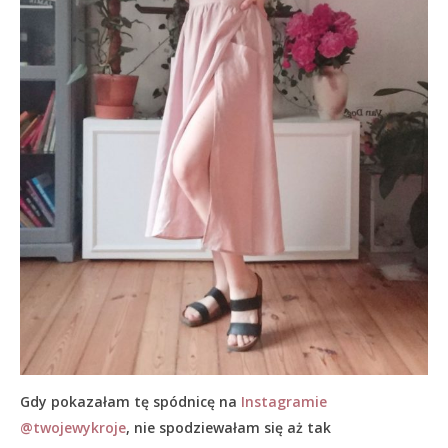
Gdy pokazałam tę spódnicę na
Instagramie
@twojewykroje
, nie spodziewałam się aż tak