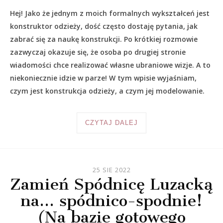
Hej! Jako że jednym z moich formalnych wykształceń jest
konstruktor odzieży, dość często dostaję pytania, jak
zabrać się za naukę konstrukcji. Po krótkiej rozmowie
zazwyczaj okazuje się, że osoba po drugiej stronie
wiadomości chce realizować własne ubraniowe wizje. A to
niekoniecznie idzie w parze! W tym wpisie wyjaśniam,
czym jest konstrukcja odzieży, a czym jej modelowanie.
CZYTAJ DALEJ
25 SIE 2022
Zamień Spódnicę Luzacką
na… spódnico-spodnie!
(Na bazie gotowego