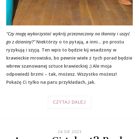
“Czy mogę wykorzystać wykrój przeznaczony na tkaniny i uszyć
go z dzianiny?”
Niektórzy o to pytają, a inni… po prostu
ryzykują i szyją. Ten wpis to będzie kij wsadzony w
krawieckie mrowisko, bo pewnie wiele z tych porad będzie
wbrew szanowanej sztuce krawieckiej ;) Ale moja
odpowiedź brzmi – tak, możesz. Wszystko możesz!
Pokażę Ci tylko na paru przykładach, jak.
CZYTAJ DALEJ
24 SIE 2023