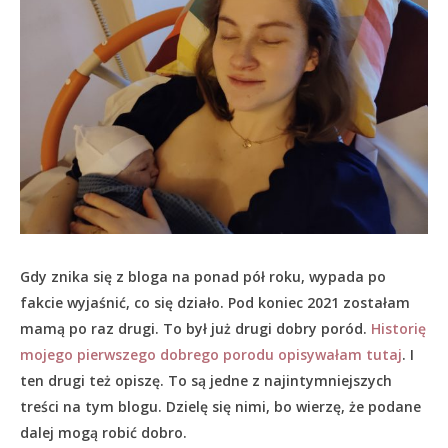
Gdy znika się z bloga na ponad pół roku, wypada po
fakcie wyjaśnić, co się działo.
Pod koniec 2021 zostałam
mamą po raz drugi. To był już drugi dobry poród.
Historię
mojego pierwszego dobrego porodu opisywałam tutaj
. I
ten drugi też opiszę. To są jedne z najintymniejszych
treści na tym blogu. Dzielę się nimi, bo wierzę, że podane
dalej mogą robić dobro.