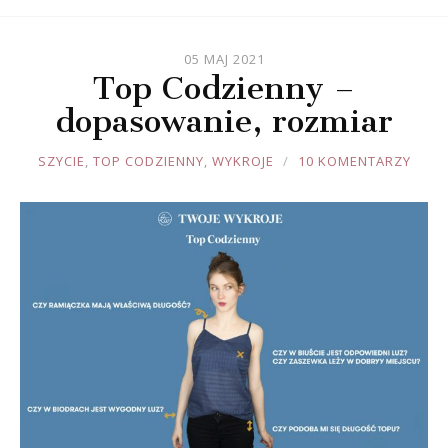
05 MAJ 2021
Top Codzienny –
dopasowanie, rozmiar
JOULE
SZYCIE
,
TOP CODZIENNY
,
WYKROJE
10 KOMENTARZY