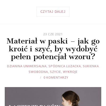
CZYTAJ DALEJ
23 CZE 2021
Materiał w paski – jak go
kroić i szyć, by wydobyć
pełen potencjał wzoru?
JOULE
DZIANINA UNIWERSALNA
,
SPÓDNICA LUZACKA
,
SUKIENKA
SWOBODNA
,
SZYCIE
,
WYKROJE
0 KOMENTARZY