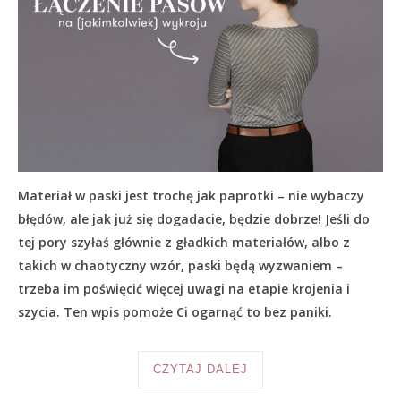
Materiał w paski jest trochę jak paprotki – nie wybaczy
błędów, ale jak już się dogadacie, będzie dobrze! Jeśli do
tej pory szyłaś głównie z gładkich materiałów, albo z
takich w chaotyczny wzór, paski będą wyzwaniem –
trzeba im poświęcić więcej uwagi na etapie krojenia i
szycia. Ten wpis pomoże Ci ogarnąć to bez paniki.
CZYTAJ DALEJ