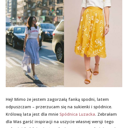
Hej! Mimo że jestem zagorzałą fanką spodni, latem
odpuszczam – przerzucam się na sukienki i spódnice.
Królową lata jest dla mnie
Spódnica Luzacka
. Zebrałam
dla Was garść inspiracji na uszycie własnej wersji tego