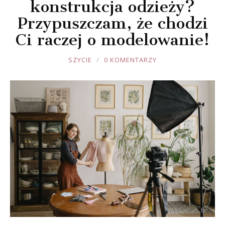
konstrukcja odzieży?
Przypuszczam, że chodzi
Ci raczej o modelowanie!
JOULE
SZYCIE
0 KOMENTARZY