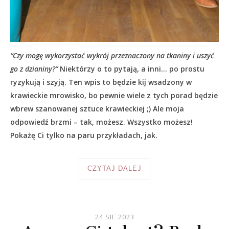
“Czy mogę wykorzystać wykrój przeznaczony na tkaniny i uszyć
go z dzianiny?”
Niektórzy o to pytają, a inni… po prostu
ryzykują i szyją. Ten wpis to będzie kij wsadzony w
krawieckie mrowisko, bo pewnie wiele z tych porad będzie
wbrew szanowanej sztuce krawieckiej ;) Ale moja
odpowiedź brzmi – tak, możesz. Wszystko możesz!
Pokażę Ci tylko na paru przykładach, jak.
CZYTAJ DALEJ
24 SIE 2023