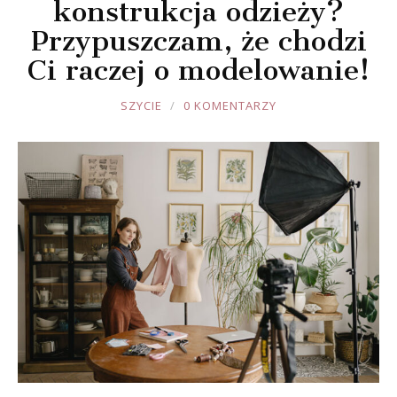
konstrukcja odzieży?
Przypuszczam, że chodzi
Ci raczej o modelowanie!
JOULE
SZYCIE
0 KOMENTARZY