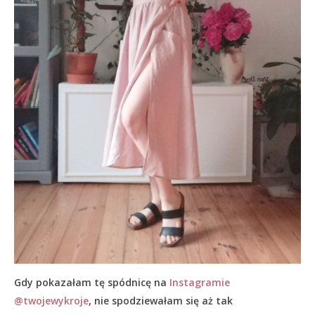
Gdy pokazałam tę spódnicę na
Instagramie
@twojewykroje
, nie spodziewałam się aż tak