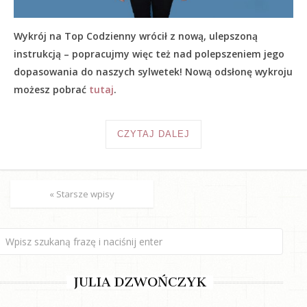
Wykrój na Top Codzienny wrócił z nową, ulepszoną
instrukcją – popracujmy więc też nad polepszeniem jego
dopasowania do naszych sylwetek! Nową odsłonę wykroju
możesz pobrać
tutaj
.
CZYTAJ DALEJ
« Starsze wpisy
JULIA DZWOŃCZYK