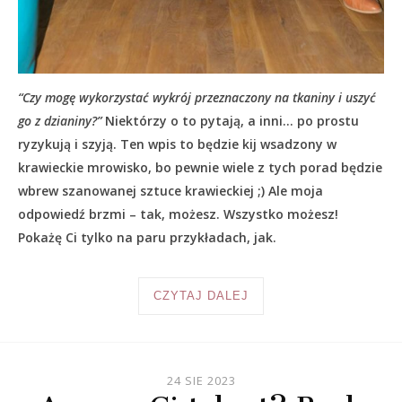
“Czy mogę wykorzystać wykrój przeznaczony na tkaniny i uszyć
go z dzianiny?”
Niektórzy o to pytają, a inni… po prostu
ryzykują i szyją. Ten wpis to będzie kij wsadzony w
krawieckie mrowisko, bo pewnie wiele z tych porad będzie
wbrew szanowanej sztuce krawieckiej ;) Ale moja
odpowiedź brzmi – tak, możesz. Wszystko możesz!
Pokażę Ci tylko na paru przykładach, jak.
CZYTAJ DALEJ
24 SIE 2023