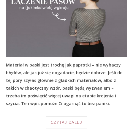
Materiał w paski jest trochę jak paprotki – nie wybaczy
błędów, ale jak już się dogadacie, będzie dobrze! Jeśli do
tej pory szyłaś głównie z gładkich materiałów, albo z
takich w chaotyczny wzór, paski będą wyzwaniem –
trzeba im poświęcić więcej uwagi na etapie krojenia i
szycia. Ten wpis pomoże Ci ogarnąć to bez paniki.
CZYTAJ DALEJ