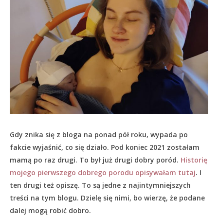
Gdy znika się z bloga na ponad pół roku, wypada po
fakcie wyjaśnić, co się działo.
Pod koniec 2021 zostałam
mamą po raz drugi. To był już drugi dobry poród.
Historię
mojego pierwszego dobrego porodu opisywałam tutaj
. I
ten drugi też opiszę. To są jedne z najintymniejszych
treści na tym blogu. Dzielę się nimi, bo wierzę, że podane
dalej mogą robić dobro.