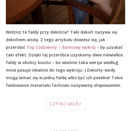
Widzisz te fałdy przy dekolcie? Taki dekolt nazywa się
dekoltem-wodą. Z tego artykułu dowiesz się, jak
przerobić
Top Codzienny – darmowy wykrój
– by uzyskać
taki efekt. Dzięki tej przeróbce uzyskamy dwie niewielkie
fałdy w okolicy biustu – bo właśnie taka wersja według
mnie pasuje idealnie do tego wykroju :) Dekolty-wody
mogą łamać się w jedną fałdę albo być ich peeełne! Takie
fałdowanie materiału fachowo nazywamy
drapowaniem
.
CZYTAJ DALEJ