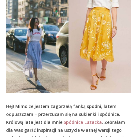
Hej! Mimo że jestem zagorzałą fanką spodni, latem
odpuszczam – przerzucam się na sukienki i spódnice.
Królową lata jest dla mnie
Spódnica Luzacka
. Zebrałam
dla Was garść inspiracji na uszycie własnej wersji tego