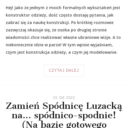
Hej! Jako że jednym z moich formalnych wykształceń jest
konstruktor odzieży, dość często dostaję pytania, jak
zabrać się za naukę konstrukcji. Po krótkiej rozmowie
zazwyczaj okazuje się, że osoba po drugiej stronie
wiadomości chce realizować własne ubraniowe wizje. A to
niekoniecznie idzie w parze! W tym wpisie wyjaśniam,
czym jest konstrukcja odzieży, a czym jej modelowanie.
CZYTAJ DALEJ
25 SIE 2022
Zamień Spódnicę Luzacką
na… spódnico-spodnie!
(Na bazie gotowego