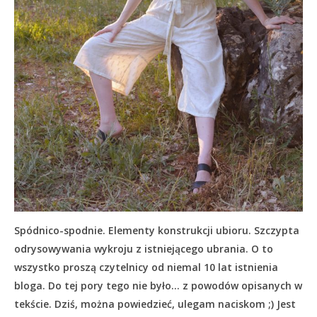
Spódnico-spodnie. Elementy konstrukcji ubioru. Szczypta
odrysowywania wykroju z istniejącego ubrania. O to
wszystko proszą czytelnicy od niemal 10 lat istnienia
bloga. Do tej pory tego nie było… z powodów opisanych w
tekście.
Dziś, można powiedzieć, ulegam naciskom ;) Jest