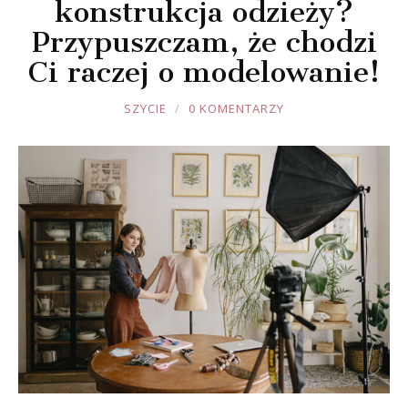
konstrukcja odzieży?
Przypuszczam, że chodzi
Ci raczej o modelowanie!
JOULE
SZYCIE
0 KOMENTARZY