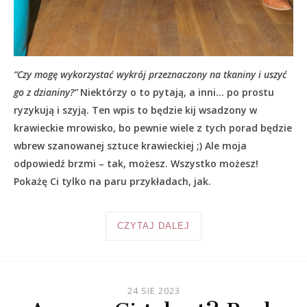
“Czy mogę wykorzystać wykrój przeznaczony na tkaniny i uszyć
go z dzianiny?”
Niektórzy o to pytają, a inni… po prostu
ryzykują i szyją. Ten wpis to będzie kij wsadzony w
krawieckie mrowisko, bo pewnie wiele z tych porad będzie
wbrew szanowanej sztuce krawieckiej ;) Ale moja
odpowiedź brzmi – tak, możesz. Wszystko możesz!
Pokażę Ci tylko na paru przykładach, jak.
CZYTAJ DALEJ
24 SIE 2023