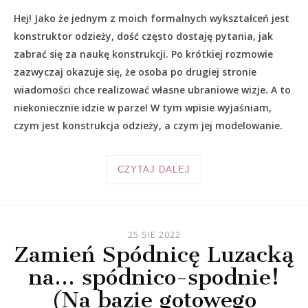
Hej! Jako że jednym z moich formalnych wykształceń jest
konstruktor odzieży, dość często dostaję pytania, jak
zabrać się za naukę konstrukcji. Po krótkiej rozmowie
zazwyczaj okazuje się, że osoba po drugiej stronie
wiadomości chce realizować własne ubraniowe wizje. A to
niekoniecznie idzie w parze! W tym wpisie wyjaśniam,
czym jest konstrukcja odzieży, a czym jej modelowanie.
CZYTAJ DALEJ
25 SIE 2022
Zamień Spódnicę Luzacką
na… spódnico-spodnie!
(Na bazie gotowego