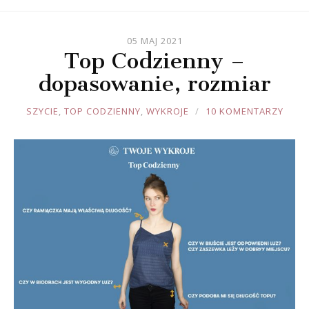
05 MAJ 2021
Top Codzienny –
dopasowanie, rozmiar
JOULE
SZYCIE
,
TOP CODZIENNY
,
WYKROJE
10 KOMENTARZY