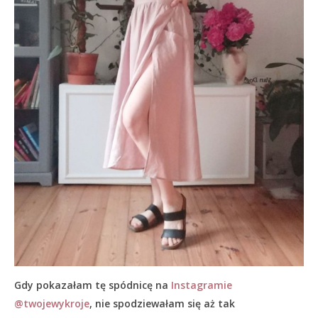
Gdy pokazałam tę spódnicę na
Instagramie
@twojewykroje
, nie spodziewałam się aż tak