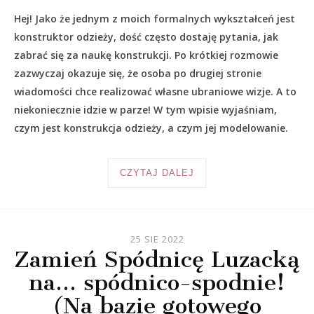
Hej! Jako że jednym z moich formalnych wykształceń jest
konstruktor odzieży, dość często dostaję pytania, jak
zabrać się za naukę konstrukcji. Po krótkiej rozmowie
zazwyczaj okazuje się, że osoba po drugiej stronie
wiadomości chce realizować własne ubraniowe wizje. A to
niekoniecznie idzie w parze! W tym wpisie wyjaśniam,
czym jest konstrukcja odzieży, a czym jej modelowanie.
CZYTAJ DALEJ
25 SIE 2022
Zamień Spódnicę Luzacką
na… spódnico-spodnie!
(Na bazie gotowego