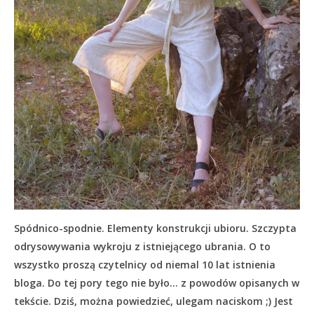
Spódnico-spodnie. Elementy konstrukcji ubioru. Szczypta
odrysowywania wykroju z istniejącego ubrania. O to
wszystko proszą czytelnicy od niemal 10 lat istnienia
bloga. Do tej pory tego nie było… z powodów opisanych w
tekście.
Dziś, można powiedzieć, ulegam naciskom ;) Jest