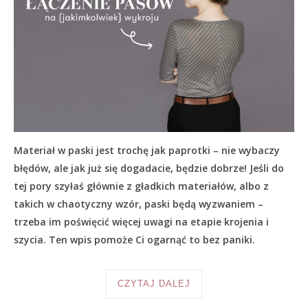
Materiał w paski jest trochę jak paprotki – nie wybaczy
błędów, ale jak już się dogadacie, będzie dobrze! Jeśli do
tej pory szyłaś głównie z gładkich materiałów, albo z
takich w chaotyczny wzór, paski będą wyzwaniem –
trzeba im poświęcić więcej uwagi na etapie krojenia i
szycia. Ten wpis pomoże Ci ogarnąć to bez paniki.
CZYTAJ DALEJ