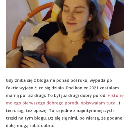
Gdy znika się z bloga na ponad pół roku, wypada po
fakcie wyjaśnić, co się działo.
Pod koniec 2021 zostałam
mamą po raz drugi. To był już drugi dobry poród.
Historię
mojego pierwszego dobrego porodu opisywałam tutaj
. I
ten drugi też opiszę. To są jedne z najintymniejszych
treści na tym blogu. Dzielę się nimi, bo wierzę, że podane
dalej mogą robić dobro.