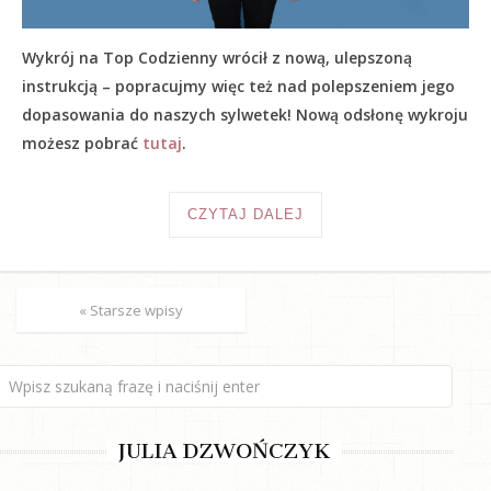
Wykrój na Top Codzienny wrócił z nową, ulepszoną
instrukcją – popracujmy więc też nad polepszeniem jego
dopasowania do naszych sylwetek! Nową odsłonę wykroju
możesz pobrać
tutaj
.
CZYTAJ DALEJ
« Starsze wpisy
JULIA DZWOŃCZYK