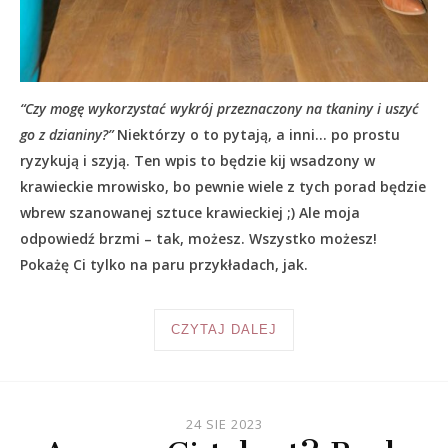
“Czy mogę wykorzystać wykrój przeznaczony na tkaniny i uszyć
go z dzianiny?”
Niektórzy o to pytają, a inni… po prostu
ryzykują i szyją. Ten wpis to będzie kij wsadzony w
krawieckie mrowisko, bo pewnie wiele z tych porad będzie
wbrew szanowanej sztuce krawieckiej ;) Ale moja
odpowiedź brzmi – tak, możesz. Wszystko możesz!
Pokażę Ci tylko na paru przykładach, jak.
CZYTAJ DALEJ
24 SIE 2023