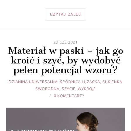
CZYTAJ DALEJ
23 CZE 2021
Materiał w paski – jak go
kroić i szyć, by wydobyć
pełen potencjał wzoru?
JOULE
DZIANINA UNIWERSALNA
,
SPÓDNICA LUZACKA
,
SUKIENKA
SWOBODNA
,
SZYCIE
,
WYKROJE
0 KOMENTARZY