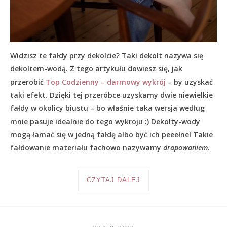
Widzisz te fałdy przy dekolcie? Taki dekolt nazywa się
dekoltem-wodą. Z tego artykułu dowiesz się, jak
przerobić
Top Codzienny – darmowy wykrój
– by uzyskać
taki efekt. Dzięki tej przeróbce uzyskamy dwie niewielkie
fałdy w okolicy biustu – bo właśnie taka wersja według
mnie pasuje idealnie do tego wykroju :) Dekolty-wody
mogą łamać się w jedną fałdę albo być ich peeełne! Takie
fałdowanie materiału fachowo nazywamy
drapowaniem
.
CZYTAJ DALEJ