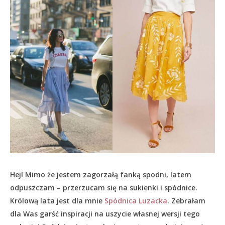
Hej! Mimo że jestem zagorzałą fanką spodni, latem
odpuszczam – przerzucam się na sukienki i spódnice.
Królową lata jest dla mnie
Spódnica Luzacka
. Zebrałam
dla Was garść inspiracji na uszycie własnej wersji tego