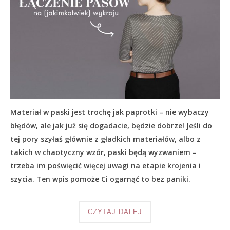
Materiał w paski jest trochę jak paprotki – nie wybaczy
błędów, ale jak już się dogadacie, będzie dobrze! Jeśli do
tej pory szyłaś głównie z gładkich materiałów, albo z
takich w chaotyczny wzór, paski będą wyzwaniem –
trzeba im poświęcić więcej uwagi na etapie krojenia i
szycia. Ten wpis pomoże Ci ogarnąć to bez paniki.
CZYTAJ DALEJ