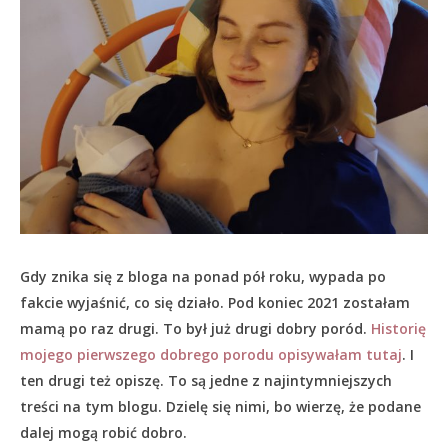
Gdy znika się z bloga na ponad pół roku, wypada po
fakcie wyjaśnić, co się działo.
Pod koniec 2021 zostałam
mamą po raz drugi. To był już drugi dobry poród.
Historię
mojego pierwszego dobrego porodu opisywałam tutaj
. I
ten drugi też opiszę. To są jedne z najintymniejszych
treści na tym blogu. Dzielę się nimi, bo wierzę, że podane
dalej mogą robić dobro.