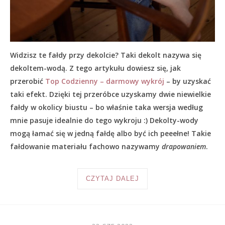
Widzisz te fałdy przy dekolcie? Taki dekolt nazywa się
dekoltem-wodą. Z tego artykułu dowiesz się, jak
przerobić
Top Codzienny – darmowy wykrój
– by uzyskać
taki efekt. Dzięki tej przeróbce uzyskamy dwie niewielkie
fałdy w okolicy biustu – bo właśnie taka wersja według
mnie pasuje idealnie do tego wykroju :) Dekolty-wody
mogą łamać się w jedną fałdę albo być ich peeełne! Takie
fałdowanie materiału fachowo nazywamy
drapowaniem
.
CZYTAJ DALEJ