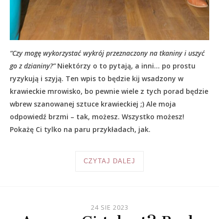
“Czy mogę wykorzystać wykrój przeznaczony na tkaniny i uszyć
go z dzianiny?”
Niektórzy o to pytają, a inni… po prostu
ryzykują i szyją. Ten wpis to będzie kij wsadzony w
krawieckie mrowisko, bo pewnie wiele z tych porad będzie
wbrew szanowanej sztuce krawieckiej ;) Ale moja
odpowiedź brzmi – tak, możesz. Wszystko możesz!
Pokażę Ci tylko na paru przykładach, jak.
CZYTAJ DALEJ
24 SIE 2023