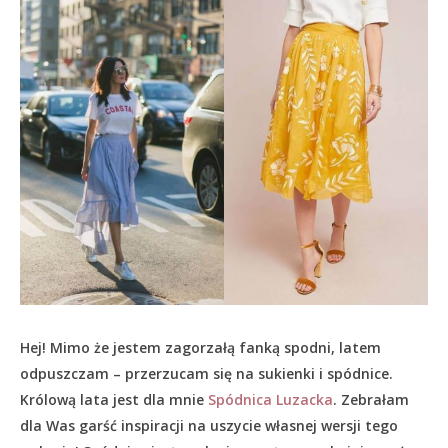
Hej! Mimo że jestem zagorzałą fanką spodni, latem
odpuszczam – przerzucam się na sukienki i spódnice.
Królową lata jest dla mnie
Spódnica Luzacka
. Zebrałam
dla Was garść inspiracji na uszycie własnej wersji tego