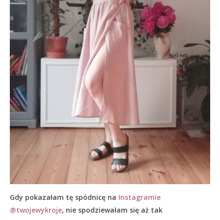
Gdy pokazałam tę spódnicę na
Instagramie
@twojewykroje
, nie spodziewałam się aż tak