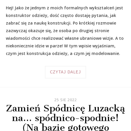
Hej! Jako że jednym z moich formalnych wykształceń jest
konstruktor odzieży, dość często dostaję pytania, jak
zabrać się za naukę konstrukcji. Po krótkiej rozmowie
zazwyczaj okazuje się, że osoba po drugiej stronie
wiadomości chce realizować własne ubraniowe wizje. A to
niekoniecznie idzie w parze! W tym wpisie wyjaśniam,
czym jest konstrukcja odzieży, a czym jej modelowanie.
CZYTAJ DALEJ
25 SIE 2022
Zamień Spódnicę Luzacką
na… spódnico-spodnie!
(Na bazie gotowego