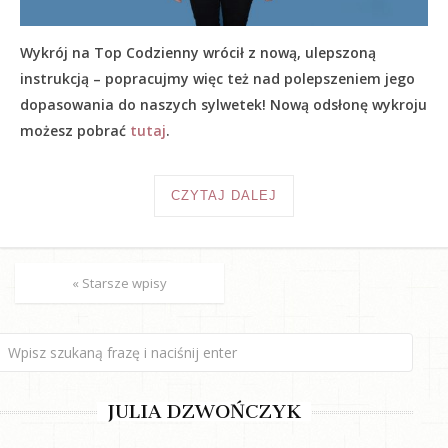
Wykrój na Top Codzienny wrócił z nową, ulepszoną
instrukcją – popracujmy więc też nad polepszeniem jego
dopasowania do naszych sylwetek! Nową odsłonę wykroju
możesz pobrać
tutaj
.
CZYTAJ DALEJ
« Starsze wpisy
JULIA DZWOŃCZYK