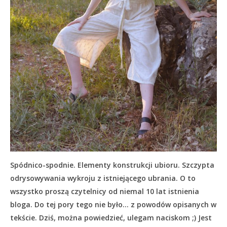
Spódnico-spodnie. Elementy konstrukcji ubioru. Szczypta
odrysowywania wykroju z istniejącego ubrania. O to
wszystko proszą czytelnicy od niemal 10 lat istnienia
bloga. Do tej pory tego nie było… z powodów opisanych w
tekście.
Dziś, można powiedzieć, ulegam naciskom ;) Jest