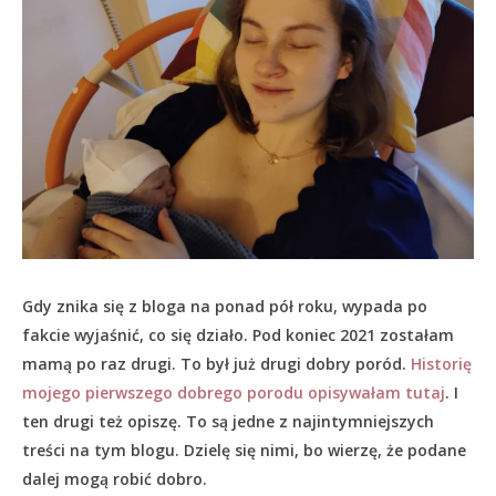
Gdy znika się z bloga na ponad pół roku, wypada po
fakcie wyjaśnić, co się działo.
Pod koniec 2021 zostałam
mamą po raz drugi. To był już drugi dobry poród.
Historię
mojego pierwszego dobrego porodu opisywałam tutaj
. I
ten drugi też opiszę. To są jedne z najintymniejszych
treści na tym blogu. Dzielę się nimi, bo wierzę, że podane
dalej mogą robić dobro.