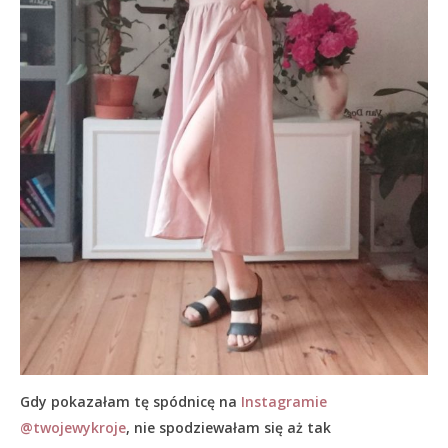
Gdy pokazałam tę spódnicę na
Instagramie
@twojewykroje
, nie spodziewałam się aż tak