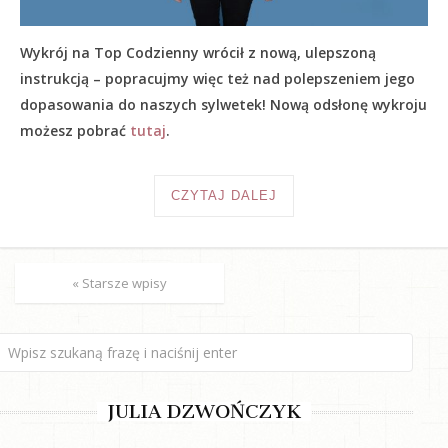
Wykrój na Top Codzienny wrócił z nową, ulepszoną
instrukcją – popracujmy więc też nad polepszeniem jego
dopasowania do naszych sylwetek! Nową odsłonę wykroju
możesz pobrać
tutaj
.
CZYTAJ DALEJ
« Starsze wpisy
JULIA DZWOŃCZYK