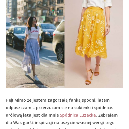
Hej! Mimo że jestem zagorzałą fanką spodni, latem
odpuszczam – przerzucam się na sukienki i spódnice.
Królową lata jest dla mnie
Spódnica Luzacka
. Zebrałam
dla Was garść inspiracji na uszycie własnej wersji tego