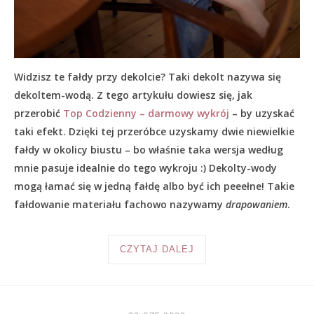
Widzisz te fałdy przy dekolcie? Taki dekolt nazywa się
dekoltem-wodą. Z tego artykułu dowiesz się, jak
przerobić
Top Codzienny – darmowy wykrój
– by uzyskać
taki efekt. Dzięki tej przeróbce uzyskamy dwie niewielkie
fałdy w okolicy biustu – bo właśnie taka wersja według
mnie pasuje idealnie do tego wykroju :) Dekolty-wody
mogą łamać się w jedną fałdę albo być ich peeełne! Takie
fałdowanie materiału fachowo nazywamy
drapowaniem
.
CZYTAJ DALEJ