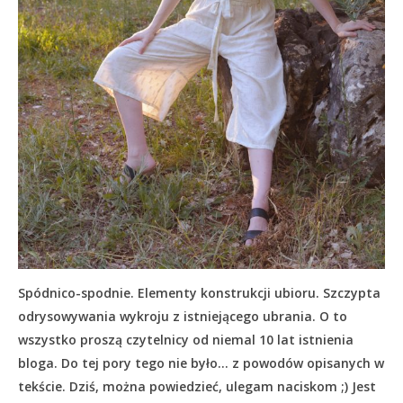
Spódnico-spodnie. Elementy konstrukcji ubioru. Szczypta
odrysowywania wykroju z istniejącego ubrania. O to
wszystko proszą czytelnicy od niemal 10 lat istnienia
bloga. Do tej pory tego nie było… z powodów opisanych w
tekście.
Dziś, można powiedzieć, ulegam naciskom ;) Jest