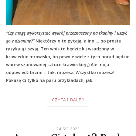
“Czy mogę wykorzystać wykrój przeznaczony na tkaniny i uszyć
go z dzianiny?”
Niektórzy o to pytają, a inni… po prostu
ryzykują i szyją. Ten wpis to będzie kij wsadzony w
krawieckie mrowisko, bo pewnie wiele z tych porad będzie
wbrew szanowanej sztuce krawieckiej ;) Ale moja
odpowiedź brzmi – tak, możesz. Wszystko możesz!
Pokażę Ci tylko na paru przykładach, jak.
CZYTAJ DALEJ
24 SIE 2023