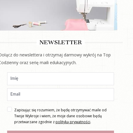
NEWSLETTER
Dołącz do newslettera i otrzymaj darmowy wykrój na Top
Codzienny oraz serię maili edukacyjnych.
Zapisując się rozumiem, że będę otrzymywać maile od
Twoje Wykroje i wiem, że moje dane osobowe będą
przetwarzane zgodnie z
polityką prywatności
.