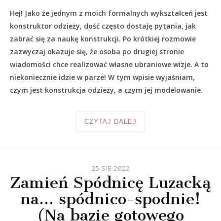
Hej! Jako że jednym z moich formalnych wykształceń jest
konstruktor odzieży, dość często dostaję pytania, jak
zabrać się za naukę konstrukcji. Po krótkiej rozmowie
zazwyczaj okazuje się, że osoba po drugiej stronie
wiadomości chce realizować własne ubraniowe wizje. A to
niekoniecznie idzie w parze! W tym wpisie wyjaśniam,
czym jest konstrukcja odzieży, a czym jej modelowanie.
CZYTAJ DALEJ
25 SIE 2022
Zamień Spódnicę Luzacką
na… spódnico-spodnie!
(Na bazie gotowego