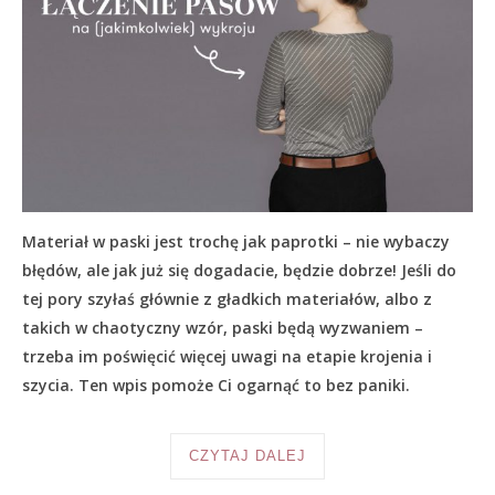
Materiał w paski jest trochę jak paprotki – nie wybaczy
błędów, ale jak już się dogadacie, będzie dobrze! Jeśli do
tej pory szyłaś głównie z gładkich materiałów, albo z
takich w chaotyczny wzór, paski będą wyzwaniem –
trzeba im poświęcić więcej uwagi na etapie krojenia i
szycia. Ten wpis pomoże Ci ogarnąć to bez paniki.
CZYTAJ DALEJ