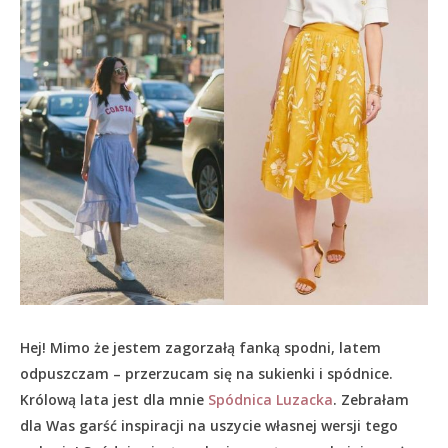
Hej! Mimo że jestem zagorzałą fanką spodni, latem
odpuszczam – przerzucam się na sukienki i spódnice.
Królową lata jest dla mnie
Spódnica Luzacka
. Zebrałam
dla Was garść inspiracji na uszycie własnej wersji tego