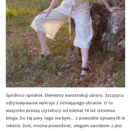
Spódnico-spodnie. Elementy konstrukcji ubioru. Szczypta
odrysowywania wykroju z istniejącego ubrania. O to
wszystko proszą czytelnicy od niemal 10 lat istnienia
bloga. Do tej pory tego nie było… z powodów opisanych w
tekście.
Dziś, można powiedzieć, ulegam naciskom ;) Jest