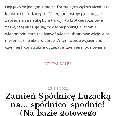
Hej! Jako że jednym z moich formalnych wykształceń jest
konstruktor odzieży, dość często dostaję pytania, jak
zabrać się za naukę konstrukcji. Po krótkiej rozmowie
zazwyczaj okazuje się, że osoba po drugiej stronie
wiadomości chce realizować własne ubraniowe wizje. A to
niekoniecznie idzie w parze! W tym wpisie wyjaśniam,
czym jest konstrukcja odzieży, a czym jej modelowanie.
CZYTAJ DALEJ
25 SIE 2022
Zamień Spódnicę Luzacką
na… spódnico-spodnie!
(Na bazie gotowego