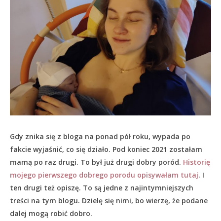
Gdy znika się z bloga na ponad pół roku, wypada po
fakcie wyjaśnić, co się działo.
Pod koniec 2021 zostałam
mamą po raz drugi. To był już drugi dobry poród.
Historię
mojego pierwszego dobrego porodu opisywałam tutaj
. I
ten drugi też opiszę. To są jedne z najintymniejszych
treści na tym blogu. Dzielę się nimi, bo wierzę, że podane
dalej mogą robić dobro.