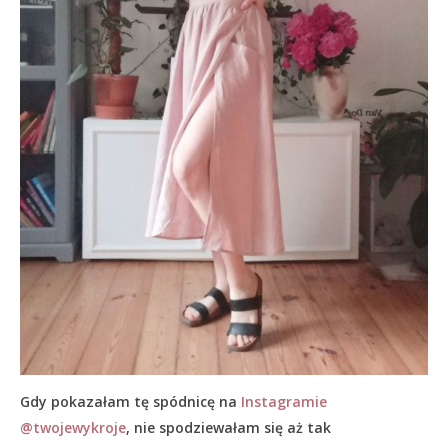
Gdy pokazałam tę spódnicę na
Instagramie
@twojewykroje
, nie spodziewałam się aż tak