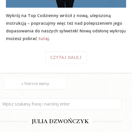
Wykrój na Top Codzienny wrócił z nową, ulepszoną
instrukcją – popracujmy więc też nad polepszeniem jego
dopasowania do naszych sylwetek! Nową odsłonę wykroju
możesz pobrać
tutaj
.
CZYTAJ DALEJ
« Starsze wpisy
JULIA DZWOŃCZYK