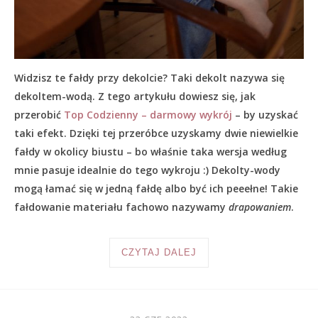
Widzisz te fałdy przy dekolcie? Taki dekolt nazywa się
dekoltem-wodą. Z tego artykułu dowiesz się, jak
przerobić
Top Codzienny – darmowy wykrój
– by uzyskać
taki efekt. Dzięki tej przeróbce uzyskamy dwie niewielkie
fałdy w okolicy biustu – bo właśnie taka wersja według
mnie pasuje idealnie do tego wykroju :) Dekolty-wody
mogą łamać się w jedną fałdę albo być ich peeełne! Takie
fałdowanie materiału fachowo nazywamy
drapowaniem
.
CZYTAJ DALEJ