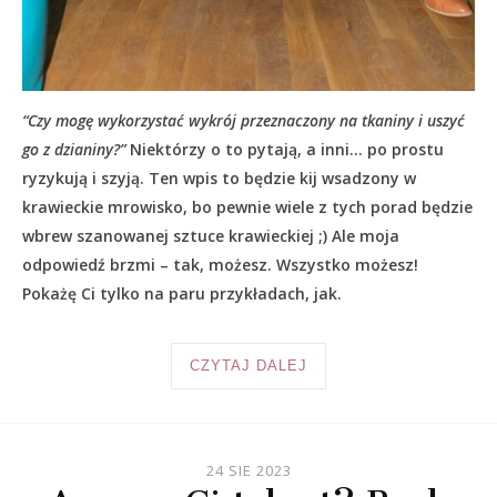
“Czy mogę wykorzystać wykrój przeznaczony na tkaniny i uszyć
go z dzianiny?”
Niektórzy o to pytają, a inni… po prostu
ryzykują i szyją. Ten wpis to będzie kij wsadzony w
krawieckie mrowisko, bo pewnie wiele z tych porad będzie
wbrew szanowanej sztuce krawieckiej ;) Ale moja
odpowiedź brzmi – tak, możesz. Wszystko możesz!
Pokażę Ci tylko na paru przykładach, jak.
CZYTAJ DALEJ
24 SIE 2023