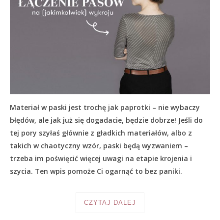
Materiał w paski jest trochę jak paprotki – nie wybaczy
błędów, ale jak już się dogadacie, będzie dobrze! Jeśli do
tej pory szyłaś głównie z gładkich materiałów, albo z
takich w chaotyczny wzór, paski będą wyzwaniem –
trzeba im poświęcić więcej uwagi na etapie krojenia i
szycia. Ten wpis pomoże Ci ogarnąć to bez paniki.
CZYTAJ DALEJ