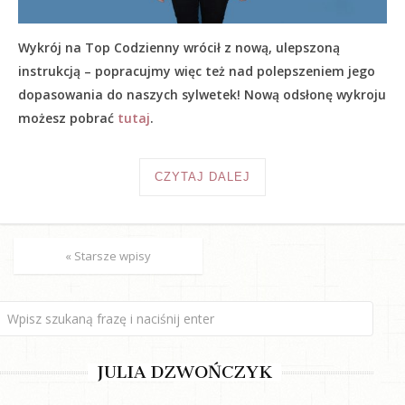
Wykrój na Top Codzienny wrócił z nową, ulepszoną
instrukcją – popracujmy więc też nad polepszeniem jego
dopasowania do naszych sylwetek! Nową odsłonę wykroju
możesz pobrać
tutaj
.
CZYTAJ DALEJ
« Starsze wpisy
JULIA DZWOŃCZYK