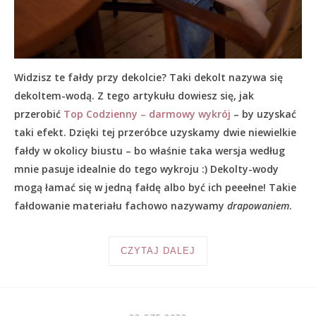
Widzisz te fałdy przy dekolcie? Taki dekolt nazywa się
dekoltem-wodą. Z tego artykułu dowiesz się, jak
przerobić
Top Codzienny – darmowy wykrój
– by uzyskać
taki efekt. Dzięki tej przeróbce uzyskamy dwie niewielkie
fałdy w okolicy biustu – bo właśnie taka wersja według
mnie pasuje idealnie do tego wykroju :) Dekolty-wody
mogą łamać się w jedną fałdę albo być ich peeełne! Takie
fałdowanie materiału fachowo nazywamy
drapowaniem
.
CZYTAJ DALEJ