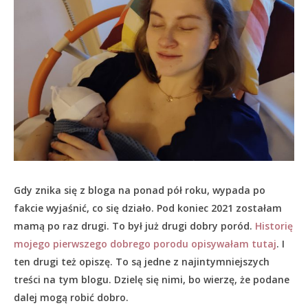
Gdy znika się z bloga na ponad pół roku, wypada po
fakcie wyjaśnić, co się działo.
Pod koniec 2021 zostałam
mamą po raz drugi. To był już drugi dobry poród.
Historię
mojego pierwszego dobrego porodu opisywałam tutaj
. I
ten drugi też opiszę. To są jedne z najintymniejszych
treści na tym blogu. Dzielę się nimi, bo wierzę, że podane
dalej mogą robić dobro.