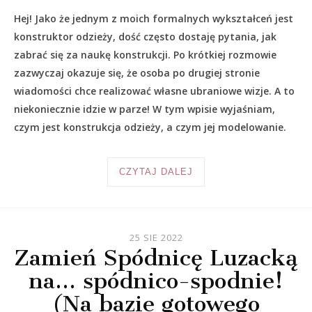
Hej! Jako że jednym z moich formalnych wykształceń jest
konstruktor odzieży, dość często dostaję pytania, jak
zabrać się za naukę konstrukcji. Po krótkiej rozmowie
zazwyczaj okazuje się, że osoba po drugiej stronie
wiadomości chce realizować własne ubraniowe wizje. A to
niekoniecznie idzie w parze! W tym wpisie wyjaśniam,
czym jest konstrukcja odzieży, a czym jej modelowanie.
CZYTAJ DALEJ
25 SIE 2022
Zamień Spódnicę Luzacką
na… spódnico-spodnie!
(Na bazie gotowego