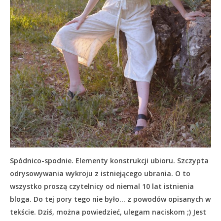
Spódnico-spodnie. Elementy konstrukcji ubioru. Szczypta
odrysowywania wykroju z istniejącego ubrania. O to
wszystko proszą czytelnicy od niemal 10 lat istnienia
bloga. Do tej pory tego nie było… z powodów opisanych w
tekście.
Dziś, można powiedzieć, ulegam naciskom ;) Jest