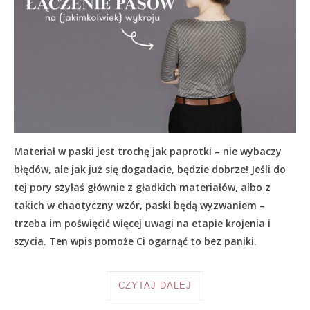
Materiał w paski jest trochę jak paprotki – nie wybaczy
błędów, ale jak już się dogadacie, będzie dobrze! Jeśli do
tej pory szyłaś głównie z gładkich materiałów, albo z
takich w chaotyczny wzór, paski będą wyzwaniem –
trzeba im poświęcić więcej uwagi na etapie krojenia i
szycia. Ten wpis pomoże Ci ogarnąć to bez paniki.
CZYTAJ DALEJ