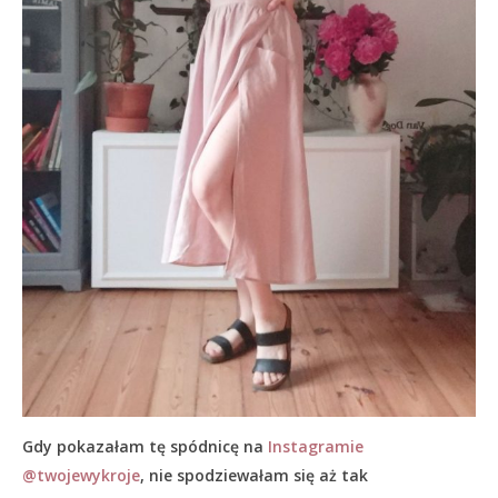
Gdy pokazałam tę spódnicę na
Instagramie
@twojewykroje
, nie spodziewałam się aż tak