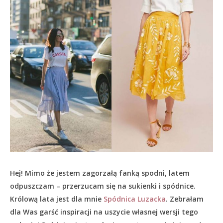
Hej! Mimo że jestem zagorzałą fanką spodni, latem
odpuszczam – przerzucam się na sukienki i spódnice.
Królową lata jest dla mnie
Spódnica Luzacka
. Zebrałam
dla Was garść inspiracji na uszycie własnej wersji tego