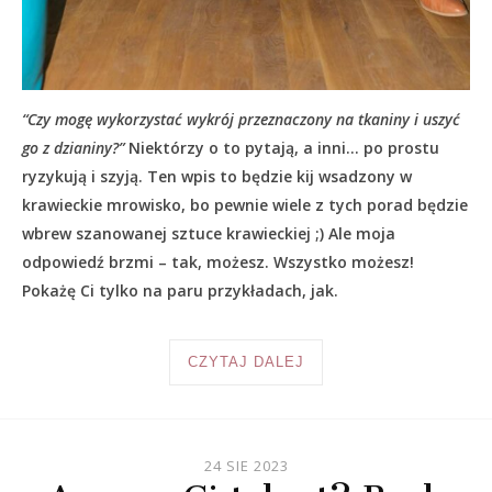
“Czy mogę wykorzystać wykrój przeznaczony na tkaniny i uszyć
go z dzianiny?”
Niektórzy o to pytają, a inni… po prostu
ryzykują i szyją. Ten wpis to będzie kij wsadzony w
krawieckie mrowisko, bo pewnie wiele z tych porad będzie
wbrew szanowanej sztuce krawieckiej ;) Ale moja
odpowiedź brzmi – tak, możesz. Wszystko możesz!
Pokażę Ci tylko na paru przykładach, jak.
CZYTAJ DALEJ
24 SIE 2023