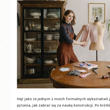
Hej! Jako że jednym z moich formalnych wykształceń j
pytania, jak zabrać się za naukę konstrukcji. Po krót