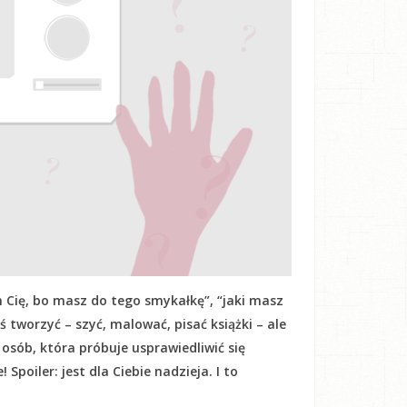
 Cię, bo masz do tego smykałkę”, “jaki masz
oś tworzyć – szyć, malować, pisać książki – ale
h osób, która próbuje usprawiedliwić się
Spoiler: jest dla Ciebie nadzieja. I to