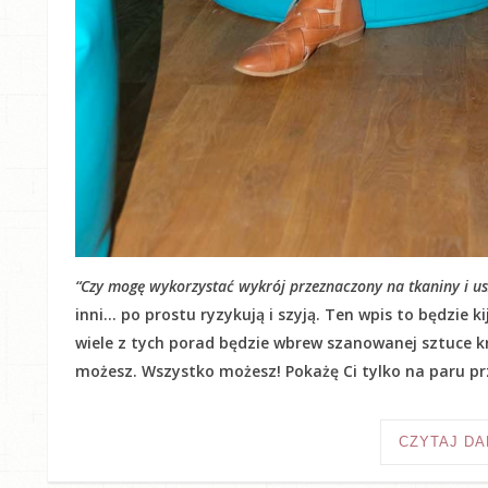
“Czy mogę wykorzystać wykrój przeznaczony na tkaniny i usz
inni… po prostu ryzykują i szyją. Ten wpis to będzie 
wiele z tych porad będzie wbrew szanowanej sztuce kr
możesz. Wszystko możesz! Pokażę Ci tylko na paru prz
CZYTAJ DA