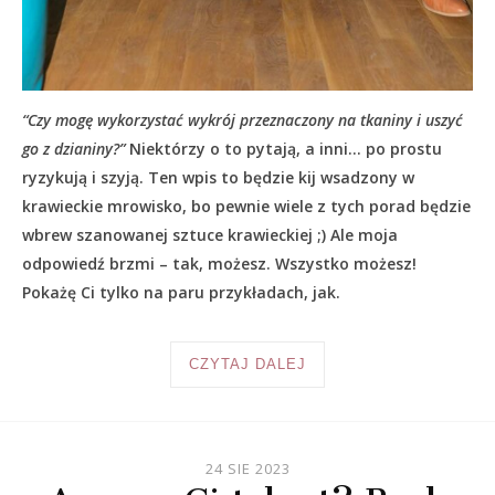
“Czy mogę wykorzystać wykrój przeznaczony na tkaniny i uszyć
go z dzianiny?”
Niektórzy o to pytają, a inni… po prostu
ryzykują i szyją. Ten wpis to będzie kij wsadzony w
krawieckie mrowisko, bo pewnie wiele z tych porad będzie
wbrew szanowanej sztuce krawieckiej ;) Ale moja
odpowiedź brzmi – tak, możesz. Wszystko możesz!
Pokażę Ci tylko na paru przykładach, jak.
CZYTAJ DALEJ
24 SIE 2023