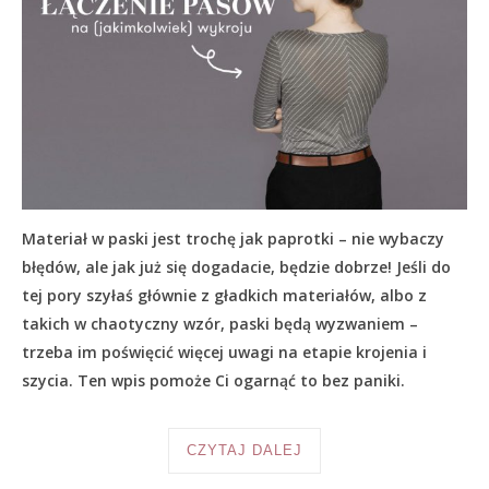
Materiał w paski jest trochę jak paprotki – nie wybaczy
błędów, ale jak już się dogadacie, będzie dobrze! Jeśli do
tej pory szyłaś głównie z gładkich materiałów, albo z
takich w chaotyczny wzór, paski będą wyzwaniem –
trzeba im poświęcić więcej uwagi na etapie krojenia i
szycia. Ten wpis pomoże Ci ogarnąć to bez paniki.
CZYTAJ DALEJ