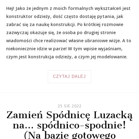
Hej! Jako że jednym z moich formalnych wykształceń jest
konstruktor odzieży, dość często dostaję pytania, jak
zabrać się za naukę konstrukcji. Po krótkiej rozmowie
zazwyczaj okazuje się, że osoba po drugiej stronie
wiadomości chce realizować własne ubraniowe wizje. A to
niekoniecznie idzie w parze! W tym wpisie wyjaśniam,
czym jest konstrukcja odzieży, a czym jej modelowanie.
CZYTAJ DALEJ
25 SIE 2022
Zamień Spódnicę Luzacką
na… spódnico-spodnie!
(Na bazie gotowego