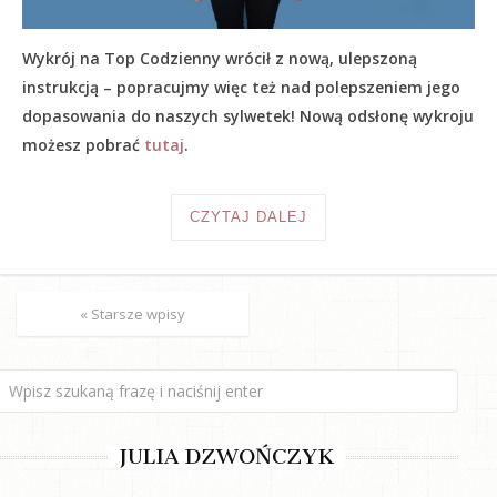
Wykrój na Top Codzienny wrócił z nową, ulepszoną
instrukcją – popracujmy więc też nad polepszeniem jego
dopasowania do naszych sylwetek! Nową odsłonę wykroju
możesz pobrać
tutaj
.
CZYTAJ DALEJ
« Starsze wpisy
JULIA DZWOŃCZYK