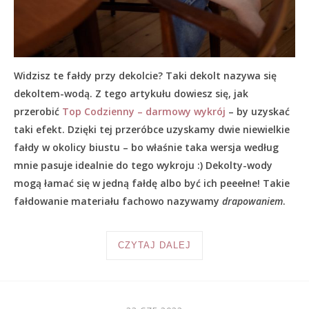
Widzisz te fałdy przy dekolcie? Taki dekolt nazywa się
dekoltem-wodą. Z tego artykułu dowiesz się, jak
przerobić
Top Codzienny – darmowy wykrój
– by uzyskać
taki efekt. Dzięki tej przeróbce uzyskamy dwie niewielkie
fałdy w okolicy biustu – bo właśnie taka wersja według
mnie pasuje idealnie do tego wykroju :) Dekolty-wody
mogą łamać się w jedną fałdę albo być ich peeełne! Takie
fałdowanie materiału fachowo nazywamy
drapowaniem
.
CZYTAJ DALEJ