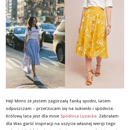
Hej! Mimo że jestem zagorzałą fanką spodni, latem
odpuszczam – przerzucam się na sukienki i spódnice.
Królową lata jest dla mnie
Spódnica Luzacka
. Zebrałam
dla Was garść inspiracji na uszycie własnej wersji tego