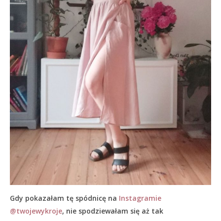
Gdy pokazałam tę spódnicę na
Instagramie
@twojewykroje
, nie spodziewałam się aż tak