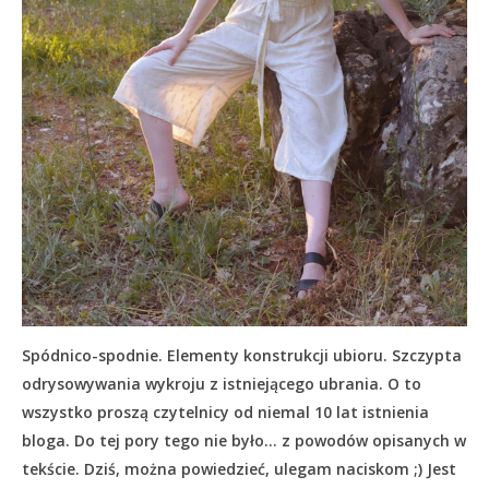
Spódnico-spodnie. Elementy konstrukcji ubioru. Szczypta
odrysowywania wykroju z istniejącego ubrania. O to
wszystko proszą czytelnicy od niemal 10 lat istnienia
bloga. Do tej pory tego nie było… z powodów opisanych w
tekście.
Dziś, można powiedzieć, ulegam naciskom ;) Jest