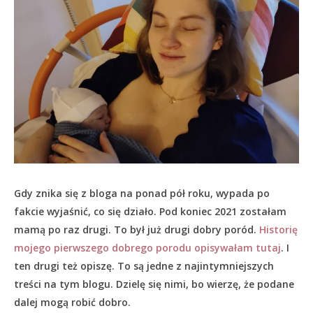
Gdy znika się z bloga na ponad pół roku, wypada po
fakcie wyjaśnić, co się działo.
Pod koniec 2021 zostałam
mamą po raz drugi. To był już drugi dobry poród.
Historię
mojego pierwszego dobrego porodu opisywałam tutaj
. I
ten drugi też opiszę. To są jedne z najintymniejszych
treści na tym blogu. Dzielę się nimi, bo wierzę, że podane
dalej mogą robić dobro.