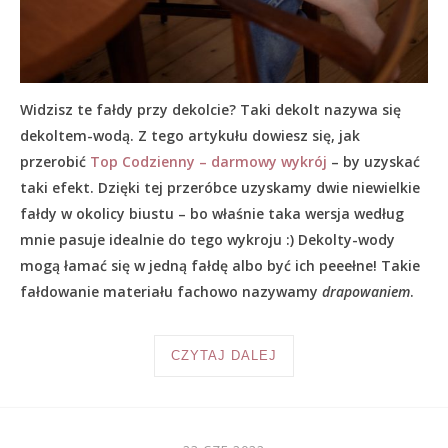
Widzisz te fałdy przy dekolcie? Taki dekolt nazywa się
dekoltem-wodą. Z tego artykułu dowiesz się, jak
przerobić
Top Codzienny – darmowy wykrój
– by uzyskać
taki efekt. Dzięki tej przeróbce uzyskamy dwie niewielkie
fałdy w okolicy biustu – bo właśnie taka wersja według
mnie pasuje idealnie do tego wykroju :) Dekolty-wody
mogą łamać się w jedną fałdę albo być ich peeełne! Takie
fałdowanie materiału fachowo nazywamy
drapowaniem
.
CZYTAJ DALEJ