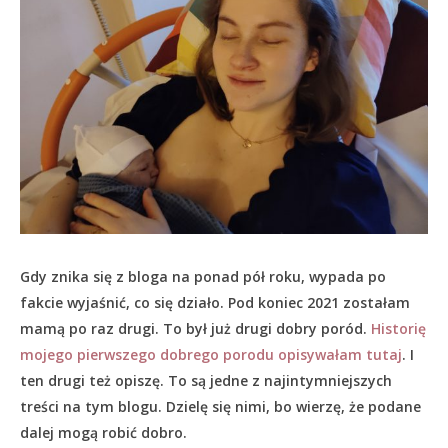
Gdy znika się z bloga na ponad pół roku, wypada po
fakcie wyjaśnić, co się działo.
Pod koniec 2021 zostałam
mamą po raz drugi. To był już drugi dobry poród.
Historię
mojego pierwszego dobrego porodu opisywałam tutaj
. I
ten drugi też opiszę. To są jedne z najintymniejszych
treści na tym blogu. Dzielę się nimi, bo wierzę, że podane
dalej mogą robić dobro.