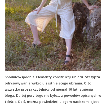
Spódnico-spodnie. Elementy konstrukcji ubioru. Szczypta
odrysowywania wykroju z istniejącego ubrania. O to
wszystko proszą czytelnicy od niemal 10 lat istnienia
bloga. Do tej pory tego nie było… z powodów opisanych w
tekście.
Dziś, można powiedzieć, ulegam naciskom ;) Jest