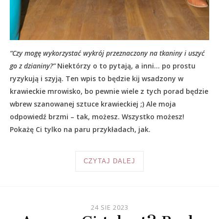
“Czy mogę wykorzystać wykrój przeznaczony na tkaniny i uszyć
go z dzianiny?”
Niektórzy o to pytają, a inni… po prostu
ryzykują i szyją. Ten wpis to będzie kij wsadzony w
krawieckie mrowisko, bo pewnie wiele z tych porad będzie
wbrew szanowanej sztuce krawieckiej ;) Ale moja
odpowiedź brzmi – tak, możesz. Wszystko możesz!
Pokażę Ci tylko na paru przykładach, jak.
CZYTAJ DALEJ
24 SIE 2023