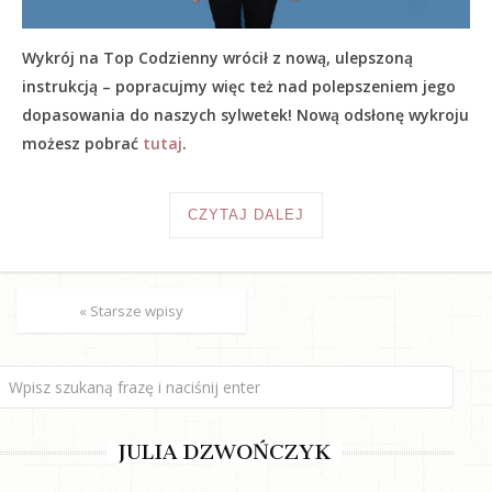
Wykrój na Top Codzienny wrócił z nową, ulepszoną
instrukcją – popracujmy więc też nad polepszeniem jego
dopasowania do naszych sylwetek! Nową odsłonę wykroju
możesz pobrać
tutaj
.
CZYTAJ DALEJ
« Starsze wpisy
JULIA DZWOŃCZYK