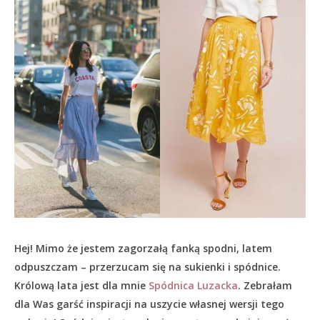
Hej! Mimo że jestem zagorzałą fanką spodni, latem
odpuszczam – przerzucam się na sukienki i spódnice.
Królową lata jest dla mnie
Spódnica Luzacka
. Zebrałam
dla Was garść inspiracji na uszycie własnej wersji tego