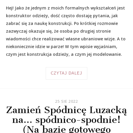
Hej! Jako że jednym z moich formalnych wykształceń jest
konstruktor odzieży, dość często dostaję pytania, jak
zabrać się za naukę konstrukcji. Po krótkiej rozmowie
zazwyczaj okazuje się, że osoba po drugiej stronie
wiadomości chce realizować własne ubraniowe wizje. A to
niekoniecznie idzie w parze! W tym wpisie wyjaśniam,
czym jest konstrukcja odzieży, a czym jej modelowanie.
CZYTAJ DALEJ
25 SIE 2022
Zamień Spódnicę Luzacką
na… spódnico-spodnie!
(Na bazie gotowego