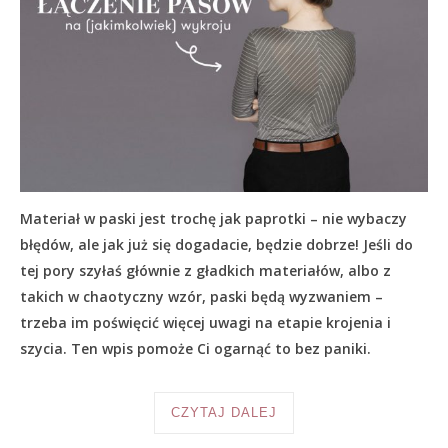
Materiał w paski jest trochę jak paprotki – nie wybaczy
błędów, ale jak już się dogadacie, będzie dobrze! Jeśli do
tej pory szyłaś głównie z gładkich materiałów, albo z
takich w chaotyczny wzór, paski będą wyzwaniem –
trzeba im poświęcić więcej uwagi na etapie krojenia i
szycia. Ten wpis pomoże Ci ogarnąć to bez paniki.
CZYTAJ DALEJ