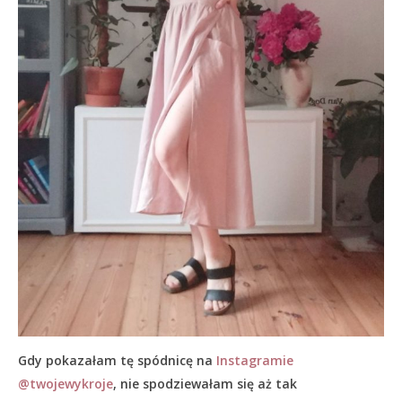
Gdy pokazałam tę spódnicę na
Instagramie
@twojewykroje
, nie spodziewałam się aż tak