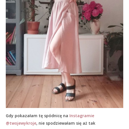
Gdy pokazałam tę spódnicę na
Instagramie
@twojewykroje
, nie spodziewałam się aż tak