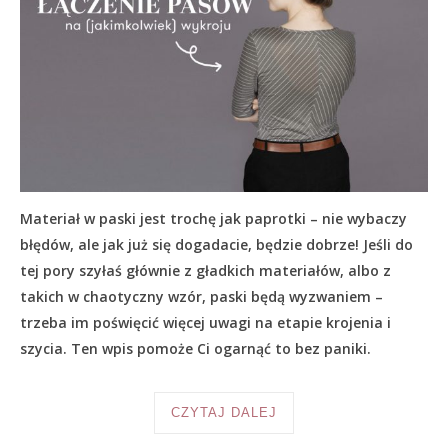
Materiał w paski jest trochę jak paprotki – nie wybaczy
błędów, ale jak już się dogadacie, będzie dobrze! Jeśli do
tej pory szyłaś głównie z gładkich materiałów, albo z
takich w chaotyczny wzór, paski będą wyzwaniem –
trzeba im poświęcić więcej uwagi na etapie krojenia i
szycia. Ten wpis pomoże Ci ogarnąć to bez paniki.
CZYTAJ DALEJ