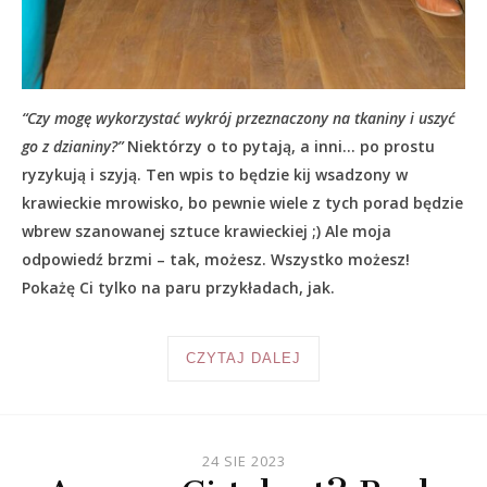
“Czy mogę wykorzystać wykrój przeznaczony na tkaniny i uszyć
go z dzianiny?”
Niektórzy o to pytają, a inni… po prostu
ryzykują i szyją. Ten wpis to będzie kij wsadzony w
krawieckie mrowisko, bo pewnie wiele z tych porad będzie
wbrew szanowanej sztuce krawieckiej ;) Ale moja
odpowiedź brzmi – tak, możesz. Wszystko możesz!
Pokażę Ci tylko na paru przykładach, jak.
CZYTAJ DALEJ
24 SIE 2023