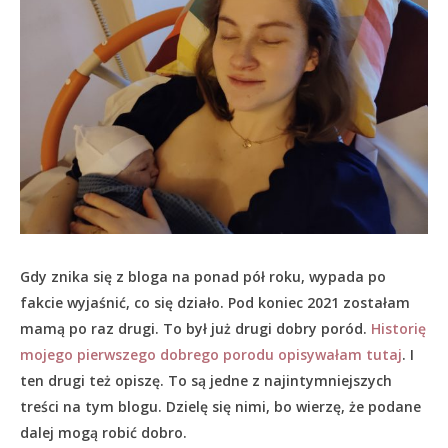
Gdy znika się z bloga na ponad pół roku, wypada po
fakcie wyjaśnić, co się działo.
Pod koniec 2021 zostałam
mamą po raz drugi. To był już drugi dobry poród.
Historię
mojego pierwszego dobrego porodu opisywałam tutaj
. I
ten drugi też opiszę. To są jedne z najintymniejszych
treści na tym blogu. Dzielę się nimi, bo wierzę, że podane
dalej mogą robić dobro.