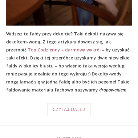
Widzisz te fałdy przy dekolcie? Taki dekolt nazywa się
dekoltem-wodą. Z tego artykułu dowiesz się, jak
przerobić
Top Codzienny – darmowy wykrój
– by uzyskać
taki efekt. Dzięki tej przeróbce uzyskamy dwie niewielkie
fałdy w okolicy biustu – bo właśnie taka wersja według
mnie pasuje idealnie do tego wykroju :) Dekolty-wody
mogą łamać się w jedną fałdę albo być ich peeełne! Takie
fałdowanie materiału fachowo nazywamy
drapowaniem
.
CZYTAJ DALEJ