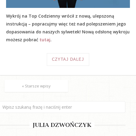
Wykrój na Top Codzienny wrócił z nową, ulepszoną
instrukcją – popracujmy więc też nad polepszeniem jego
dopasowania do naszych sylwetek! Nową odsłonę wykroju
możesz pobrać
tutaj
.
CZYTAJ DALEJ
« Starsze wpisy
JULIA DZWOŃCZYK