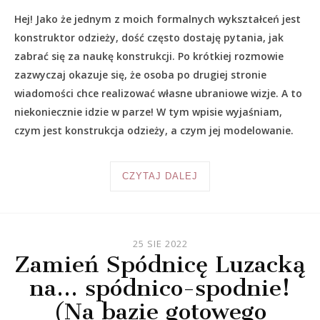
Hej! Jako że jednym z moich formalnych wykształceń jest
konstruktor odzieży, dość często dostaję pytania, jak
zabrać się za naukę konstrukcji. Po krótkiej rozmowie
zazwyczaj okazuje się, że osoba po drugiej stronie
wiadomości chce realizować własne ubraniowe wizje. A to
niekoniecznie idzie w parze! W tym wpisie wyjaśniam,
czym jest konstrukcja odzieży, a czym jej modelowanie.
CZYTAJ DALEJ
25 SIE 2022
Zamień Spódnicę Luzacką
na… spódnico-spodnie!
(Na bazie gotowego