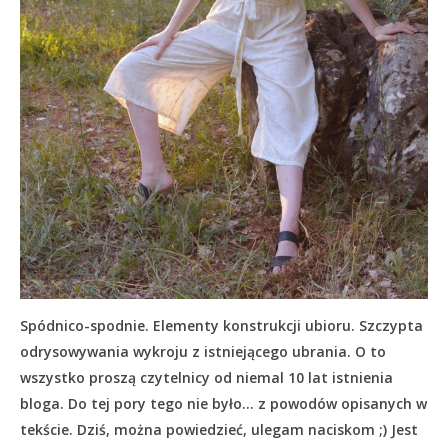
Spódnico-spodnie. Elementy konstrukcji ubioru. Szczypta
odrysowywania wykroju z istniejącego ubrania. O to
wszystko proszą czytelnicy od niemal 10 lat istnienia
bloga. Do tej pory tego nie było… z powodów opisanych w
tekście.
Dziś, można powiedzieć, ulegam naciskom ;) Jest