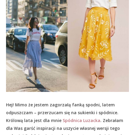
Hej! Mimo że jestem zagorzałą fanką spodni, latem
odpuszczam – przerzucam się na sukienki i spódnice.
Królową lata jest dla mnie
Spódnica Luzacka
. Zebrałam
dla Was garść inspiracji na uszycie własnej wersji tego