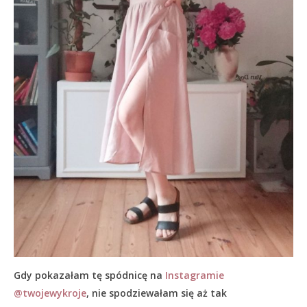
Gdy pokazałam tę spódnicę na
Instagramie
@twojewykroje
, nie spodziewałam się aż tak