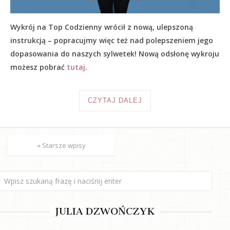
Wykrój na Top Codzienny wrócił z nową, ulepszoną
instrukcją – popracujmy więc też nad polepszeniem jego
dopasowania do naszych sylwetek! Nową odsłonę wykroju
możesz pobrać
tutaj
.
CZYTAJ DALEJ
« Starsze wpisy
JULIA DZWOŃCZYK