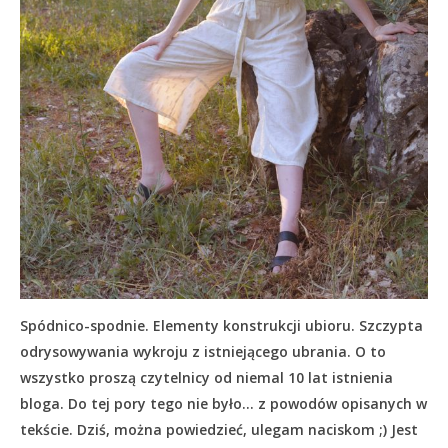
Spódnico-spodnie. Elementy konstrukcji ubioru. Szczypta
odrysowywania wykroju z istniejącego ubrania. O to
wszystko proszą czytelnicy od niemal 10 lat istnienia
bloga. Do tej pory tego nie było… z powodów opisanych w
tekście.
Dziś, można powiedzieć, ulegam naciskom ;) Jest