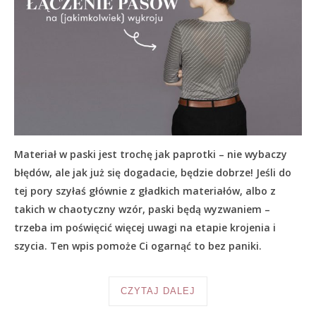
Materiał w paski jest trochę jak paprotki – nie wybaczy
błędów, ale jak już się dogadacie, będzie dobrze! Jeśli do
tej pory szyłaś głównie z gładkich materiałów, albo z
takich w chaotyczny wzór, paski będą wyzwaniem –
trzeba im poświęcić więcej uwagi na etapie krojenia i
szycia. Ten wpis pomoże Ci ogarnąć to bez paniki.
CZYTAJ DALEJ