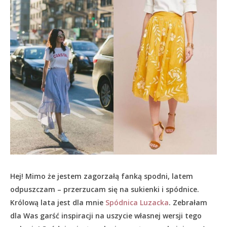
Hej! Mimo że jestem zagorzałą fanką spodni, latem
odpuszczam – przerzucam się na sukienki i spódnice.
Królową lata jest dla mnie
Spódnica Luzacka
. Zebrałam
dla Was garść inspiracji na uszycie własnej wersji tego