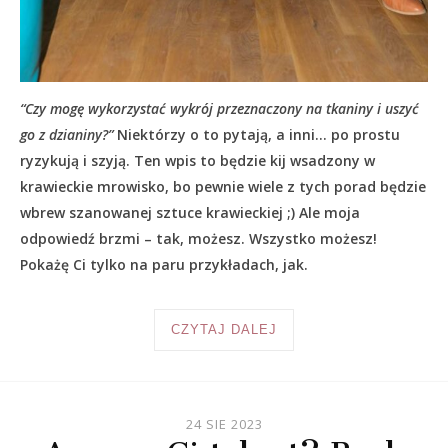
“Czy mogę wykorzystać wykrój przeznaczony na tkaniny i uszyć
go z dzianiny?”
Niektórzy o to pytają, a inni… po prostu
ryzykują i szyją. Ten wpis to będzie kij wsadzony w
krawieckie mrowisko, bo pewnie wiele z tych porad będzie
wbrew szanowanej sztuce krawieckiej ;) Ale moja
odpowiedź brzmi – tak, możesz. Wszystko możesz!
Pokażę Ci tylko na paru przykładach, jak.
CZYTAJ DALEJ
24 SIE 2023