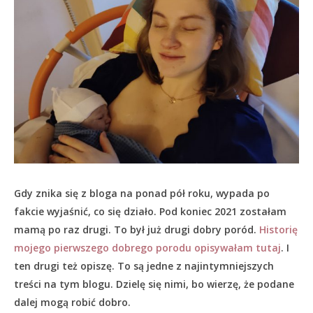
Gdy znika się z bloga na ponad pół roku, wypada po
fakcie wyjaśnić, co się działo.
Pod koniec 2021 zostałam
mamą po raz drugi. To był już drugi dobry poród.
Historię
mojego pierwszego dobrego porodu opisywałam tutaj
. I
ten drugi też opiszę. To są jedne z najintymniejszych
treści na tym blogu. Dzielę się nimi, bo wierzę, że podane
dalej mogą robić dobro.