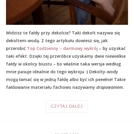
Widzisz te fałdy przy dekolcie? Taki dekolt nazywa się
dekoltem-wodą. Z tego artykułu dowiesz się, jak
przerobić
Top Codzienny – darmowy wykrój
– by uzyskać
taki efekt. Dzięki tej przeróbce uzyskamy dwie niewielkie
fałdy w okolicy biustu – bo właśnie taka wersja według
mnie pasuje idealnie do tego wykroju :) Dekolty-wody
mogą łamać się w jedną fałdę albo być ich peeełne! Takie
fałdowanie materiału fachowo nazywamy
drapowaniem
.
CZYTAJ DALEJ