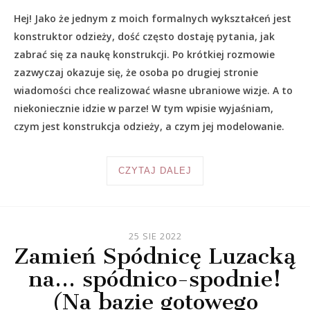
Hej! Jako że jednym z moich formalnych wykształceń jest
konstruktor odzieży, dość często dostaję pytania, jak
zabrać się za naukę konstrukcji. Po krótkiej rozmowie
zazwyczaj okazuje się, że osoba po drugiej stronie
wiadomości chce realizować własne ubraniowe wizje. A to
niekoniecznie idzie w parze! W tym wpisie wyjaśniam,
czym jest konstrukcja odzieży, a czym jej modelowanie.
CZYTAJ DALEJ
25 SIE 2022
Zamień Spódnicę Luzacką
na… spódnico-spodnie!
(Na bazie gotowego