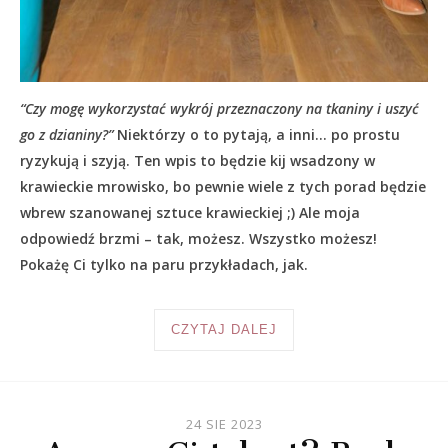
“Czy mogę wykorzystać wykrój przeznaczony na tkaniny i uszyć
go z dzianiny?”
Niektórzy o to pytają, a inni… po prostu
ryzykują i szyją. Ten wpis to będzie kij wsadzony w
krawieckie mrowisko, bo pewnie wiele z tych porad będzie
wbrew szanowanej sztuce krawieckiej ;) Ale moja
odpowiedź brzmi – tak, możesz. Wszystko możesz!
Pokażę Ci tylko na paru przykładach, jak.
CZYTAJ DALEJ
24 SIE 2023