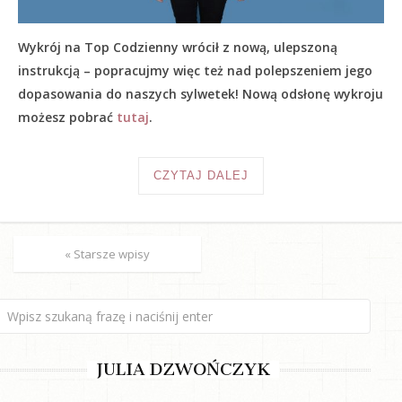
Wykrój na Top Codzienny wrócił z nową, ulepszoną
instrukcją – popracujmy więc też nad polepszeniem jego
dopasowania do naszych sylwetek! Nową odsłonę wykroju
możesz pobrać
tutaj
.
CZYTAJ DALEJ
« Starsze wpisy
JULIA DZWOŃCZYK