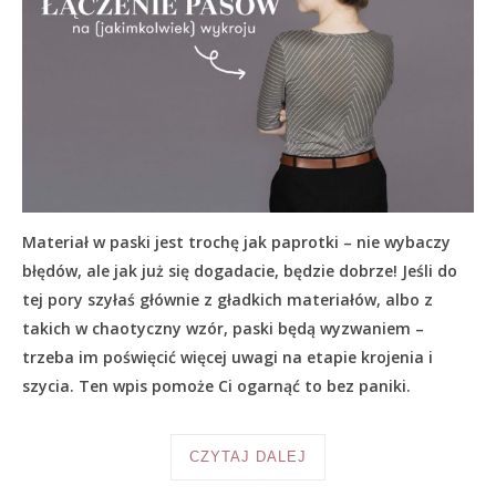
Materiał w paski jest trochę jak paprotki – nie wybaczy
błędów, ale jak już się dogadacie, będzie dobrze! Jeśli do
tej pory szyłaś głównie z gładkich materiałów, albo z
takich w chaotyczny wzór, paski będą wyzwaniem –
trzeba im poświęcić więcej uwagi na etapie krojenia i
szycia. Ten wpis pomoże Ci ogarnąć to bez paniki.
CZYTAJ DALEJ