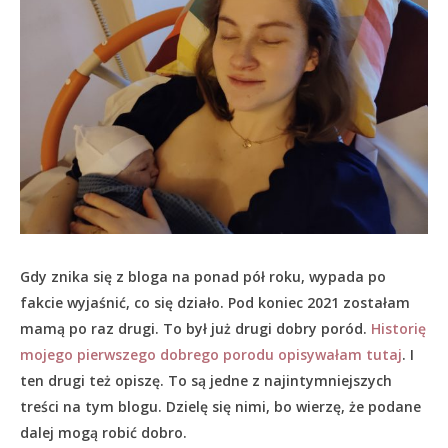
Gdy znika się z bloga na ponad pół roku, wypada po
fakcie wyjaśnić, co się działo.
Pod koniec 2021 zostałam
mamą po raz drugi. To był już drugi dobry poród.
Historię
mojego pierwszego dobrego porodu opisywałam tutaj
. I
ten drugi też opiszę. To są jedne z najintymniejszych
treści na tym blogu. Dzielę się nimi, bo wierzę, że podane
dalej mogą robić dobro.