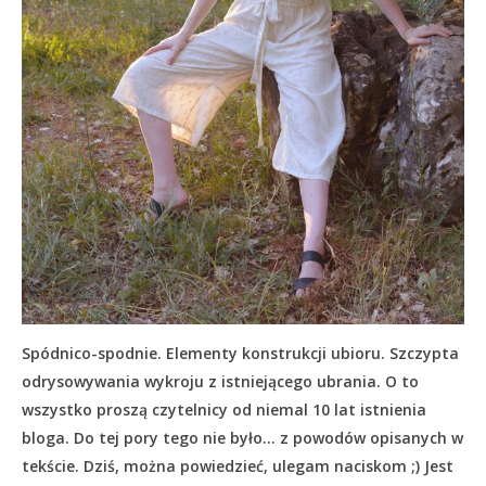
Spódnico-spodnie. Elementy konstrukcji ubioru. Szczypta
odrysowywania wykroju z istniejącego ubrania. O to
wszystko proszą czytelnicy od niemal 10 lat istnienia
bloga. Do tej pory tego nie było… z powodów opisanych w
tekście.
Dziś, można powiedzieć, ulegam naciskom ;) Jest