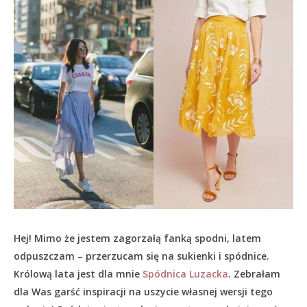
Hej! Mimo że jestem zagorzałą fanką spodni, latem
odpuszczam – przerzucam się na sukienki i spódnice.
Królową lata jest dla mnie
Spódnica Luzacka
. Zebrałam
dla Was garść inspiracji na uszycie własnej wersji tego