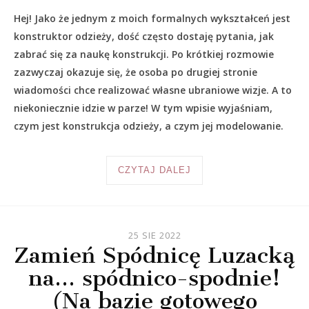
Hej! Jako że jednym z moich formalnych wykształceń jest
konstruktor odzieży, dość często dostaję pytania, jak
zabrać się za naukę konstrukcji. Po krótkiej rozmowie
zazwyczaj okazuje się, że osoba po drugiej stronie
wiadomości chce realizować własne ubraniowe wizje. A to
niekoniecznie idzie w parze! W tym wpisie wyjaśniam,
czym jest konstrukcja odzieży, a czym jej modelowanie.
CZYTAJ DALEJ
25 SIE 2022
Zamień Spódnicę Luzacką
na… spódnico-spodnie!
(Na bazie gotowego