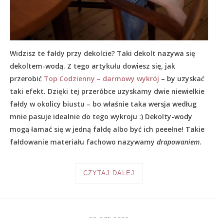
Widzisz te fałdy przy dekolcie? Taki dekolt nazywa się
dekoltem-wodą. Z tego artykułu dowiesz się, jak
przerobić
Top Codzienny – darmowy wykrój
– by uzyskać
taki efekt. Dzięki tej przeróbce uzyskamy dwie niewielkie
fałdy w okolicy biustu – bo właśnie taka wersja według
mnie pasuje idealnie do tego wykroju :) Dekolty-wody
mogą łamać się w jedną fałdę albo być ich peeełne! Takie
fałdowanie materiału fachowo nazywamy
drapowaniem
.
CZYTAJ DALEJ