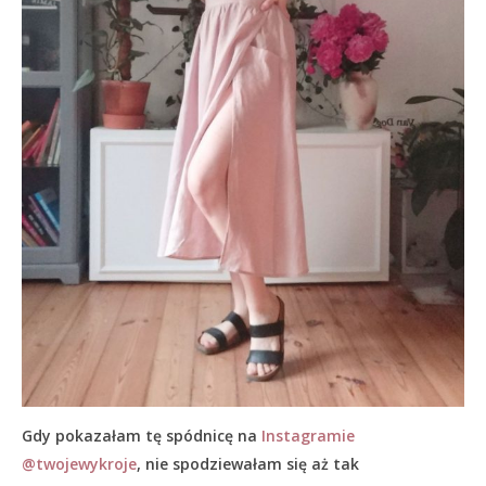
Gdy pokazałam tę spódnicę na
Instagramie
@twojewykroje
, nie spodziewałam się aż tak