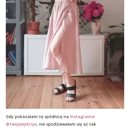
Gdy pokazałam tę spódnicę na
Instagramie
@twojewykroje
, nie spodziewałam się aż tak