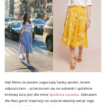
Hej! Mimo że jestem zagorzałą fanką spodni, latem
odpuszczam – przerzucam się na sukienki i spódnice.
Królową lata jest dla mnie
Spódnica Luzacka
. Zebrałam
dla Was garść inspiracji na uszycie własnej wersji tego