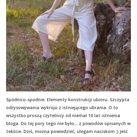
Spódnico-spodnie. Elementy konstrukcji ubioru. Szczypta
odrysowywania wykroju z istniejącego ubrania. O to
wszystko proszą czytelnicy od niemal 10 lat istnienia
bloga. Do tej pory tego nie było… z powodów opisanych w
tekście.
Dziś, można powiedzieć, ulegam naciskom ;) Jest