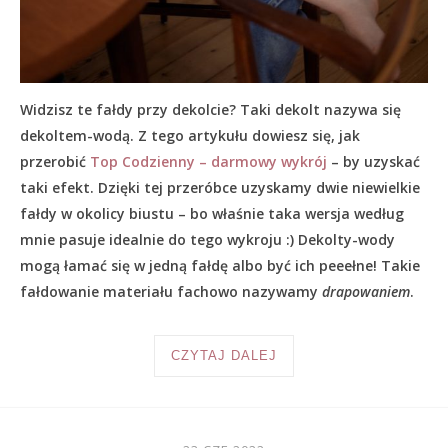
Widzisz te fałdy przy dekolcie? Taki dekolt nazywa się
dekoltem-wodą. Z tego artykułu dowiesz się, jak
przerobić
Top Codzienny – darmowy wykrój
– by uzyskać
taki efekt. Dzięki tej przeróbce uzyskamy dwie niewielkie
fałdy w okolicy biustu – bo właśnie taka wersja według
mnie pasuje idealnie do tego wykroju :) Dekolty-wody
mogą łamać się w jedną fałdę albo być ich peeełne! Takie
fałdowanie materiału fachowo nazywamy
drapowaniem
.
CZYTAJ DALEJ