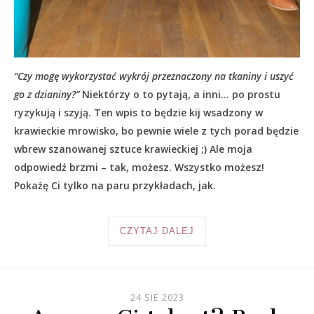
“Czy mogę wykorzystać wykrój przeznaczony na tkaniny i uszyć
go z dzianiny?”
Niektórzy o to pytają, a inni… po prostu
ryzykują i szyją. Ten wpis to będzie kij wsadzony w
krawieckie mrowisko, bo pewnie wiele z tych porad będzie
wbrew szanowanej sztuce krawieckiej ;) Ale moja
odpowiedź brzmi – tak, możesz. Wszystko możesz!
Pokażę Ci tylko na paru przykładach, jak.
CZYTAJ DALEJ
24 SIE 2023