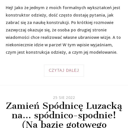
Hej! Jako że jednym z moich formalnych wykształceń jest
konstruktor odzieży, dość często dostaję pytania, jak
zabrać się za naukę konstrukcji. Po krótkiej rozmowie
zazwyczaj okazuje się, że osoba po drugiej stronie
wiadomości chce realizować własne ubraniowe wizje. A to
niekoniecznie idzie w parze! W tym wpisie wyjaśniam,
czym jest konstrukcja odzieży, a czym jej modelowanie.
CZYTAJ DALEJ
25 SIE 2022
Zamień Spódnicę Luzacką
na… spódnico-spodnie!
(Na bazie gotowego