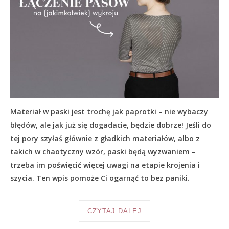
Materiał w paski jest trochę jak paprotki – nie wybaczy
błędów, ale jak już się dogadacie, będzie dobrze! Jeśli do
tej pory szyłaś głównie z gładkich materiałów, albo z
takich w chaotyczny wzór, paski będą wyzwaniem –
trzeba im poświęcić więcej uwagi na etapie krojenia i
szycia. Ten wpis pomoże Ci ogarnąć to bez paniki.
CZYTAJ DALEJ