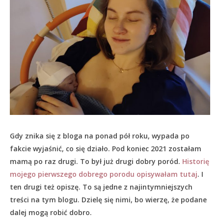
Gdy znika się z bloga na ponad pół roku, wypada po
fakcie wyjaśnić, co się działo.
Pod koniec 2021 zostałam
mamą po raz drugi. To był już drugi dobry poród.
Historię
mojego pierwszego dobrego porodu opisywałam tutaj
. I
ten drugi też opiszę. To są jedne z najintymniejszych
treści na tym blogu. Dzielę się nimi, bo wierzę, że podane
dalej mogą robić dobro.