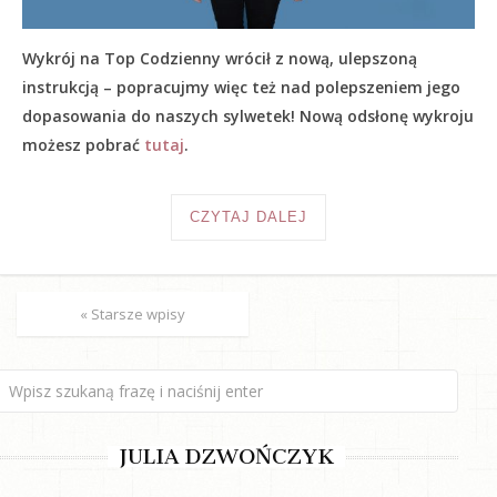
Wykrój na Top Codzienny wrócił z nową, ulepszoną
instrukcją – popracujmy więc też nad polepszeniem jego
dopasowania do naszych sylwetek! Nową odsłonę wykroju
możesz pobrać
tutaj
.
CZYTAJ DALEJ
« Starsze wpisy
JULIA DZWOŃCZYK