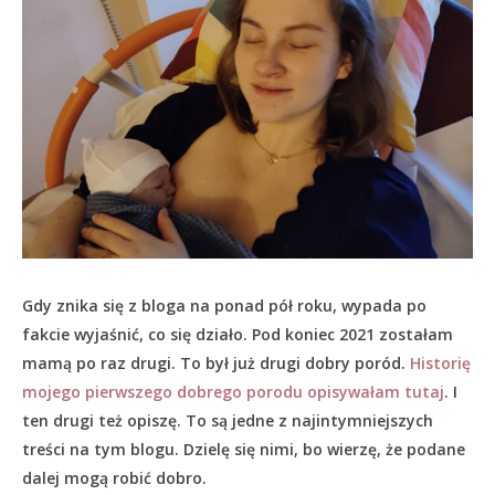
Gdy znika się z bloga na ponad pół roku, wypada po
fakcie wyjaśnić, co się działo.
Pod koniec 2021 zostałam
mamą po raz drugi. To był już drugi dobry poród.
Historię
mojego pierwszego dobrego porodu opisywałam tutaj
. I
ten drugi też opiszę. To są jedne z najintymniejszych
treści na tym blogu. Dzielę się nimi, bo wierzę, że podane
dalej mogą robić dobro.