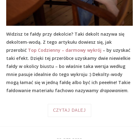
Widzisz te fałdy przy dekolcie? Taki dekolt nazywa się
dekoltem-wodą. Z tego artykułu dowiesz się, jak
przerobić
Top Codzienny – darmowy wykrój
– by uzyskać
taki efekt. Dzięki tej przeróbce uzyskamy dwie niewielkie
fałdy w okolicy biustu – bo właśnie taka wersja według
mnie pasuje idealnie do tego wykroju :) Dekolty-wody
mogą łamać się w jedną fałdę albo być ich peeełne! Takie
fałdowanie materiału fachowo nazywamy
drapowaniem
.
CZYTAJ DALEJ