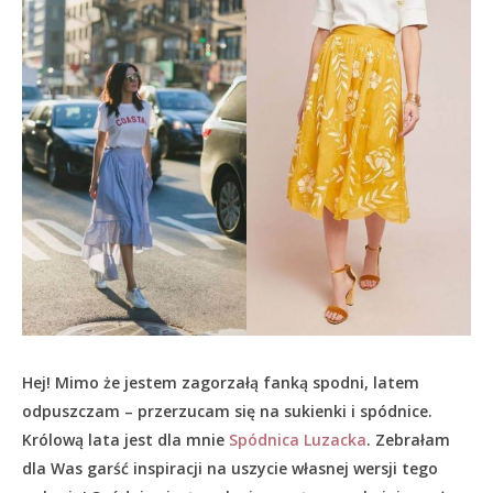
Hej! Mimo że jestem zagorzałą fanką spodni, latem
odpuszczam – przerzucam się na sukienki i spódnice.
Królową lata jest dla mnie
Spódnica Luzacka
. Zebrałam
dla Was garść inspiracji na uszycie własnej wersji tego