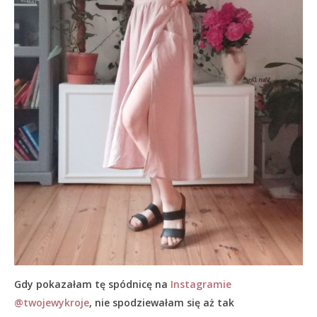
Gdy pokazałam tę spódnicę na
Instagramie
@twojewykroje
, nie spodziewałam się aż tak