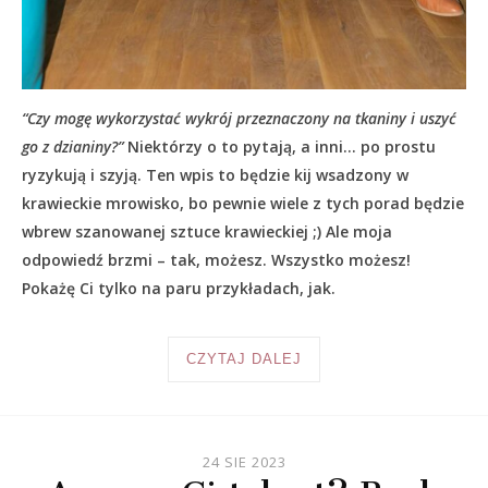
“Czy mogę wykorzystać wykrój przeznaczony na tkaniny i uszyć
go z dzianiny?”
Niektórzy o to pytają, a inni… po prostu
ryzykują i szyją. Ten wpis to będzie kij wsadzony w
krawieckie mrowisko, bo pewnie wiele z tych porad będzie
wbrew szanowanej sztuce krawieckiej ;) Ale moja
odpowiedź brzmi – tak, możesz. Wszystko możesz!
Pokażę Ci tylko na paru przykładach, jak.
CZYTAJ DALEJ
24 SIE 2023