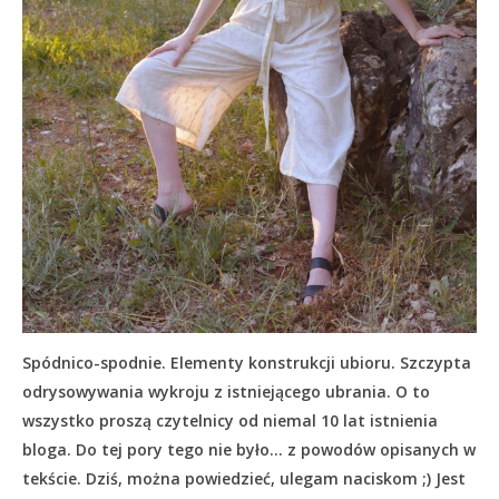
Spódnico-spodnie. Elementy konstrukcji ubioru. Szczypta
odrysowywania wykroju z istniejącego ubrania. O to
wszystko proszą czytelnicy od niemal 10 lat istnienia
bloga. Do tej pory tego nie było… z powodów opisanych w
tekście.
Dziś, można powiedzieć, ulegam naciskom ;) Jest