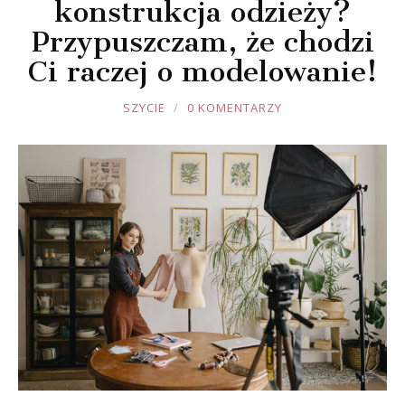
konstrukcja odzieży?
Przypuszczam, że chodzi
Ci raczej o modelowanie!
JOULE
SZYCIE
0 KOMENTARZY