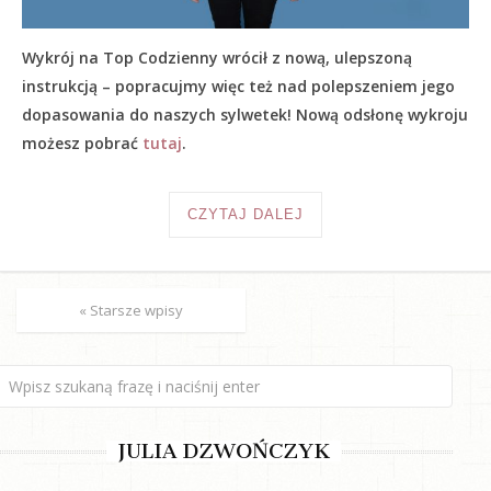
Wykrój na Top Codzienny wrócił z nową, ulepszoną
instrukcją – popracujmy więc też nad polepszeniem jego
dopasowania do naszych sylwetek! Nową odsłonę wykroju
możesz pobrać
tutaj
.
CZYTAJ DALEJ
« Starsze wpisy
JULIA DZWOŃCZYK