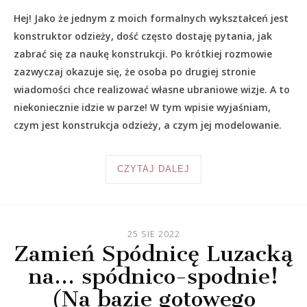
Hej! Jako że jednym z moich formalnych wykształceń jest
konstruktor odzieży, dość często dostaję pytania, jak
zabrać się za naukę konstrukcji. Po krótkiej rozmowie
zazwyczaj okazuje się, że osoba po drugiej stronie
wiadomości chce realizować własne ubraniowe wizje. A to
niekoniecznie idzie w parze! W tym wpisie wyjaśniam,
czym jest konstrukcja odzieży, a czym jej modelowanie.
CZYTAJ DALEJ
25 SIE 2022
Zamień Spódnicę Luzacką
na… spódnico-spodnie!
(Na bazie gotowego