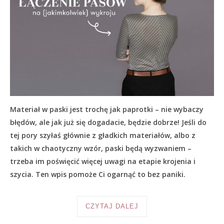
Materiał w paski jest trochę jak paprotki – nie wybaczy
błędów, ale jak już się dogadacie, będzie dobrze! Jeśli do
tej pory szyłaś głównie z gładkich materiałów, albo z
takich w chaotyczny wzór, paski będą wyzwaniem –
trzeba im poświęcić więcej uwagi na etapie krojenia i
szycia. Ten wpis pomoże Ci ogarnąć to bez paniki.
CZYTAJ DALEJ