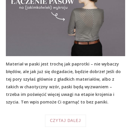
Materiał w paski jest trochę jak paprotki – nie wybaczy
błędów, ale jak już się dogadacie, będzie dobrze! Jeśli do
tej pory szyłaś głównie z gładkich materiałów, albo z
takich w chaotyczny wzór, paski będą wyzwaniem –
trzeba im poświęcić więcej uwagi na etapie krojenia i
szycia. Ten wpis pomoże Ci ogarnąć to bez paniki.
CZYTAJ DALEJ