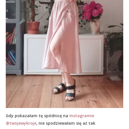
Gdy pokazałam tę spódnicę na
Instagramie
@twojewykroje
, nie spodziewałam się aż tak