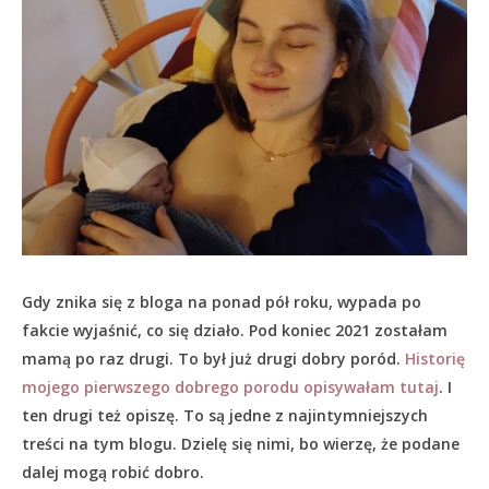
Gdy znika się z bloga na ponad pół roku, wypada po
fakcie wyjaśnić, co się działo.
Pod koniec 2021 zostałam
mamą po raz drugi. To był już drugi dobry poród.
Historię
mojego pierwszego dobrego porodu opisywałam tutaj
. I
ten drugi też opiszę. To są jedne z najintymniejszych
treści na tym blogu. Dzielę się nimi, bo wierzę, że podane
dalej mogą robić dobro.