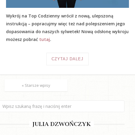
Wykrój na Top Codzienny wrócił z nową, ulepszoną
instrukcją – popracujmy więc też nad polepszeniem jego
dopasowania do naszych sylwetek! Nową odsłonę wykroju
możesz pobrać
tutaj
.
CZYTAJ DALEJ
« Starsze wpisy
JULIA DZWOŃCZYK