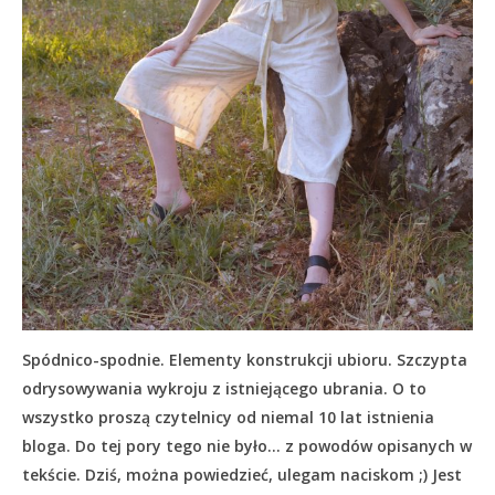
Spódnico-spodnie. Elementy konstrukcji ubioru. Szczypta
odrysowywania wykroju z istniejącego ubrania. O to
wszystko proszą czytelnicy od niemal 10 lat istnienia
bloga. Do tej pory tego nie było… z powodów opisanych w
tekście.
Dziś, można powiedzieć, ulegam naciskom ;) Jest