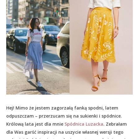
Hej! Mimo że jestem zagorzałą fanką spodni, latem
odpuszczam – przerzucam się na sukienki i spódnice.
Królową lata jest dla mnie
Spódnica Luzacka
. Zebrałam
dla Was garść inspiracji na uszycie własnej wersji tego