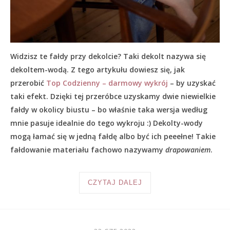
Widzisz te fałdy przy dekolcie? Taki dekolt nazywa się
dekoltem-wodą. Z tego artykułu dowiesz się, jak
przerobić
Top Codzienny – darmowy wykrój
– by uzyskać
taki efekt. Dzięki tej przeróbce uzyskamy dwie niewielkie
fałdy w okolicy biustu – bo właśnie taka wersja według
mnie pasuje idealnie do tego wykroju :) Dekolty-wody
mogą łamać się w jedną fałdę albo być ich peeełne! Takie
fałdowanie materiału fachowo nazywamy
drapowaniem
.
CZYTAJ DALEJ