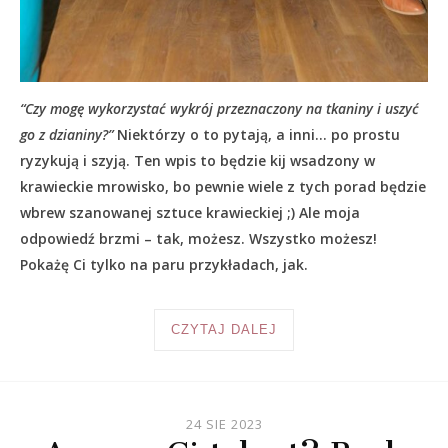
“Czy mogę wykorzystać wykrój przeznaczony na tkaniny i uszyć
go z dzianiny?”
Niektórzy o to pytają, a inni… po prostu
ryzykują i szyją. Ten wpis to będzie kij wsadzony w
krawieckie mrowisko, bo pewnie wiele z tych porad będzie
wbrew szanowanej sztuce krawieckiej ;) Ale moja
odpowiedź brzmi – tak, możesz. Wszystko możesz!
Pokażę Ci tylko na paru przykładach, jak.
CZYTAJ DALEJ
24 SIE 2023