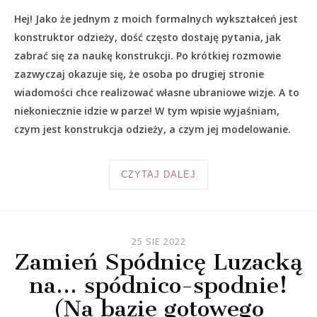
Hej! Jako że jednym z moich formalnych wykształceń jest
konstruktor odzieży, dość często dostaję pytania, jak
zabrać się za naukę konstrukcji. Po krótkiej rozmowie
zazwyczaj okazuje się, że osoba po drugiej stronie
wiadomości chce realizować własne ubraniowe wizje. A to
niekoniecznie idzie w parze! W tym wpisie wyjaśniam,
czym jest konstrukcja odzieży, a czym jej modelowanie.
CZYTAJ DALEJ
25 SIE 2022
Zamień Spódnicę Luzacką
na… spódnico-spodnie!
(Na bazie gotowego