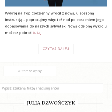
Wykrój na Top Codzienny wrócił z nową, ulepszoną
instrukcją – popracujmy więc też nad polepszeniem jego
dopasowania do naszych sylwetek! Nową odsłonę wykroju
możesz pobrać
tutaj
.
CZYTAJ DALEJ
« Starsze wpisy
JULIA DZWOŃCZYK