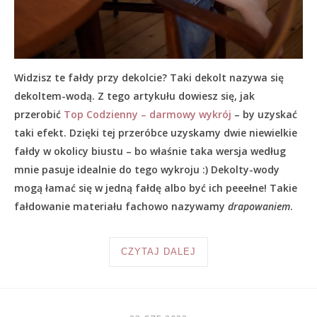
Widzisz te fałdy przy dekolcie? Taki dekolt nazywa się
dekoltem-wodą. Z tego artykułu dowiesz się, jak
przerobić
Top Codzienny – darmowy wykrój
– by uzyskać
taki efekt. Dzięki tej przeróbce uzyskamy dwie niewielkie
fałdy w okolicy biustu – bo właśnie taka wersja według
mnie pasuje idealnie do tego wykroju :) Dekolty-wody
mogą łamać się w jedną fałdę albo być ich peeełne! Takie
fałdowanie materiału fachowo nazywamy
drapowaniem
.
CZYTAJ DALEJ