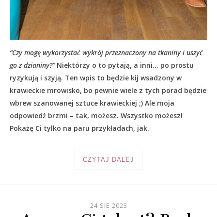
“Czy mogę wykorzystać wykrój przeznaczony na tkaniny i uszyć
go z dzianiny?”
Niektórzy o to pytają, a inni… po prostu
ryzykują i szyją. Ten wpis to będzie kij wsadzony w
krawieckie mrowisko, bo pewnie wiele z tych porad będzie
wbrew szanowanej sztuce krawieckiej ;) Ale moja
odpowiedź brzmi – tak, możesz. Wszystko możesz!
Pokażę Ci tylko na paru przykładach, jak.
CZYTAJ DALEJ
24 SIE 2023