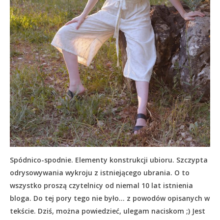
Spódnico-spodnie. Elementy konstrukcji ubioru. Szczypta
odrysowywania wykroju z istniejącego ubrania. O to
wszystko proszą czytelnicy od niemal 10 lat istnienia
bloga. Do tej pory tego nie było… z powodów opisanych w
tekście.
Dziś, można powiedzieć, ulegam naciskom ;) Jest