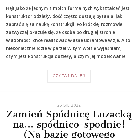
Hej! Jako że jednym z moich formalnych wykształceń jest
konstruktor odzieży, dość często dostaję pytania, jak
zabrać się za naukę konstrukcji. Po krótkiej rozmowie
zazwyczaj okazuje się, że osoba po drugiej stronie
wiadomości chce realizować własne ubraniowe wizje. A to
niekoniecznie idzie w parze! W tym wpisie wyjaśniam,
czym jest konstrukcja odzieży, a czym jej modelowanie.
CZYTAJ DALEJ
25 SIE 2022
Zamień Spódnicę Luzacką
na… spódnico-spodnie!
(Na bazie gotowego