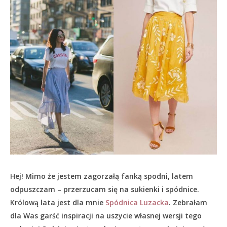
Hej! Mimo że jestem zagorzałą fanką spodni, latem
odpuszczam – przerzucam się na sukienki i spódnice.
Królową lata jest dla mnie
Spódnica Luzacka
. Zebrałam
dla Was garść inspiracji na uszycie własnej wersji tego