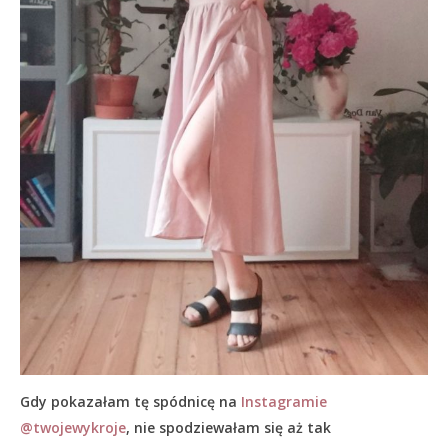
Gdy pokazałam tę spódnicę na
Instagramie
@twojewykroje
, nie spodziewałam się aż tak