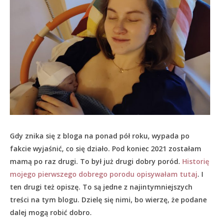
Gdy znika się z bloga na ponad pół roku, wypada po
fakcie wyjaśnić, co się działo.
Pod koniec 2021 zostałam
mamą po raz drugi. To był już drugi dobry poród.
Historię
mojego pierwszego dobrego porodu opisywałam tutaj
. I
ten drugi też opiszę. To są jedne z najintymniejszych
treści na tym blogu. Dzielę się nimi, bo wierzę, że podane
dalej mogą robić dobro.