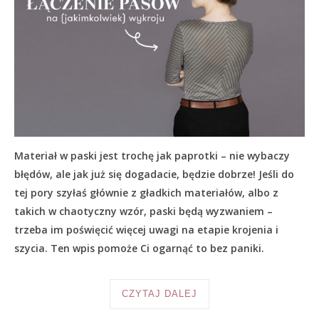
Materiał w paski jest trochę jak paprotki – nie wybaczy
błędów, ale jak już się dogadacie, będzie dobrze! Jeśli do
tej pory szyłaś głównie z gładkich materiałów, albo z
takich w chaotyczny wzór, paski będą wyzwaniem –
trzeba im poświęcić więcej uwagi na etapie krojenia i
szycia. Ten wpis pomoże Ci ogarnąć to bez paniki.
CZYTAJ DALEJ