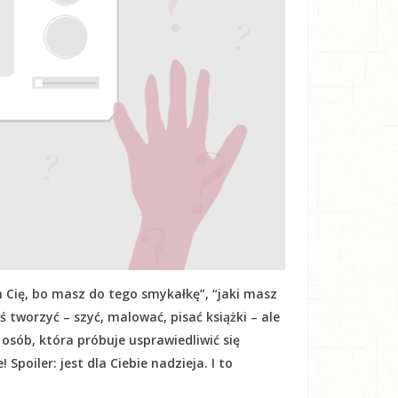
 Cię, bo masz do tego smykałkę”, “jaki masz
oś tworzyć – szyć, malować, pisać książki – ale
h osób, która próbuje usprawiedliwić się
Spoiler: jest dla Ciebie nadzieja. I to