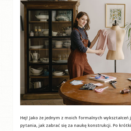
Hej! Jako że jednym z moich formalnych wykształceń j
pytania, jak zabrać się za naukę konstrukcji. Po krót