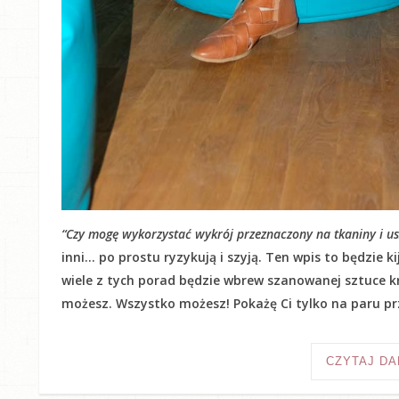
“Czy mogę wykorzystać wykrój przeznaczony na tkaniny i usz
inni… po prostu ryzykują i szyją. Ten wpis to będzie 
wiele z tych porad będzie wbrew szanowanej sztuce kr
możesz. Wszystko możesz! Pokażę Ci tylko na paru prz
CZYTAJ DA