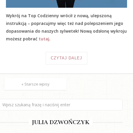
Wykrój na Top Codzienny wrócił z nową, ulepszoną
instrukcją – popracujmy więc też nad polepszeniem jego
dopasowania do naszych sylwetek! Nową odsłonę wykroju
możesz pobrać
tutaj
.
CZYTAJ DALEJ
« Starsze wpisy
JULIA DZWOŃCZYK