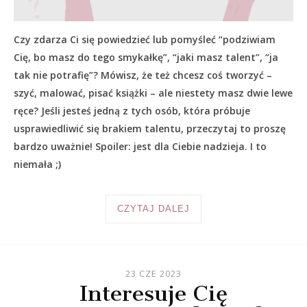
Czy zdarza Ci się powiedzieć lub pomyśleć “podziwiam
Cię, bo masz do tego smykałkę”, “jaki masz talent”, “ja
tak nie potrafię”? Mówisz, że też chcesz coś tworzyć –
szyć, malować, pisać książki – ale niestety masz dwie lewe
ręce? Jeśli jesteś jedną z tych osób, która próbuje
usprawiedliwić się brakiem talentu, przeczytaj to proszę
bardzo uważnie! Spoiler: jest dla Ciebie nadzieja. I to
niemała ;)
CZYTAJ DALEJ
23 CZE 2023
Interesuje Cię