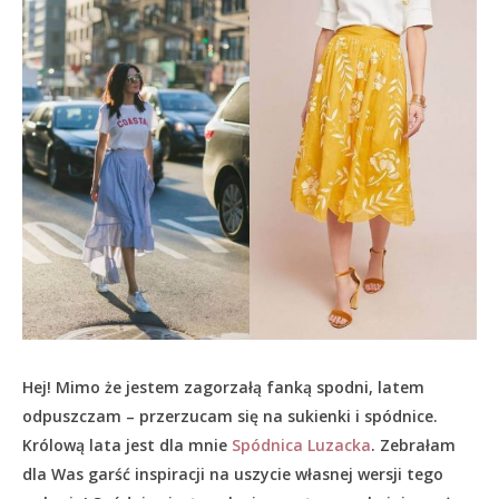
Hej! Mimo że jestem zagorzałą fanką spodni, latem
odpuszczam – przerzucam się na sukienki i spódnice.
Królową lata jest dla mnie
Spódnica Luzacka
. Zebrałam
dla Was garść inspiracji na uszycie własnej wersji tego