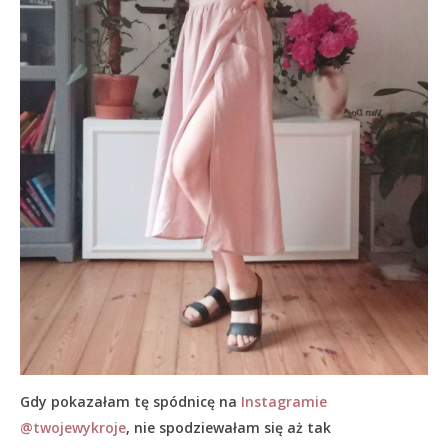
Gdy pokazałam tę spódnicę na
Instagramie
@twojewykroje
, nie spodziewałam się aż tak