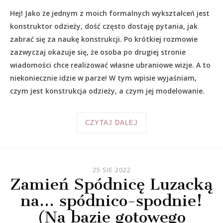
Hej! Jako że jednym z moich formalnych wykształceń jest
konstruktor odzieży, dość często dostaję pytania, jak
zabrać się za naukę konstrukcji. Po krótkiej rozmowie
zazwyczaj okazuje się, że osoba po drugiej stronie
wiadomości chce realizować własne ubraniowe wizje. A to
niekoniecznie idzie w parze! W tym wpisie wyjaśniam,
czym jest konstrukcja odzieży, a czym jej modelowanie.
CZYTAJ DALEJ
25 SIE 2022
Zamień Spódnicę Luzacką
na… spódnico-spodnie!
(Na bazie gotowego