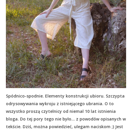
Spódnico-spodnie. Elementy konstrukcji ubioru. Szczypta
odrysowywania wykroju z istniejącego ubrania. O to
wszystko proszą czytelnicy od niemal 10 lat istnienia
bloga. Do tej pory tego nie było… z powodów opisanych w
tekście.
Dziś, można powiedzieć, ulegam naciskom ;) Jest