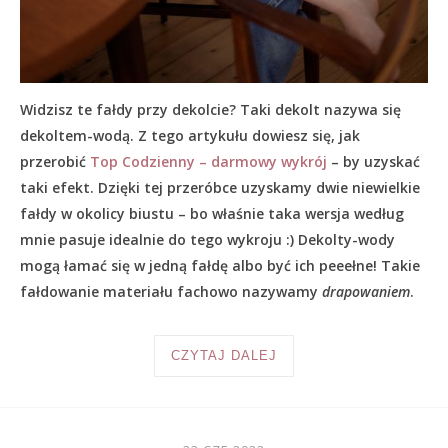
Widzisz te fałdy przy dekolcie? Taki dekolt nazywa się
dekoltem-wodą. Z tego artykułu dowiesz się, jak
przerobić
Top Codzienny – darmowy wykrój
– by uzyskać
taki efekt. Dzięki tej przeróbce uzyskamy dwie niewielkie
fałdy w okolicy biustu – bo właśnie taka wersja według
mnie pasuje idealnie do tego wykroju :) Dekolty-wody
mogą łamać się w jedną fałdę albo być ich peeełne! Takie
fałdowanie materiału fachowo nazywamy
drapowaniem
.
CZYTAJ DALEJ