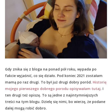
Gdy znika się z bloga na ponad pół roku, wypada po
fakcie wyjaśnić, co się działo.
Pod koniec 2021 zostałam
mamą po raz drugi. To był już drugi dobry poród.
Historię
mojego pierwszego dobrego porodu opisywałam tutaj
. I
ten drugi też opiszę. To są jedne z najintymniejszych
treści na tym blogu. Dzielę się nimi, bo wierzę, że podane
dalej mogą robić dobro.