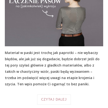
Materiał w paski jest trochę jak paprotki – nie wybaczy
błędów, ale jak już się dogadacie, będzie dobrze! Jeśli do
tej pory szyłaś głównie z gładkich materiałów, albo z
takich w chaotyczny wzór, paski będą wyzwaniem –
trzeba im poświęcić więcej uwagi na etapie krojenia i
szycia. Ten wpis pomoże Ci ogarnąć to bez paniki.
CZYTAJ DALEJ