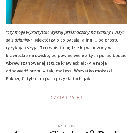
“Czy mogę wykorzystać wykrój przeznaczony na tkaniny i uszyć
go z dzianiny?”
Niektórzy o to pytają, a inni… po prostu
ryzykują i szyją. Ten wpis to będzie kij wsadzony w
krawieckie mrowisko, bo pewnie wiele z tych porad będzie
wbrew szanowanej sztuce krawieckiej ;) Ale moja
odpowiedź brzmi – tak, możesz. Wszystko możesz!
Pokażę Ci tylko na paru przykładach, jak.
CZYTAJ DALEJ
24 SIE 2023