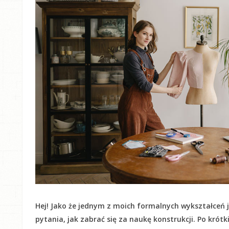
Hej! Jako że jednym z moich formalnych wykształceń j
pytania, jak zabrać się za naukę konstrukcji. Po krót