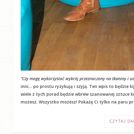
“Czy mogę wykorzystać wykrój przeznaczony na tkaniny i usz
inni… po prostu ryzykują i szyją. Ten wpis to będzie 
wiele z tych porad będzie wbrew szanowanej sztuce kr
możesz. Wszystko możesz! Pokażę Ci tylko na paru prz
CZYTAJ DA