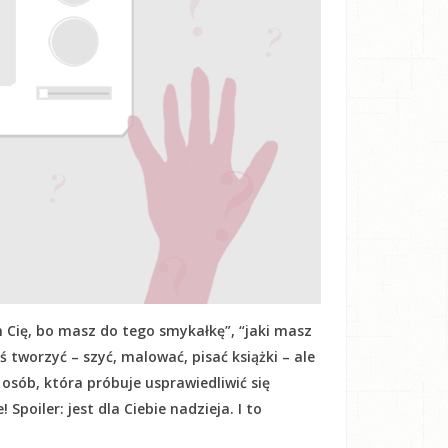
 Cię, bo masz do tego smykałkę”, “jaki masz
oś tworzyć – szyć, malować, pisać książki – ale
h osób, która próbuje usprawiedliwić się
Spoiler: jest dla Ciebie nadzieja. I to