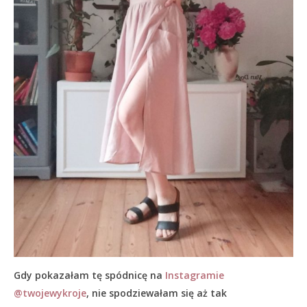
Gdy pokazałam tę spódnicę na
Instagramie
@twojewykroje
, nie spodziewałam się aż tak