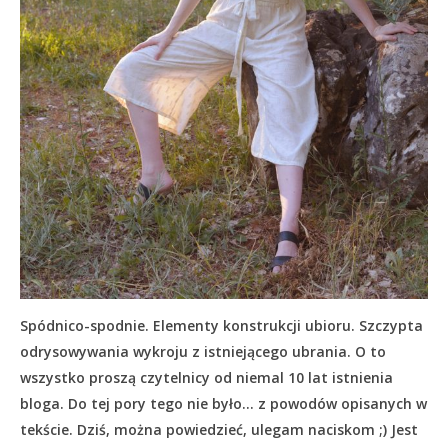
Spódnico-spodnie. Elementy konstrukcji ubioru. Szczypta
odrysowywania wykroju z istniejącego ubrania. O to
wszystko proszą czytelnicy od niemal 10 lat istnienia
bloga. Do tej pory tego nie było… z powodów opisanych w
tekście.
Dziś, można powiedzieć, ulegam naciskom ;) Jest