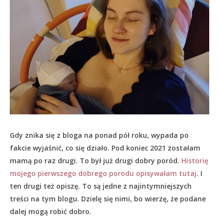
Gdy znika się z bloga na ponad pół roku, wypada po
fakcie wyjaśnić, co się działo.
Pod koniec 2021 zostałam
mamą po raz drugi. To był już drugi dobry poród.
Historię
mojego pierwszego dobrego porodu opisywałam tutaj
. I
ten drugi też opiszę. To są jedne z najintymniejszych
treści na tym blogu. Dzielę się nimi, bo wierzę, że podane
dalej mogą robić dobro.