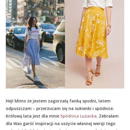
Hej! Mimo że jestem zagorzałą fanką spodni, latem
odpuszczam – przerzucam się na sukienki i spódnice.
Królową lata jest dla mnie
Spódnica Luzacka
. Zebrałam
dla Was garść inspiracji na uszycie własnej wersji tego