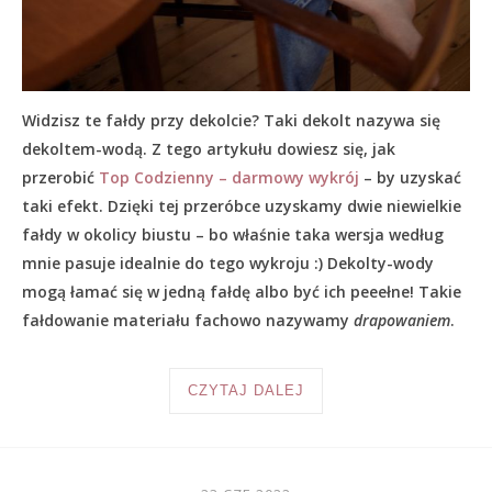
Widzisz te fałdy przy dekolcie? Taki dekolt nazywa się
dekoltem-wodą. Z tego artykułu dowiesz się, jak
przerobić
Top Codzienny – darmowy wykrój
– by uzyskać
taki efekt. Dzięki tej przeróbce uzyskamy dwie niewielkie
fałdy w okolicy biustu – bo właśnie taka wersja według
mnie pasuje idealnie do tego wykroju :) Dekolty-wody
mogą łamać się w jedną fałdę albo być ich peeełne! Takie
fałdowanie materiału fachowo nazywamy
drapowaniem
.
CZYTAJ DALEJ