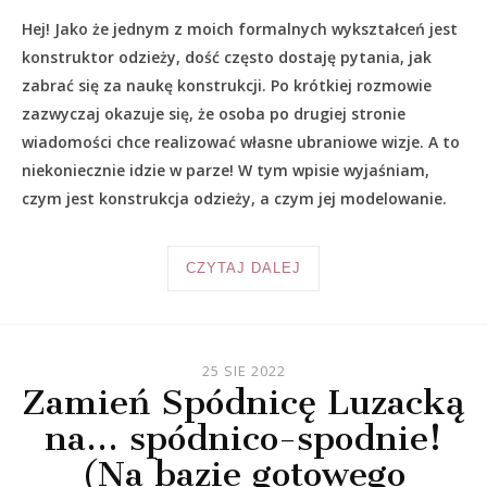
Hej! Jako że jednym z moich formalnych wykształceń jest
konstruktor odzieży, dość często dostaję pytania, jak
zabrać się za naukę konstrukcji. Po krótkiej rozmowie
zazwyczaj okazuje się, że osoba po drugiej stronie
wiadomości chce realizować własne ubraniowe wizje. A to
niekoniecznie idzie w parze! W tym wpisie wyjaśniam,
czym jest konstrukcja odzieży, a czym jej modelowanie.
CZYTAJ DALEJ
25 SIE 2022
Zamień Spódnicę Luzacką
na… spódnico-spodnie!
(Na bazie gotowego