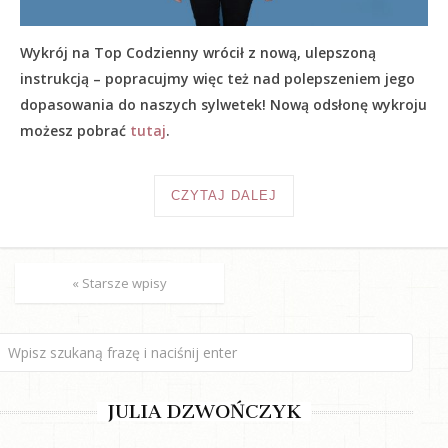
Wykrój na Top Codzienny wrócił z nową, ulepszoną
instrukcją – popracujmy więc też nad polepszeniem jego
dopasowania do naszych sylwetek! Nową odsłonę wykroju
możesz pobrać
tutaj
.
CZYTAJ DALEJ
« Starsze wpisy
JULIA DZWOŃCZYK