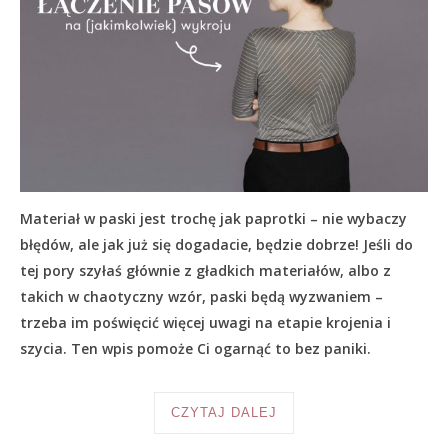
Materiał w paski jest trochę jak paprotki – nie wybaczy
błędów, ale jak już się dogadacie, będzie dobrze! Jeśli do
tej pory szyłaś głównie z gładkich materiałów, albo z
takich w chaotyczny wzór, paski będą wyzwaniem –
trzeba im poświęcić więcej uwagi na etapie krojenia i
szycia. Ten wpis pomoże Ci ogarnąć to bez paniki.
CZYTAJ DALEJ