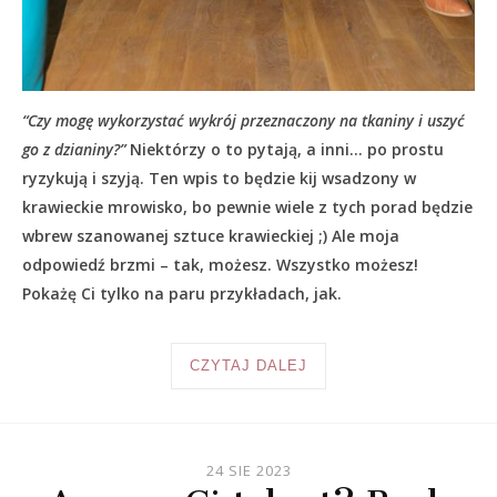
“Czy mogę wykorzystać wykrój przeznaczony na tkaniny i uszyć
go z dzianiny?”
Niektórzy o to pytają, a inni… po prostu
ryzykują i szyją. Ten wpis to będzie kij wsadzony w
krawieckie mrowisko, bo pewnie wiele z tych porad będzie
wbrew szanowanej sztuce krawieckiej ;) Ale moja
odpowiedź brzmi – tak, możesz. Wszystko możesz!
Pokażę Ci tylko na paru przykładach, jak.
CZYTAJ DALEJ
24 SIE 2023