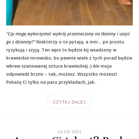
“Czy mogę wykorzystać wykrój przeznaczony na tkaniny i uszyć
go z dzianiny?”
Niektórzy o to pytają, a inni… po prostu
ryzykują i szyją. Ten wpis to będzie kij wsadzony w
krawieckie mrowisko, bo pewnie wiele z tych porad będzie
wbrew szanowanej sztuce krawieckiej ;) Ale moja
odpowiedź brzmi – tak, możesz. Wszystko możesz!
Pokażę Ci tylko na paru przykładach, jak.
CZYTAJ DALEJ
24 SIE 2023