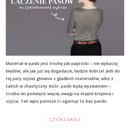
Materiał w paski jest trochę jak paprotki – nie wybaczy
błędów, ale jak już się dogadacie, będzie dobrze! Jeśli do
tej pory szyłaś głównie z gładkich materiałów, albo z
takich w chaotyczny wzór, paski będą wyzwaniem –
trzeba im poświęcić więcej uwagi na etapie krojenia i
szycia. Ten wpis pomoże Ci ogarnąć to bez paniki.
CZYTAJ DALEJ