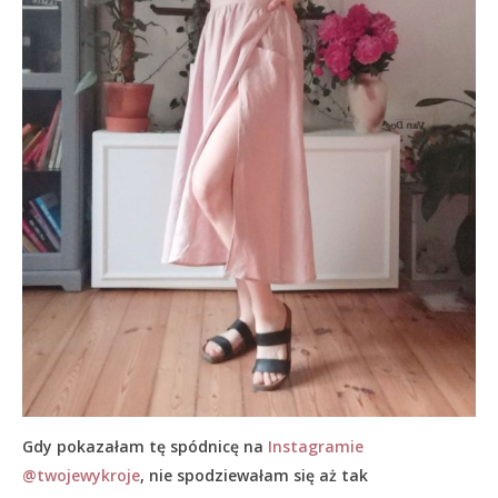
Gdy pokazałam tę spódnicę na
Instagramie
@twojewykroje
, nie spodziewałam się aż tak