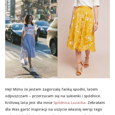
Hej! Mimo że jestem zagorzałą fanką spodni, latem
odpuszczam – przerzucam się na sukienki i spódnice.
Królową lata jest dla mnie
Spódnica Luzacka
. Zebrałam
dla Was garść inspiracji na uszycie własnej wersji tego