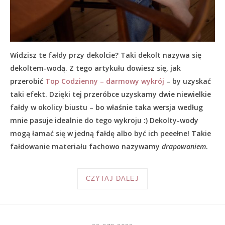
Widzisz te fałdy przy dekolcie? Taki dekolt nazywa się
dekoltem-wodą. Z tego artykułu dowiesz się, jak
przerobić
Top Codzienny – darmowy wykrój
– by uzyskać
taki efekt. Dzięki tej przeróbce uzyskamy dwie niewielkie
fałdy w okolicy biustu – bo właśnie taka wersja według
mnie pasuje idealnie do tego wykroju :) Dekolty-wody
mogą łamać się w jedną fałdę albo być ich peeełne! Takie
fałdowanie materiału fachowo nazywamy
drapowaniem
.
CZYTAJ DALEJ