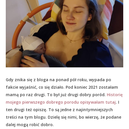
Gdy znika się z bloga na ponad pół roku, wypada po
fakcie wyjaśnić, co się działo.
Pod koniec 2021 zostałam
mamą po raz drugi. To był już drugi dobry poród.
Historię
mojego pierwszego dobrego porodu opisywałam tutaj
. I
ten drugi też opiszę. To są jedne z najintymniejszych
treści na tym blogu. Dzielę się nimi, bo wierzę, że podane
dalej mogą robić dobro.