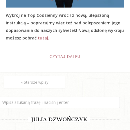
Wykrój na Top Codzienny wrócił z nową, ulepszoną
instrukcją – popracujmy więc też nad polepszeniem jego
dopasowania do naszych sylwetek! Nową odsłonę wykroju
możesz pobrać
tutaj
.
CZYTAJ DALEJ
« Starsze wpisy
JULIA DZWOŃCZYK