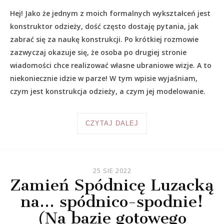
Hej! Jako że jednym z moich formalnych wykształceń jest
konstruktor odzieży, dość często dostaję pytania, jak
zabrać się za naukę konstrukcji. Po krótkiej rozmowie
zazwyczaj okazuje się, że osoba po drugiej stronie
wiadomości chce realizować własne ubraniowe wizje. A to
niekoniecznie idzie w parze! W tym wpisie wyjaśniam,
czym jest konstrukcja odzieży, a czym jej modelowanie.
CZYTAJ DALEJ
25 SIE 2022
Zamień Spódnicę Luzacką
na… spódnico-spodnie!
(Na bazie gotowego