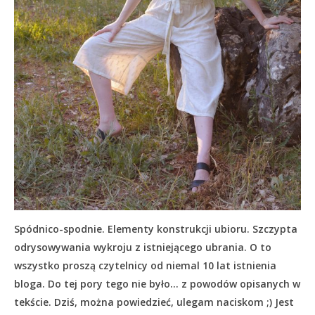
Spódnico-spodnie. Elementy konstrukcji ubioru. Szczypta
odrysowywania wykroju z istniejącego ubrania. O to
wszystko proszą czytelnicy od niemal 10 lat istnienia
bloga. Do tej pory tego nie było… z powodów opisanych w
tekście.
Dziś, można powiedzieć, ulegam naciskom ;) Jest