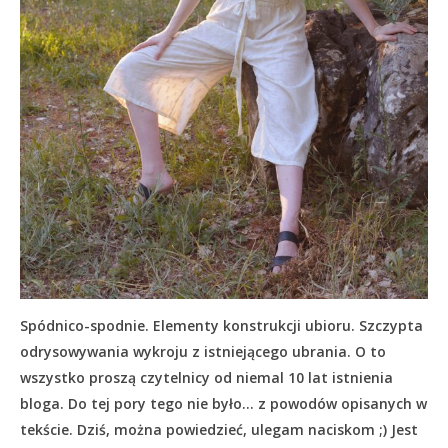
Spódnico-spodnie. Elementy konstrukcji ubioru. Szczypta
odrysowywania wykroju z istniejącego ubrania. O to
wszystko proszą czytelnicy od niemal 10 lat istnienia
bloga. Do tej pory tego nie było… z powodów opisanych w
tekście.
Dziś, można powiedzieć, ulegam naciskom ;) Jest