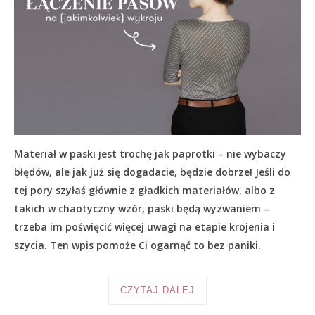
Materiał w paski jest trochę jak paprotki – nie wybaczy
błędów, ale jak już się dogadacie, będzie dobrze! Jeśli do
tej pory szyłaś głównie z gładkich materiałów, albo z
takich w chaotyczny wzór, paski będą wyzwaniem –
trzeba im poświęcić więcej uwagi na etapie krojenia i
szycia. Ten wpis pomoże Ci ogarnąć to bez paniki.
CZYTAJ DALEJ