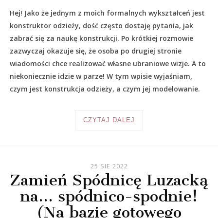
Hej! Jako że jednym z moich formalnych wykształceń jest
konstruktor odzieży, dość często dostaję pytania, jak
zabrać się za naukę konstrukcji. Po krótkiej rozmowie
zazwyczaj okazuje się, że osoba po drugiej stronie
wiadomości chce realizować własne ubraniowe wizje. A to
niekoniecznie idzie w parze! W tym wpisie wyjaśniam,
czym jest konstrukcja odzieży, a czym jej modelowanie.
CZYTAJ DALEJ
25 SIE 2022
Zamień Spódnicę Luzacką
na… spódnico-spodnie!
(Na bazie gotowego