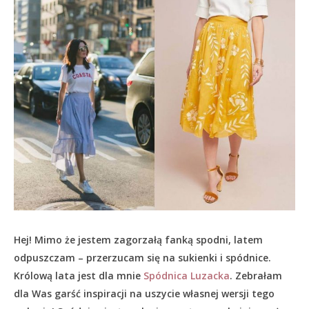
Hej! Mimo że jestem zagorzałą fanką spodni, latem
odpuszczam – przerzucam się na sukienki i spódnice.
Królową lata jest dla mnie
Spódnica Luzacka
. Zebrałam
dla Was garść inspiracji na uszycie własnej wersji tego