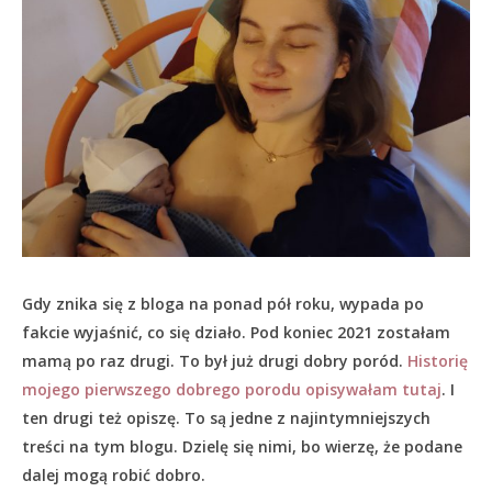
Gdy znika się z bloga na ponad pół roku, wypada po
fakcie wyjaśnić, co się działo.
Pod koniec 2021 zostałam
mamą po raz drugi. To był już drugi dobry poród.
Historię
mojego pierwszego dobrego porodu opisywałam tutaj
. I
ten drugi też opiszę. To są jedne z najintymniejszych
treści na tym blogu. Dzielę się nimi, bo wierzę, że podane
dalej mogą robić dobro.