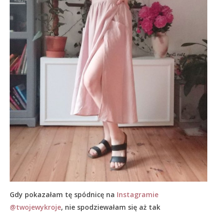
Gdy pokazałam tę spódnicę na
Instagramie
@twojewykroje
, nie spodziewałam się aż tak