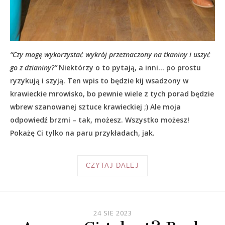
“Czy mogę wykorzystać wykrój przeznaczony na tkaniny i uszyć
go z dzianiny?”
Niektórzy o to pytają, a inni… po prostu
ryzykują i szyją. Ten wpis to będzie kij wsadzony w
krawieckie mrowisko, bo pewnie wiele z tych porad będzie
wbrew szanowanej sztuce krawieckiej ;) Ale moja
odpowiedź brzmi – tak, możesz. Wszystko możesz!
Pokażę Ci tylko na paru przykładach, jak.
CZYTAJ DALEJ
24 SIE 2023