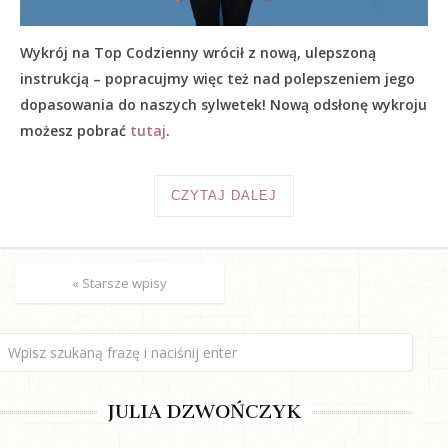
Wykrój na Top Codzienny wrócił z nową, ulepszoną
instrukcją – popracujmy więc też nad polepszeniem jego
dopasowania do naszych sylwetek! Nową odsłonę wykroju
możesz pobrać
tutaj
.
CZYTAJ DALEJ
« Starsze wpisy
JULIA DZWOŃCZYK