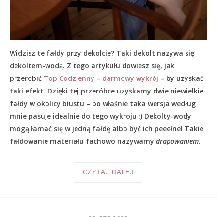
Widzisz te fałdy przy dekolcie? Taki dekolt nazywa się
dekoltem-wodą. Z tego artykułu dowiesz się, jak
przerobić
Top Codzienny – darmowy wykrój
– by uzyskać
taki efekt. Dzięki tej przeróbce uzyskamy dwie niewielkie
fałdy w okolicy biustu – bo właśnie taka wersja według
mnie pasuje idealnie do tego wykroju :) Dekolty-wody
mogą łamać się w jedną fałdę albo być ich peeełne! Takie
fałdowanie materiału fachowo nazywamy
drapowaniem
.
CZYTAJ DALEJ